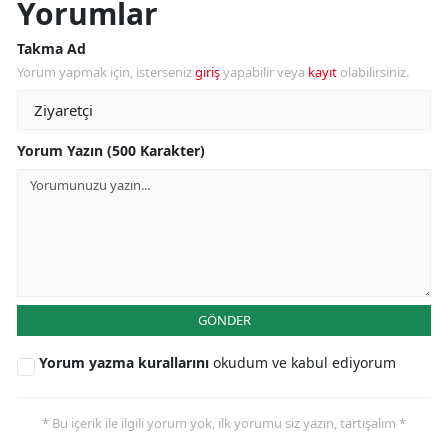
Yorumlar
Takma Ad
Yorum yapmak için, isterseniz
giriş
yapabilir veya
kayıt
olabilirsiniz.
Yorum Yazın (500 Karakter)
GÖNDER
Yorum yazma kurallarını
okudum ve kabul ediyorum
* Bu içerik ile ilgili yorum yok, ilk yorumu siz yazın, tartışalım *