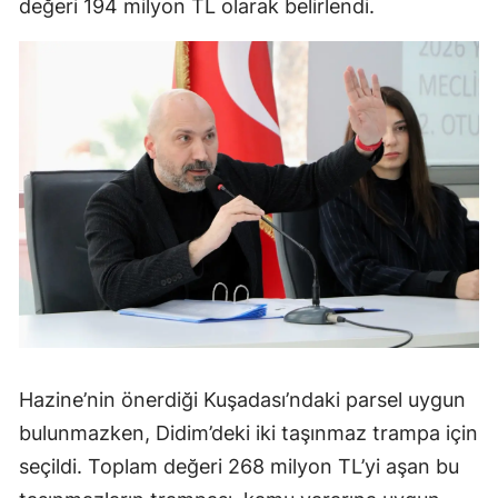
değeri 194 milyon TL olarak belirlendi.
Hazine’nin önerdiği Kuşadası’ndaki parsel uygun
bulunmazken, Didim’deki iki taşınmaz trampa için
seçildi. Toplam değeri 268 milyon TL’yi aşan bu