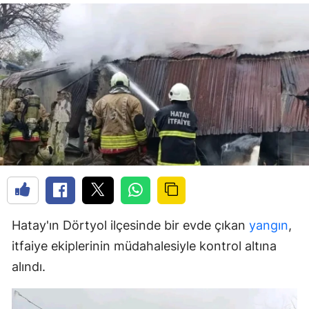
Hatay'ın Dörtyol ilçesinde bir evde çıkan
yangın
,
itfaiye ekiplerinin müdahalesiyle kontrol altına
alındı.