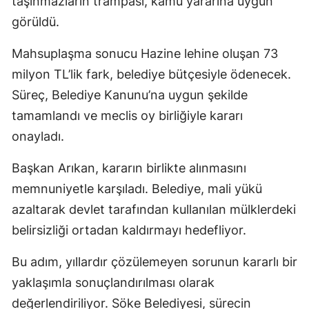
taşınmazların trampası, kamu yararına uygun
görüldü.
Mahsuplaşma sonucu Hazine lehine oluşan 73
milyon TL’lik fark, belediye bütçesiyle ödenecek.
Süreç, Belediye Kanunu’na uygun şekilde
tamamlandı ve meclis oy birliğiyle kararı
onayladı.
Başkan Arıkan, kararın birlikte alınmasını
memnuniyetle karşıladı. Belediye, mali yükü
azaltarak devlet tarafından kullanılan mülklerdeki
belirsizliği ortadan kaldırmayı hedefliyor.
Bu adım, yıllardır çözülemeyen sorunun kararlı bir
yaklaşımla sonuçlandırılması olarak
değerlendiriliyor. Söke Belediyesi, sürecin