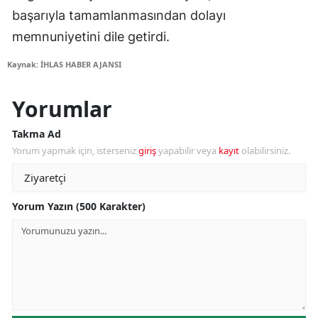
başarıyla tamamlanmasından dolayı
memnuniyetini dile getirdi.
Kaynak: İHLAS HABER AJANSI
Yorumlar
Takma Ad
Yorum yapmak için, isterseniz
giriş
yapabilir veya
kayıt
olabilirsiniz.
Yorum Yazın (500 Karakter)