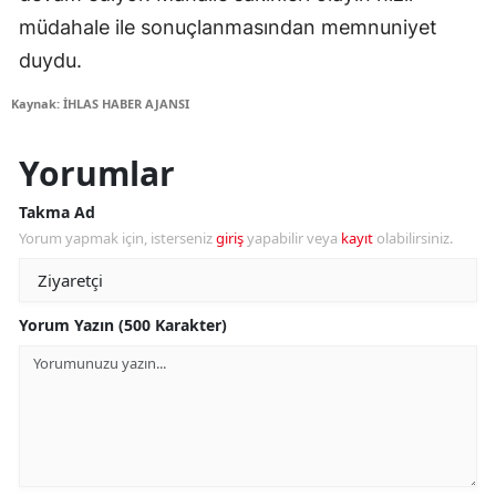
müdahale ile sonuçlanmasından memnuniyet
duydu.
Kaynak: İHLAS HABER AJANSI
Yorumlar
Takma Ad
Yorum yapmak için, isterseniz
giriş
yapabilir veya
kayıt
olabilirsiniz.
Yorum Yazın (500 Karakter)