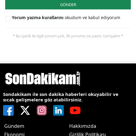
GÖNDER
Yorum yazma kurallarını
okudum ve kabul ediyorum
* Bu içerik ile ilgili yorum yok, ilk yorumu siz yazın, tartışalım *
Sondakikam ile son dakika haberleri okuyabilir ve
sıcak gelişmelere göz atabilirsiniz.
Gündem
Hakkımızda
Ekonomi
Gizlilik Politikası