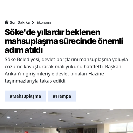
Ekonomi
Son Dakika
Söke'de yıllardır beklenen
mahsuplaşma sürecinde önemli
adım atıldı
Söke Belediyesi, devlet borçlarını mahsuplaşma yoluyla
çözüme kavuşturarak mali yükünü hafifletti. Başkan
Arıkan’ın girişimleriyle devlet binaları Hazine
taşınmazlarıyla takas edildi.
#Mahsuplaşma
#Trampa