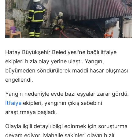
Hatay Büyükşehir Belediyesi'ne bağlı itfaiye
ekipleri hızla olay yerine ulaştı. Yangın,
büyümeden söndürülerek maddi hasar oluşması
engellendi.
Yangın nedeniyle evde bazı eşyalar zarar gördü.
İtfaiye
ekipleri, yangının çıkış sebebini
araştırmaya başladı.
Olayla ilgili detaylı bilgi edinmek için soruşturma
devam ediyor. Mahalle sakinleri olayın hızlı