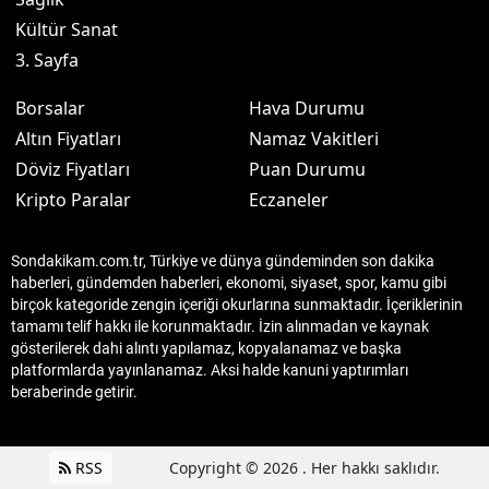
Kültür Sanat
3. Sayfa
Borsalar
Hava Durumu
Altın Fiyatları
Namaz Vakitleri
Döviz Fiyatları
Puan Durumu
Kripto Paralar
Eczaneler
Sondakikam.com.tr, Türkiye ve dünya gündeminden son dakika
haberleri, gündemden haberleri, ekonomi, siyaset, spor, kamu gibi
birçok kategoride zengin içeriği okurlarına sunmaktadır. İçeriklerinin
tamamı telif hakkı ile korunmaktadır. İzin alınmadan ve kaynak
gösterilerek dahi alıntı yapılamaz, kopyalanamaz ve başka
platformlarda yayınlanamaz. Aksi halde kanuni yaptırımları
beraberinde getirir.
RSS
Copyright © 2026 . Her hakkı saklıdır.