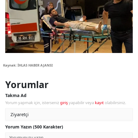
Kaynak: İHLAS HABER AJANSI
Yorumlar
Takma Ad
Yorum yapmak için, isterseniz
giriş
yapabilir veya
kayıt
olabilirsiniz.
Yorum Yazın (500 Karakter)