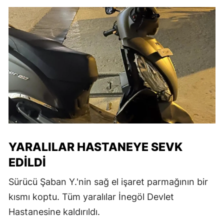
YARALILAR HASTANEYE SEVK
EDILDI
Sürücü Şaban Y.'nin sağ el işaret parmağının bir
kısmı koptu. Tüm yaralılar İnegöl Devlet
Hastanesine kaldırıldı.