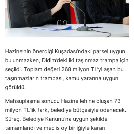
Hazine’nin önerdiği Kuşadası’ndaki parsel uygun
bulunmazken, Didim’deki iki taşınmaz trampa için
seçildi. Toplam değeri 268 milyon TL’yi aşan bu
taşınmazların trampası, kamu yararına uygun
görüldü.
Mahsuplaşma sonucu Hazine lehine oluşan 73
milyon TL’lik fark, belediye bütçesiyle ödenecek.
Süreç, Belediye Kanunu’na uygun şekilde
tamamlandı ve meclis oy birliğiyle kararı