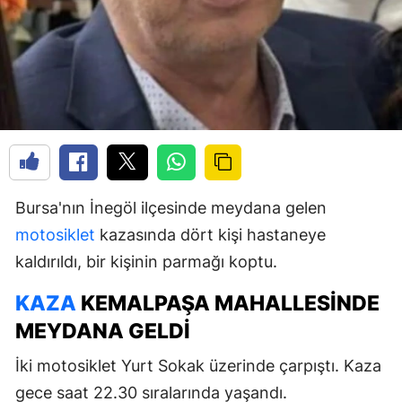
Bursa'nın İnegöl ilçesinde meydana gelen
motosiklet
kazasında dört kişi hastaneye
kaldırıldı, bir kişinin parmağı koptu.
KAZA
KEMALPAŞA MAHALLESINDE
MEYDANA GELDI
İki motosiklet Yurt Sokak üzerinde çarpıştı. Kaza
gece saat 22.30 sıralarında yaşandı.