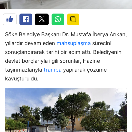
Söke Belediye Başkanı Dr. Mustafa İberya Arıkan,
yıllardır devam eden
mahsuplaşma
sürecini
sonuçlandırarak tarihi bir adım attı. Belediyenin
devlet borçlarıyla ilgili sorunlar, Hazine
taşınmazlarıyla
trampa
yapılarak çözüme
kavuşturuldu.