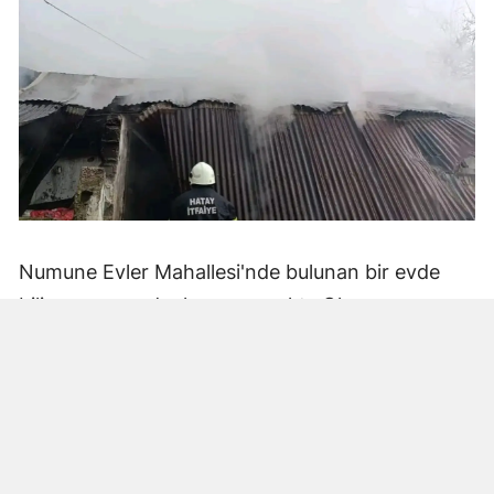
Numune Evler Mahallesi'nde bulunan bir evde
bilinmeyen nedenle yangın çıktı. Olay,
çevredekiler tarafından fark edilerek yetkililere
bildirildi.