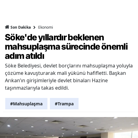
Ekonomi
Son Dakika
Söke'de yıllardır beklenen
mahsuplaşma sürecinde önemli
adım atıldı
Söke Belediyesi, devlet borçlarını mahsuplaşma yoluyla
çözüme kavuşturarak mali yükünü hafifletti. Başkan
Arıkan’ın girişimleriyle devlet binaları Hazine
taşınmazlarıyla takas edildi.
#Mahsuplaşma
#Trampa