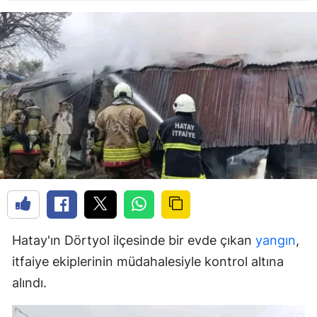
Hatay'ın Dörtyol ilçesinde bir evde çıkan
yangın
,
itfaiye ekiplerinin müdahalesiyle kontrol altına
alındı.