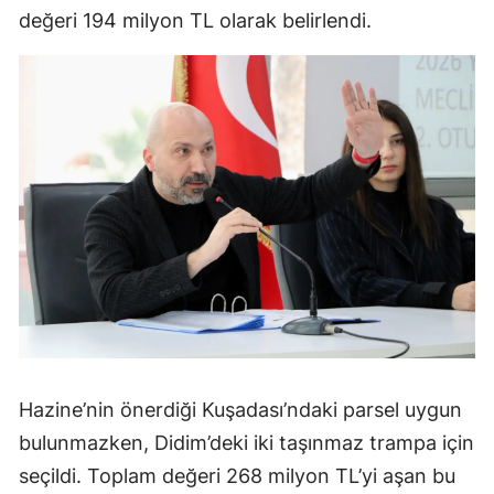
değeri 194 milyon TL olarak belirlendi.
Hazine’nin önerdiği Kuşadası’ndaki parsel uygun
bulunmazken, Didim’deki iki taşınmaz trampa için
seçildi. Toplam değeri 268 milyon TL’yi aşan bu