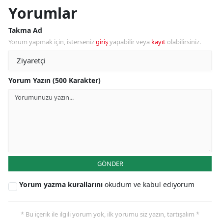
Yorumlar
Takma Ad
Yorum yapmak için, isterseniz
giriş
yapabilir veya
kayıt
olabilirsiniz.
Yorum Yazın (500 Karakter)
GÖNDER
Yorum yazma kurallarını
okudum ve kabul ediyorum
* Bu içerik ile ilgili yorum yok, ilk yorumu siz yazın, tartışalım *