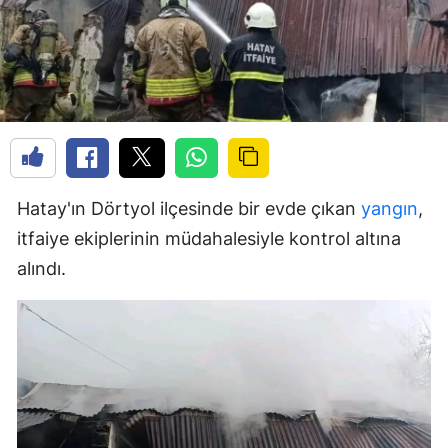
Hatay'ın Dörtyol ilçesinde bir evde çıkan
yangın
,
itfaiye ekiplerinin müdahalesiyle kontrol altına
alındı.