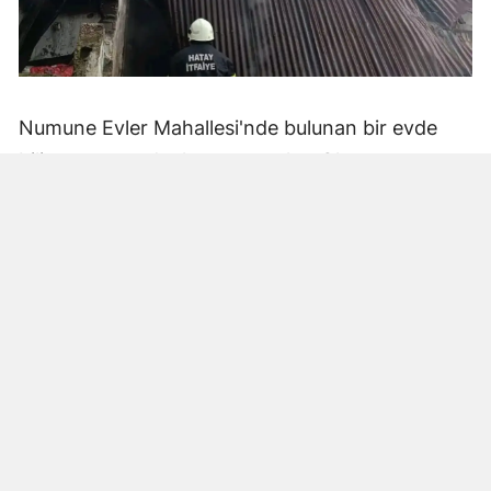
Numune Evler Mahallesi'nde bulunan bir evde
bilinmeyen nedenle yangın çıktı. Olay,
çevredekiler tarafından fark edilerek yetkililere
bildirildi.