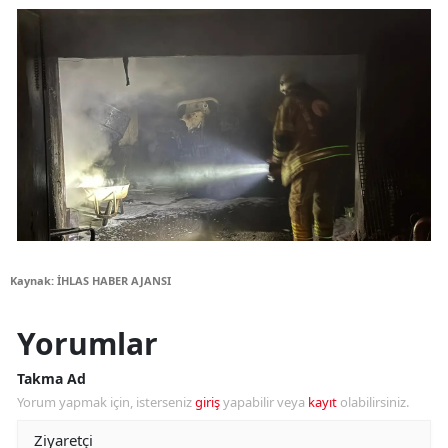
Kaynak: İHLAS HABER AJANSI
Yorumlar
Takma Ad
Yorum yapmak için, isterseniz
giriş
yapabilir veya
kayıt
olabilirsiniz.