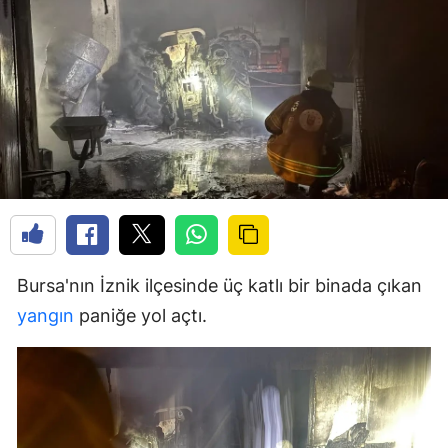
Bursa'nın İznik ilçesinde üç katlı bir binada çıkan
yangın
paniğe yol açtı.