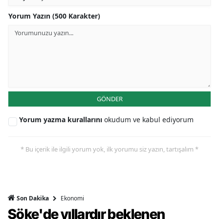
Yorum Yazın (500 Karakter)
GÖNDER
Yorum yazma kurallarını
okudum ve kabul ediyorum
* Bu içerik ile ilgili yorum yok, ilk yorumu siz yazın, tartışalım *
Ekonomi
Son Dakika
Söke'de yıllardır beklenen