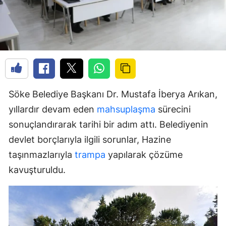
Söke Belediye Başkanı Dr. Mustafa İberya Arıkan,
yıllardır devam eden
mahsuplaşma
sürecini
sonuçlandırarak tarihi bir adım attı. Belediyenin
devlet borçlarıyla ilgili sorunlar, Hazine
taşınmazlarıyla
trampa
yapılarak çözüme
kavuşturuldu.