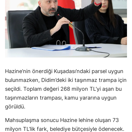
Hazine’nin önerdiği Kuşadası’ndaki parsel uygun
bulunmazken, Didim’deki iki taşınmaz trampa için
seçildi. Toplam değeri 268 milyon TL’yi aşan bu
taşınmazların trampası, kamu yararına uygun
görüldü.
Mahsuplaşma sonucu Hazine lehine oluşan 73
milyon TL’lik fark, belediye bütçesiyle ödenecek.