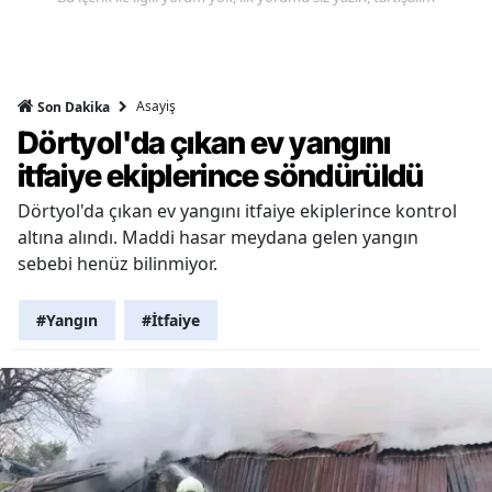
Asayiş
Son Dakika
Dörtyol'da çıkan ev yangını
itfaiye ekiplerince söndürüldü
Dörtyol'da çıkan ev yangını itfaiye ekiplerince kontrol
altına alındı. Maddi hasar meydana gelen yangın
sebebi henüz bilinmiyor.
#Yangın
#İtfaiye