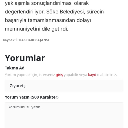
yaklaşımla sonuçlandırılması olarak
değerlendiriliyor. Söke Belediyesi, sürecin
başarıyla tamamlanmasından dolayı
memnuniyetini dile getirdi.
Kaynak: İHLAS HABER AJANSI
Yorumlar
Takma Ad
Yorum yapmak için, isterseniz
giriş
yapabilir veya
kayıt
olabilirsiniz.
Yorum Yazın (500 Karakter)