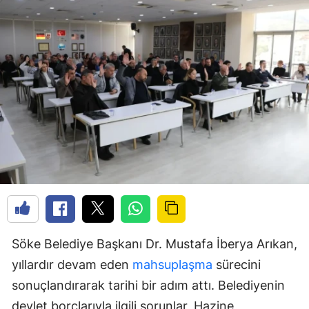
Söke Belediye Başkanı Dr. Mustafa İberya Arıkan,
yıllardır devam eden
mahsuplaşma
sürecini
sonuçlandırarak tarihi bir adım attı. Belediyenin
devlet borçlarıyla ilgili sorunlar, Hazine