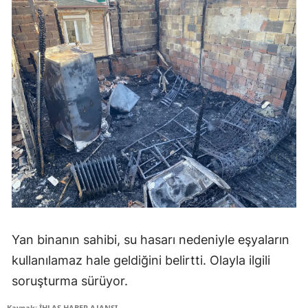
Yan binanın sahibi, su hasarı nedeniyle eşyaların
kullanılamaz hale geldiğini belirtti. Olayla ilgili
soruşturma sürüyor.
Kaynak: İHLAS HABER AJANSI