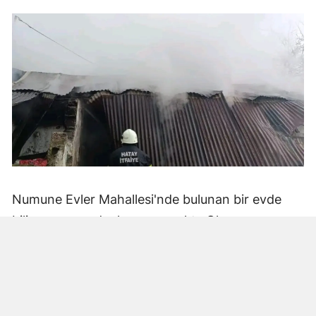
Numune Evler Mahallesi'nde bulunan bir evde
bilinmeyen nedenle yangın çıktı. Olay,
çevredekiler tarafından fark edilerek yetkililere
bildirildi.