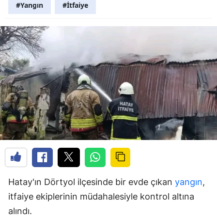
#Yangın
#İtfaiye
Hatay'ın Dörtyol ilçesinde bir evde çıkan
yangın
,
itfaiye ekiplerinin müdahalesiyle kontrol altına
alındı.