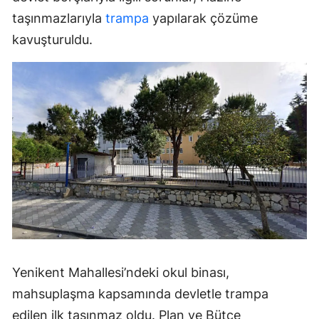
taşınmazlarıyla
trampa
yapılarak çözüme
kavuşturuldu.
Yenikent Mahallesi’ndeki okul binası,
mahsuplaşma kapsamında devletle trampa
edilen ilk taşınmaz oldu. Plan ve Bütçe