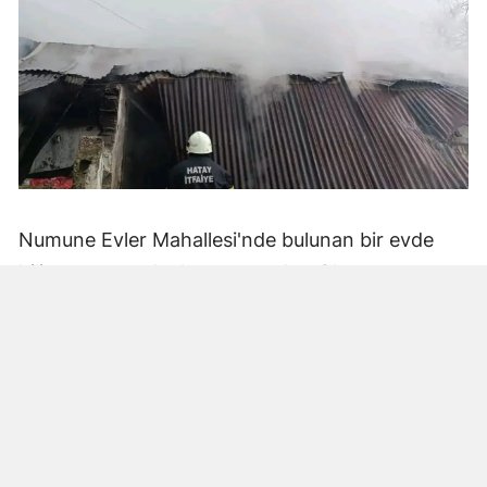
Numune Evler Mahallesi'nde bulunan bir evde
bilinmeyen nedenle yangın çıktı. Olay,
çevredekiler tarafından fark edilerek yetkililere
bildirildi.