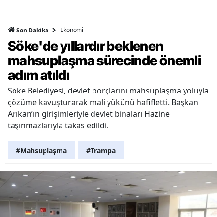
Ekonomi
Son Dakika
Söke'de yıllardır beklenen
mahsuplaşma sürecinde önemli
adım atıldı
Söke Belediyesi, devlet borçlarını mahsuplaşma yoluyla
çözüme kavuşturarak mali yükünü hafifletti. Başkan
Arıkan’ın girişimleriyle devlet binaları Hazine
taşınmazlarıyla takas edildi.
#Mahsuplaşma
#Trampa