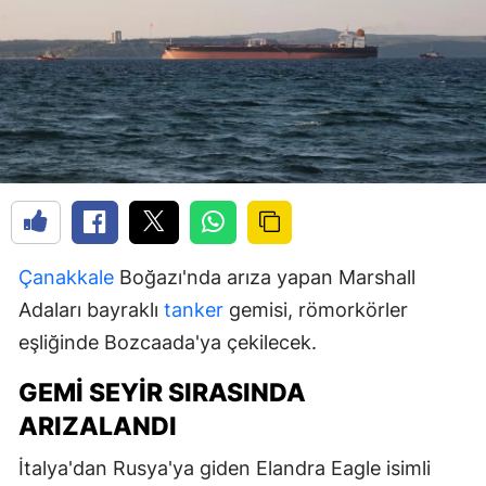
Çanakkale
Boğazı'nda arıza yapan Marshall
Adaları bayraklı
tanker
gemisi, römorkörler
eşliğinde Bozcaada'ya çekilecek.
GEMI SEYIR SIRASINDA
ARIZALANDI
İtalya'dan Rusya'ya giden Elandra Eagle isimli