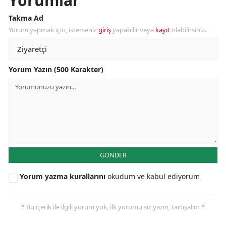
Yorumlar
Takma Ad
Yorum yapmak için, isterseniz
giriş
yapabilir veya
kayıt
olabilirsiniz.
Yorum Yazın (500 Karakter)
GÖNDER
Yorum yazma kurallarını
okudum ve kabul ediyorum
* Bu içerik ile ilgili yorum yok, ilk yorumu siz yazın, tartışalım *