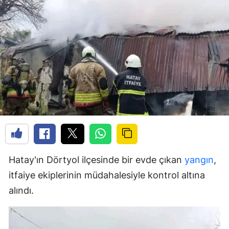
Hatay'ın Dörtyol ilçesinde bir evde çıkan
yangın
,
itfaiye ekiplerinin müdahalesiyle kontrol altına
alındı.