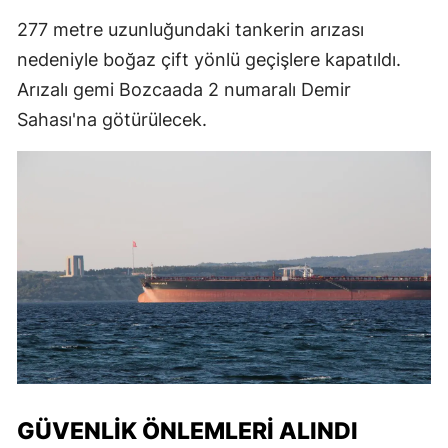
277 metre uzunluğundaki tankerin arızası
nedeniyle boğaz çift yönlü geçişlere kapatıldı.
Arızalı gemi Bozcaada 2 numaralı Demir
Sahası'na götürülecek.
GÜVENLIK ÖNLEMLERI ALINDI