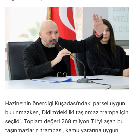
Hazine’nin önerdiği Kuşadası’ndaki parsel uygun
bulunmazken, Didim’deki iki taşınmaz trampa için
seçildi. Toplam değeri 268 milyon TL’yi aşan bu
taşınmazların trampası, kamu yararına uygun