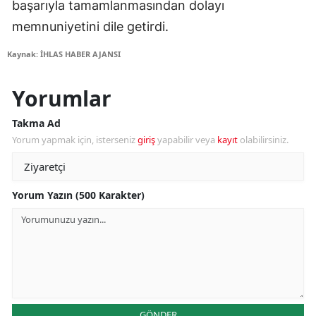
başarıyla tamamlanmasından dolayı
memnuniyetini dile getirdi.
Kaynak: İHLAS HABER AJANSI
Yorumlar
Takma Ad
Yorum yapmak için, isterseniz
giriş
yapabilir veya
kayıt
olabilirsiniz.
Yorum Yazın (500 Karakter)
GÖNDER