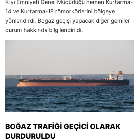
Kıyı Emniyeti Genel Müdürlüğü hemen Kurtarma-
14 ve Kurtarma-18 römorkörlerini bölgeye
yönlendirdi. Boğaz geçişi yapacak diğer gemiler
durum hakkında bilgilendirildi.
BOĞAZ TRAFIĞI GEÇICI OLARAK
DURDURULDU