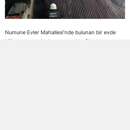
Numune Evler Mahallesi'nde bulunan bir evde
bilinmeyen nedenle yangın çıktı. Olay,
çevredekiler tarafından fark edilerek yetkililere
bildirildi.