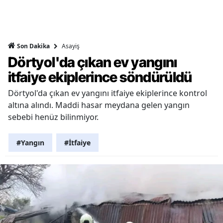
Asayiş
Son Dakika
Dörtyol'da çıkan ev yangını
itfaiye ekiplerince söndürüldü
Dörtyol'da çıkan ev yangını itfaiye ekiplerince kontrol
altına alındı. Maddi hasar meydana gelen yangın
sebebi henüz bilinmiyor.
#Yangın
#İtfaiye