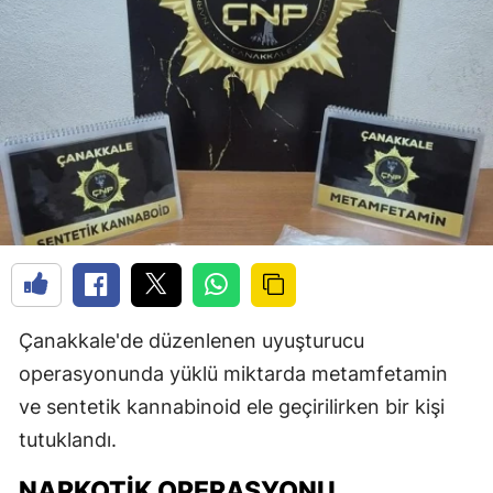
Çanakkale'de düzenlenen uyuşturucu
operasyonunda yüklü miktarda metamfetamin
ve sentetik kannabinoid ele geçirilirken bir kişi
tutuklandı.
NARKOTIK OPERASYONU