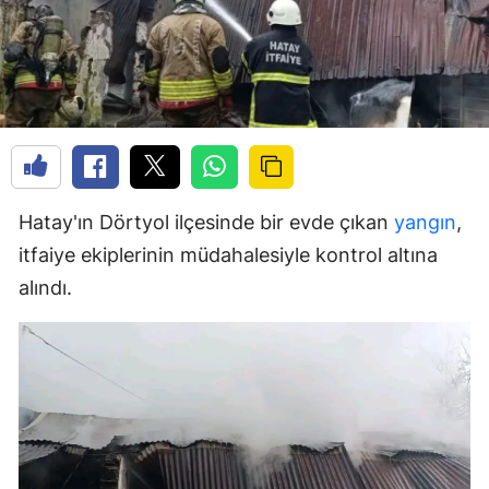
Hatay'ın Dörtyol ilçesinde bir evde çıkan
yangın
,
itfaiye ekiplerinin müdahalesiyle kontrol altına
alındı.