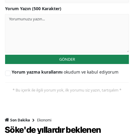
Yorum Yazın (500 Karakter)
GÖNDER
Yorum yazma kurallarını
okudum ve kabul ediyorum
* Bu içerik ile ilgili yorum yok, ilk yorumu siz yazın, tartışalım *
Ekonomi
Son Dakika
Söke'de yıllardır beklenen