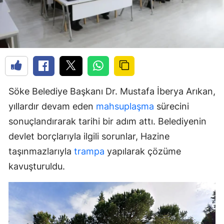
Söke Belediye Başkanı Dr. Mustafa İberya Arıkan,
yıllardır devam eden
mahsuplaşma
sürecini
sonuçlandırarak tarihi bir adım attı. Belediyenin
devlet borçlarıyla ilgili sorunlar, Hazine
taşınmazlarıyla
trampa
yapılarak çözüme
kavuşturuldu.