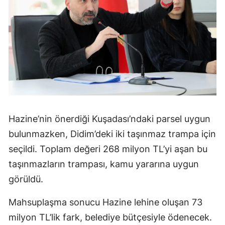
Hazine’nin önerdiği Kuşadası’ndaki parsel uygun
bulunmazken, Didim’deki iki taşınmaz trampa için
seçildi. Toplam değeri 268 milyon TL’yi aşan bu
taşınmazların trampası, kamu yararına uygun
görüldü.
Mahsuplaşma sonucu Hazine lehine oluşan 73
milyon TL’lik fark, belediye bütçesiyle ödenecek.