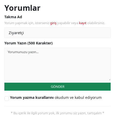
Yorumlar
Takma Ad
Yorum yapmak için, isterseniz
giriş
yapabilir veya
kayıt
olabilirsiniz.
Yorum Yazın (500 Karakter)
GÖNDER
Yorum yazma kurallarını
okudum ve kabul ediyorum
* Bu içerik ile ilgili yorum yok, ilk yorumu siz yazın, tartışalım *