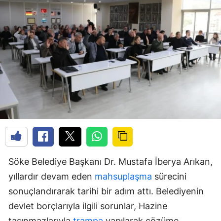
Söke Belediye Başkanı Dr. Mustafa İberya Arıkan,
yıllardır devam eden
mahsuplaşma
sürecini
sonuçlandırarak tarihi bir adım attı. Belediyenin
devlet borçlarıyla ilgili sorunlar, Hazine
taşınmazlarıyla
trampa
yapılarak çözüme