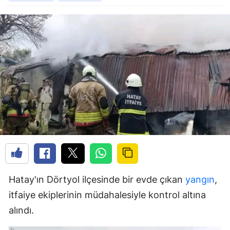
Hatay'ın Dörtyol ilçesinde bir evde çıkan
yangın
,
itfaiye ekiplerinin müdahalesiyle kontrol altına
alındı.