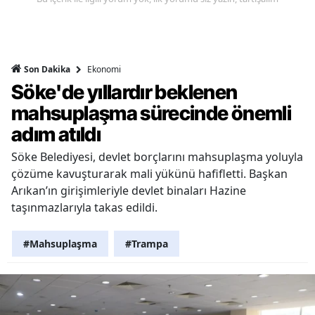
Ekonomi
Son Dakika
Söke'de yıllardır beklenen
mahsuplaşma sürecinde önemli
adım atıldı
Söke Belediyesi, devlet borçlarını mahsuplaşma yoluyla
çözüme kavuşturarak mali yükünü hafifletti. Başkan
Arıkan’ın girişimleriyle devlet binaları Hazine
taşınmazlarıyla takas edildi.
#Mahsuplaşma
#Trampa