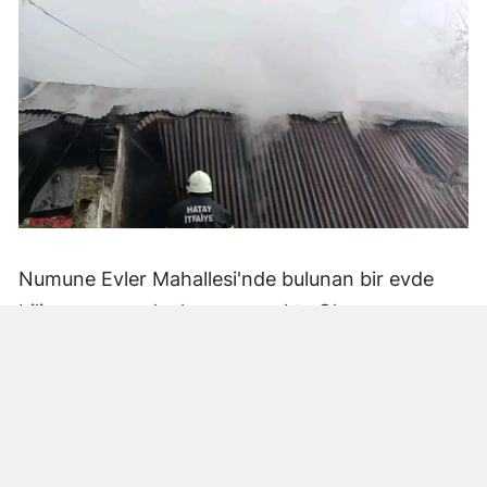
Numune Evler Mahallesi'nde bulunan bir evde
bilinmeyen nedenle yangın çıktı. Olay,
çevredekiler tarafından fark edilerek yetkililere
bildirildi.