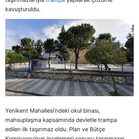
kavuşturuldu.
Yenikent Mahallesi’ndeki okul binası,
mahsuplaşma kapsamında devletle trampa
edilen ilk taşınmaz oldu. Plan ve Bütçe
Komisyonu’nun incelemesi sonucu taşınmazın