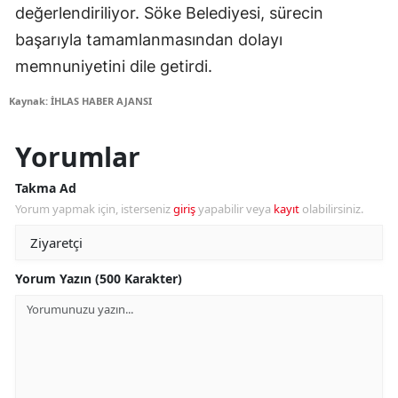
değerlendiriliyor. Söke Belediyesi, sürecin
başarıyla tamamlanmasından dolayı
memnuniyetini dile getirdi.
Kaynak: İHLAS HABER AJANSI
Yorumlar
Takma Ad
Yorum yapmak için, isterseniz
giriş
yapabilir veya
kayıt
olabilirsiniz.
Yorum Yazın (500 Karakter)