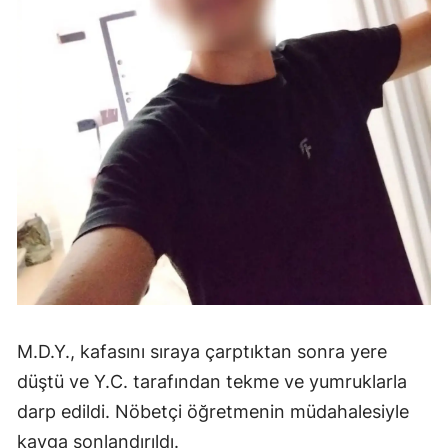
M.D.Y., kafasını sıraya çarptıktan sonra yere
düştü ve Y.C. tarafından tekme ve yumruklarla
darp edildi. Nöbetçi öğretmenin müdahalesiyle
kavga sonlandırıldı.