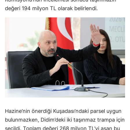
değeri 194 milyon TL olarak belirlendi.
Hazine’nin önerdiği Kuşadası’ndaki parsel uygun
bulunmazken, Didim’deki iki taşınmaz trampa için
seçildi. Toplam değeri 268 milyon TL’yi aşan bu