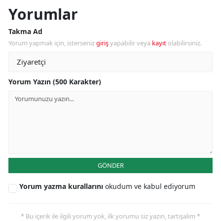
Yorumlar
Takma Ad
Yorum yapmak için, isterseniz
giriş
yapabilir veya
kayıt
olabilirsiniz.
Yorum Yazın (500 Karakter)
GÖNDER
Yorum yazma kurallarını
okudum ve kabul ediyorum
* Bu içerik ile ilgili yorum yok, ilk yorumu siz yazın, tartışalım *