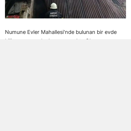
Numune Evler Mahallesi'nde bulunan bir evde
bilinmeyen nedenle yangın çıktı. Olay,
çevredekiler tarafından fark edilerek yetkililere
bildirildi.