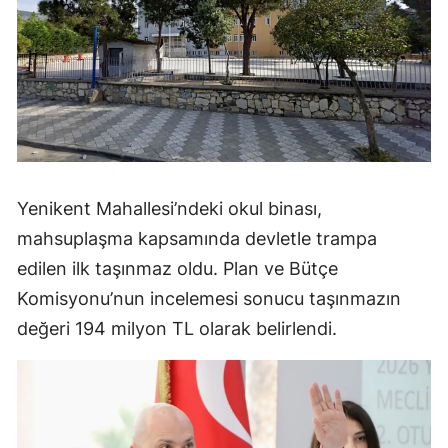
Yenikent Mahallesi’ndeki okul binası,
mahsuplaşma kapsamında devletle trampa
edilen ilk taşınmaz oldu. Plan ve Bütçe
Komisyonu’nun incelemesi sonucu taşınmazın
değeri 194 milyon TL olarak belirlendi.