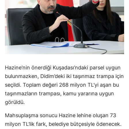
Hazine’nin önerdiği Kuşadası’ndaki parsel uygun
bulunmazken, Didim’deki iki taşınmaz trampa için
seçildi. Toplam değeri 268 milyon TL’yi aşan bu
taşınmazların trampası, kamu yararına uygun
görüldü.
Mahsuplaşma sonucu Hazine lehine oluşan 73
milyon TL’lik fark, belediye bütçesiyle ödenecek.