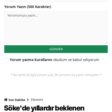
Yorum Yazın (500 Karakter)
GÖNDER
Yorum yazma kurallarını
okudum ve kabul ediyorum
* Bu içerik ile ilgili yorum yok, ilk yorumu siz yazın, tartışalım *
Ekonomi
Son Dakika
Söke'de yıllardır beklenen