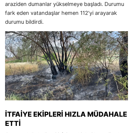
araziden dumanlar yükselmeye başladı. Durumu
fark eden vatandaşlar hemen 112'yi arayarak
durumu bildirdi.
İTFAIYE EKIPLERI HIZLA MÜDAHALE
ETTI