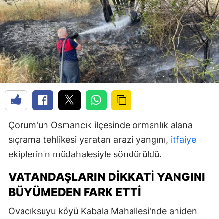
Çorum'un Osmancık ilçesinde ormanlık alana
sıçrama tehlikesi yaratan arazi yangını,
itfaiye
ekiplerinin müdahalesiyle söndürüldü.
VATANDAŞLARIN DIKKATI YANGINI
BÜYÜMEDEN FARK ETTI
Ovacıksuyu köyü Kabala Mahallesi'nde aniden