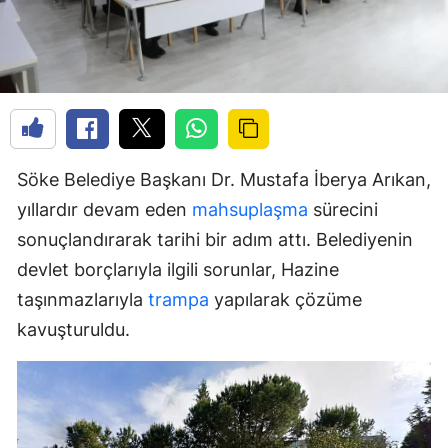
Söke Belediye Başkanı Dr. Mustafa İberya Arıkan,
yıllardır devam eden
mahsuplaşma
sürecini
sonuçlandırarak tarihi bir adım attı. Belediyenin
devlet borçlarıyla ilgili sorunlar, Hazine
taşınmazlarıyla
trampa
yapılarak çözüme
kavuşturuldu.