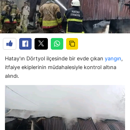
Hatay'ın Dörtyol ilçesinde bir evde çıkan
yangın
,
itfaiye ekiplerinin müdahalesiyle kontrol altına
alındı.