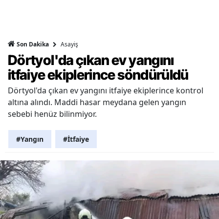
Asayiş
Son Dakika
Dörtyol'da çıkan ev yangını
itfaiye ekiplerince söndürüldü
Dörtyol'da çıkan ev yangını itfaiye ekiplerince kontrol
altına alındı. Maddi hasar meydana gelen yangın
sebebi henüz bilinmiyor.
#Yangın
#İtfaiye