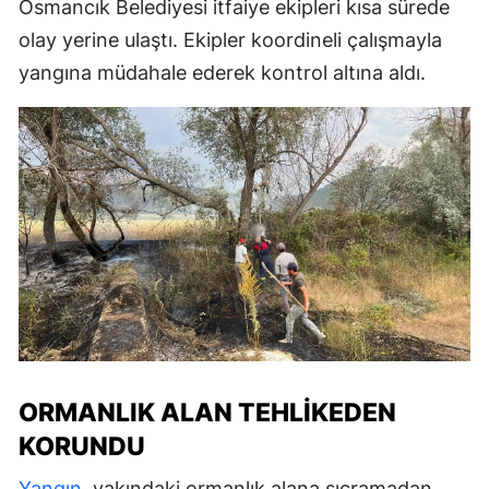
Osmancık Belediyesi itfaiye ekipleri kısa sürede
olay yerine ulaştı. Ekipler koordineli çalışmayla
yangına müdahale ederek kontrol altına aldı.
ORMANLIK ALAN TEHLIKEDEN
KORUNDU
Yangın
, yakındaki ormanlık alana sıçramadan