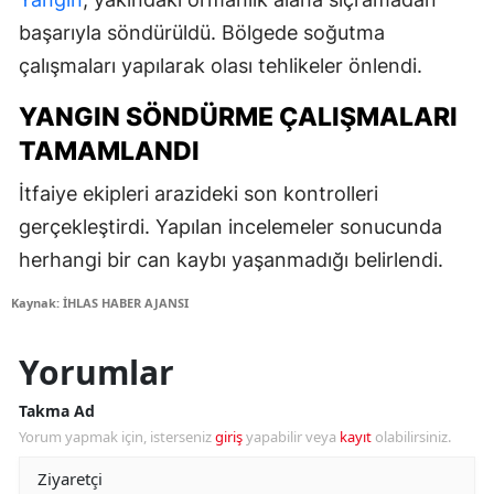
başarıyla söndürüldü. Bölgede soğutma
çalışmaları yapılarak olası tehlikeler önlendi.
YANGIN SÖNDÜRME ÇALIŞMALARI
TAMAMLANDI
İtfaiye ekipleri arazideki son kontrolleri
gerçekleştirdi. Yapılan incelemeler sonucunda
herhangi bir can kaybı yaşanmadığı belirlendi.
Kaynak: İHLAS HABER AJANSI
Yorumlar
Takma Ad
Yorum yapmak için, isterseniz
giriş
yapabilir veya
kayıt
olabilirsiniz.