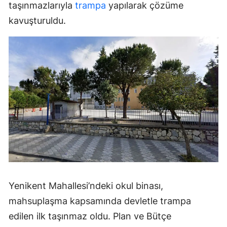
taşınmazlarıyla
trampa
yapılarak çözüme
kavuşturuldu.
Yenikent Mahallesi’ndeki okul binası,
mahsuplaşma kapsamında devletle trampa
edilen ilk taşınmaz oldu. Plan ve Bütçe