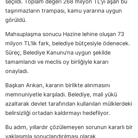
seçildi. Toplam değeri 268 milyon TL’yi aşan bu
taşınmazların trampası, kamu yararına uygun
görüldü.
Mahsuplaşma sonucu Hazine lehine oluşan 73
milyon TL’lik fark, belediye bütçesiyle ödenecek.
Süreç, Belediye Kanunu’na uygun şekilde
tamamlandı ve meclis oy birliğiyle kararı
onayladı.
Başkan Arıkan, kararın birlikte alınmasını
memnuniyetle karşıladı. Belediye, mali yükü
azaltarak devlet tarafından kullanılan mülklerdeki
belirsizliği ortadan kaldırmayı hedefliyor.
Bu adım, yıllardır çözülemeyen sorunun kararlı bir
yaklaşımla sonuçlandırılması olarak