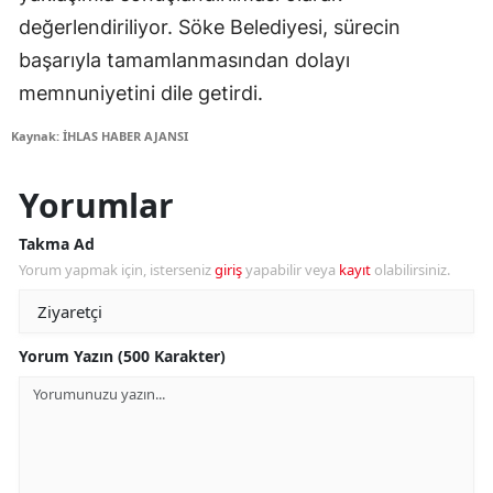
değerlendiriliyor. Söke Belediyesi, sürecin
başarıyla tamamlanmasından dolayı
memnuniyetini dile getirdi.
Kaynak: İHLAS HABER AJANSI
Yorumlar
Takma Ad
Yorum yapmak için, isterseniz
giriş
yapabilir veya
kayıt
olabilirsiniz.
Yorum Yazın (500 Karakter)