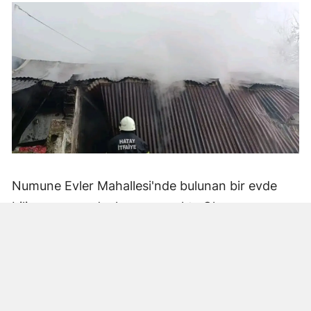
Numune Evler Mahallesi'nde bulunan bir evde
bilinmeyen nedenle yangın çıktı. Olay,
çevredekiler tarafından fark edilerek yetkililere
bildirildi.