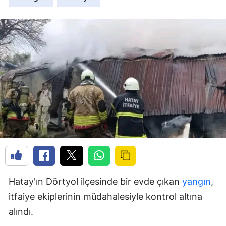
Hatay'ın Dörtyol ilçesinde bir evde çıkan
yangın
,
itfaiye ekiplerinin müdahalesiyle kontrol altına
alındı.