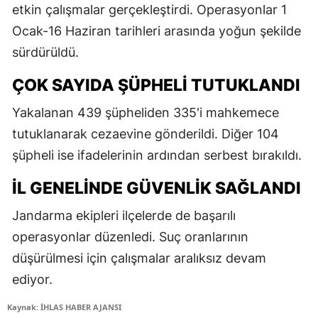
etkin çalışmalar gerçekleştirdi. Operasyonlar 1
Ocak-16 Haziran tarihleri arasında yoğun şekilde
sürdürüldü.
ÇOK SAYIDA ŞÜPHELI TUTUKLANDI
Yakalanan 439 şüpheliden 335'i mahkemece
tutuklanarak cezaevine gönderildi. Diğer 104
şüpheli ise ifadelerinin ardından serbest bırakıldı.
İL GENELINDE GÜVENLIK SAĞLANDI
Jandarma ekipleri ilçelerde de başarılı
operasyonlar düzenledi. Suç oranlarının
düşürülmesi için çalışmalar aralıksız devam
ediyor.
Kaynak: İHLAS HABER AJANSI