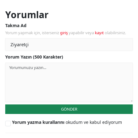
Yorumlar
Takma Ad
Yorum yapmak için, isterseniz
giriş
yapabilir veya
kayıt
olabilirsiniz.
Yorum Yazın (500 Karakter)
GÖNDER
Yorum yazma kurallarını
okudum ve kabul ediyorum