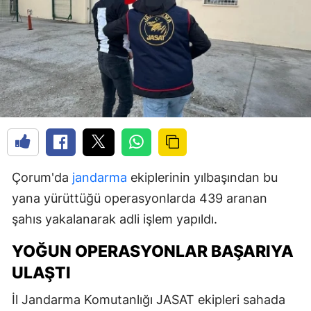
Çorum'da
jandarma
ekiplerinin yılbaşından bu
yana yürüttüğü operasyonlarda 439 aranan
şahıs yakalanarak adli işlem yapıldı.
YOĞUN OPERASYONLAR BAŞARIYA
ULAŞTI
İl Jandarma Komutanlığı JASAT ekipleri sahada