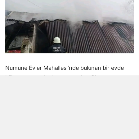
Numune Evler Mahallesi'nde bulunan bir evde
bilinmeyen nedenle yangın çıktı. Olay,
çevredekiler tarafından fark edilerek yetkililere
bildirildi.