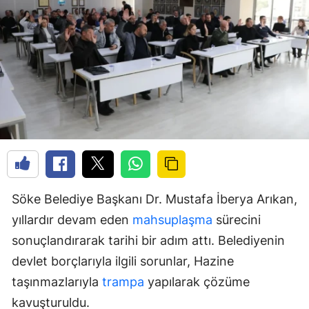
Söke Belediye Başkanı Dr. Mustafa İberya Arıkan,
yıllardır devam eden
mahsuplaşma
sürecini
sonuçlandırarak tarihi bir adım attı. Belediyenin
devlet borçlarıyla ilgili sorunlar, Hazine
taşınmazlarıyla
trampa
yapılarak çözüme
kavuşturuldu.