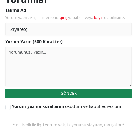
Takma Ad
Yorum yapmak için, isterseniz
giriş
yapabilir veya
kayıt
olabilirsiniz.
Yorum Yazın (500 Karakter)
GÖNDER
Yorum yazma kurallarını
okudum ve kabul ediyorum
* Bu içerik ile ilgili yorum yok, ilk yorumu siz yazın, tartışalım *