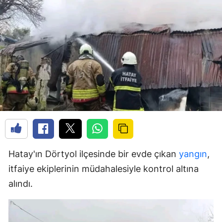
Hatay'ın Dörtyol ilçesinde bir evde çıkan
yangın
,
itfaiye ekiplerinin müdahalesiyle kontrol altına
alındı.