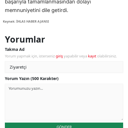
başarıyla tamamlanmasından dolayı
memnuniyetini dile getirdi.
Kaynak: İHLAS HABER AJANSI
Yorumlar
Takma Ad
Yorum yapmak için, isterseniz
giriş
yapabilir veya
kayıt
olabilirsiniz.
Yorum Yazın (500 Karakter)
GÖNDER