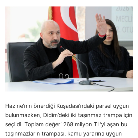
Hazine’nin önerdiği Kuşadası’ndaki parsel uygun
bulunmazken, Didim’deki iki taşınmaz trampa için
seçildi. Toplam değeri 268 milyon TL’yi aşan bu
taşınmazların trampası, kamu yararına uygun