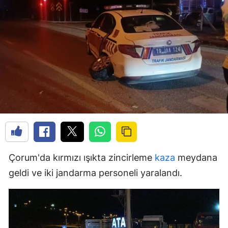
Çorum'da kırmızı ışıkta zincirleme
kaza
meydana
geldi ve iki jandarma personeli yaralandı.