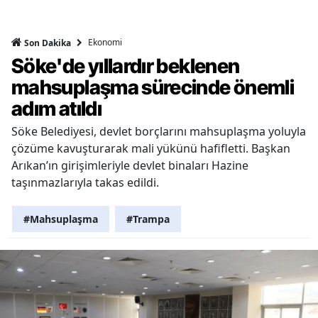
Ekonomi
Son Dakika
Söke'de yıllardır beklenen
mahsuplaşma sürecinde önemli
adım atıldı
Söke Belediyesi, devlet borçlarını mahsuplaşma yoluyla
çözüme kavuşturarak mali yükünü hafifletti. Başkan
Arıkan’ın girişimleriyle devlet binaları Hazine
taşınmazlarıyla takas edildi.
#Mahsuplaşma
#Trampa