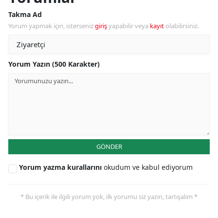
Takma Ad
Yorum yapmak için, isterseniz
giriş
yapabilir veya
kayıt
olabilirsiniz.
Yorum Yazın (500 Karakter)
GÖNDER
Yorum yazma kurallarını
okudum ve kabul ediyorum
* Bu içerik ile ilgili yorum yok, ilk yorumu siz yazın, tartışalım *