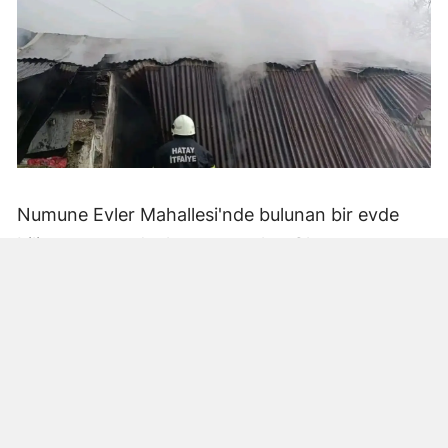
Numune Evler Mahallesi'nde bulunan bir evde
bilinmeyen nedenle yangın çıktı. Olay,
çevredekiler tarafından fark edilerek yetkililere
bildirildi.