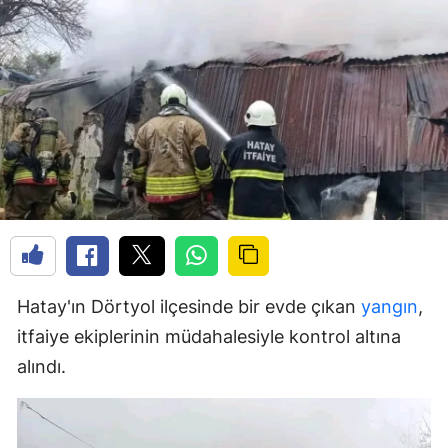
Hatay'ın Dörtyol ilçesinde bir evde çıkan
yangın
,
itfaiye ekiplerinin müdahalesiyle kontrol altına
alındı.