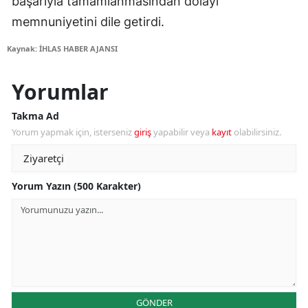
başarıyla tamamlanmasından dolayı
memnuniyetini dile getirdi.
Kaynak: İHLAS HABER AJANSI
Yorumlar
Takma Ad
Yorum yapmak için, isterseniz
giriş
yapabilir veya
kayıt
olabilirsiniz.
Yorum Yazın (500 Karakter)
GÖNDER