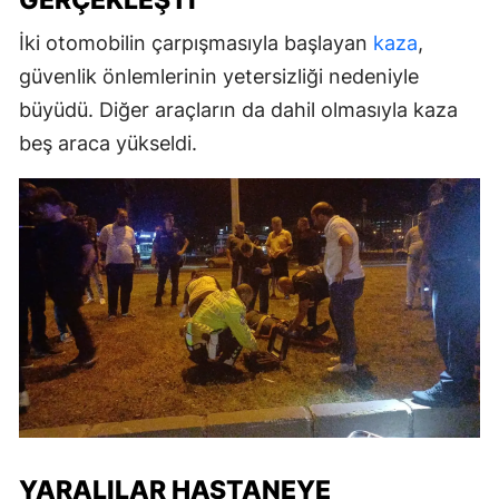
GERÇEKLEŞTI
İki otomobilin çarpışmasıyla başlayan
kaza
,
güvenlik önlemlerinin yetersizliği nedeniyle
büyüdü. Diğer araçların da dahil olmasıyla kaza
beş araca yükseldi.
YARALILAR HASTANEYE