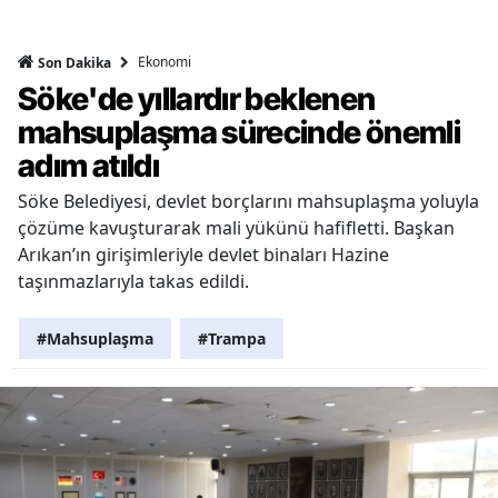
Ekonomi
Son Dakika
Söke'de yıllardır beklenen
mahsuplaşma sürecinde önemli
adım atıldı
Söke Belediyesi, devlet borçlarını mahsuplaşma yoluyla
çözüme kavuşturarak mali yükünü hafifletti. Başkan
Arıkan’ın girişimleriyle devlet binaları Hazine
taşınmazlarıyla takas edildi.
#Mahsuplaşma
#Trampa