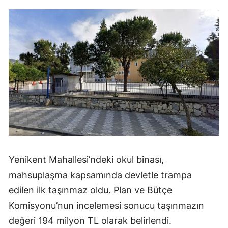
Yenikent Mahallesi’ndeki okul binası,
mahsuplaşma kapsamında devletle trampa
edilen ilk taşınmaz oldu. Plan ve Bütçe
Komisyonu’nun incelemesi sonucu taşınmazın
değeri 194 milyon TL olarak belirlendi.