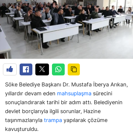
Söke Belediye Başkanı Dr. Mustafa İberya Arıkan,
yıllardır devam eden
mahsuplaşma
sürecini
sonuçlandırarak tarihi bir adım attı. Belediyenin
devlet borçlarıyla ilgili sorunlar, Hazine
taşınmazlarıyla
trampa
yapılarak çözüme
kavuşturuldu.