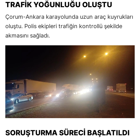
TRAFIK YOĞUNLUĞU OLUŞTU
Çorum-Ankara karayolunda uzun araç kuyrukları
oluştu. Polis ekipleri trafiğin kontrollü şekilde
akmasını sağladı.
SORUŞTURMA SÜRECI BAŞLATILDI