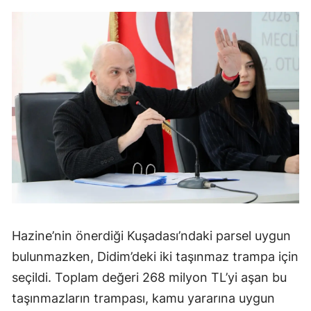
Hazine’nin önerdiği Kuşadası’ndaki parsel uygun
bulunmazken, Didim’deki iki taşınmaz trampa için
seçildi. Toplam değeri 268 milyon TL’yi aşan bu
taşınmazların trampası, kamu yararına uygun