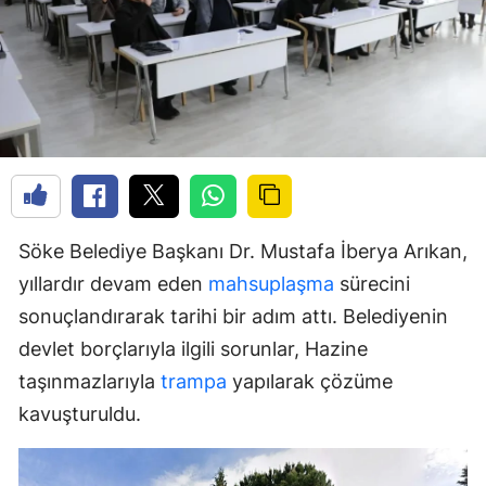
Söke Belediye Başkanı Dr. Mustafa İberya Arıkan,
yıllardır devam eden
mahsuplaşma
sürecini
sonuçlandırarak tarihi bir adım attı. Belediyenin
devlet borçlarıyla ilgili sorunlar, Hazine
taşınmazlarıyla
trampa
yapılarak çözüme
kavuşturuldu.