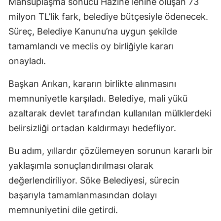
Mahsuplaşma sonucu Hazine lehine oluşan 73
milyon TL’lik fark, belediye bütçesiyle ödenecek.
Süreç, Belediye Kanunu’na uygun şekilde
tamamlandı ve meclis oy birliğiyle kararı
onayladı.
Başkan Arıkan, kararın birlikte alınmasını
memnuniyetle karşıladı. Belediye, mali yükü
azaltarak devlet tarafından kullanılan mülklerdeki
belirsizliği ortadan kaldırmayı hedefliyor.
Bu adım, yıllardır çözülemeyen sorunun kararlı bir
yaklaşımla sonuçlandırılması olarak
değerlendiriliyor. Söke Belediyesi, sürecin
başarıyla tamamlanmasından dolayı
memnuniyetini dile getirdi.