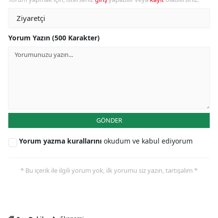
Yorum Yazın (500 Karakter)
GÖNDER
Yorum yazma kurallarını
okudum ve kabul ediyorum
* Bu içerik ile ilgili yorum yok, ilk yorumu siz yazın, tartışalım *