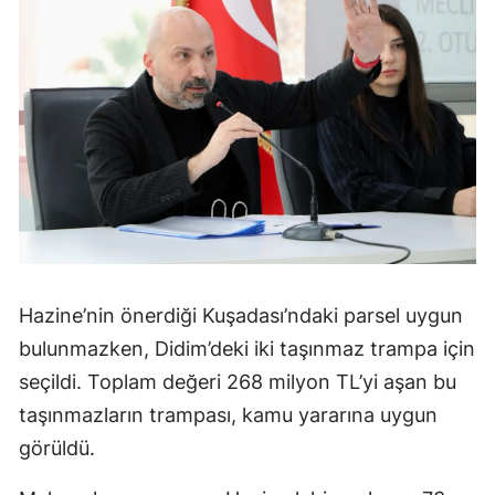
Hazine’nin önerdiği Kuşadası’ndaki parsel uygun
bulunmazken, Didim’deki iki taşınmaz trampa için
seçildi. Toplam değeri 268 milyon TL’yi aşan bu
taşınmazların trampası, kamu yararına uygun
görüldü.