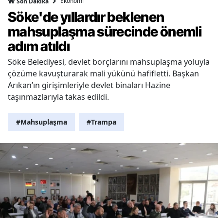
Ekonomi
Son Dakika
Söke'de yıllardır beklenen
mahsuplaşma sürecinde önemli
adım atıldı
Söke Belediyesi, devlet borçlarını mahsuplaşma yoluyla
çözüme kavuşturarak mali yükünü hafifletti. Başkan
Arıkan’ın girişimleriyle devlet binaları Hazine
taşınmazlarıyla takas edildi.
#Mahsuplaşma
#Trampa