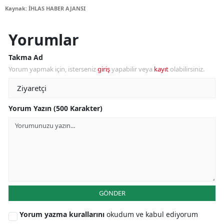
Kaynak: İHLAS HABER AJANSI
Yorumlar
Takma Ad
Yorum yapmak için, isterseniz
giriş
yapabilir veya
kayıt
olabilirsiniz.
Yorum Yazın (500 Karakter)
GÖNDER
Yorum yazma kurallarını
okudum ve kabul ediyorum