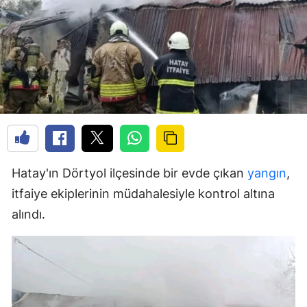
Hatay'ın Dörtyol ilçesinde bir evde çıkan
yangın
,
itfaiye ekiplerinin müdahalesiyle kontrol altına
alındı.