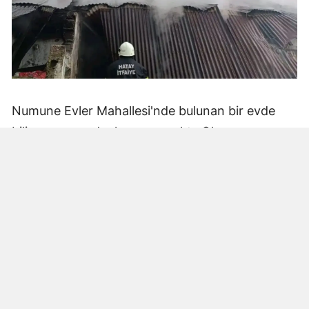
Numune Evler Mahallesi'nde bulunan bir evde
bilinmeyen nedenle yangın çıktı. Olay,
çevredekiler tarafından fark edilerek yetkililere
bildirildi.