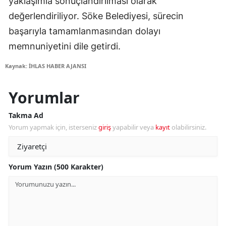
yaklaşımla sonuçlandırılması olarak
değerlendiriliyor. Söke Belediyesi, sürecin
başarıyla tamamlanmasından dolayı
memnuniyetini dile getirdi.
Kaynak: İHLAS HABER AJANSI
Yorumlar
Takma Ad
Yorum yapmak için, isterseniz
giriş
yapabilir veya
kayıt
olabilirsiniz.
Yorum Yazın (500 Karakter)