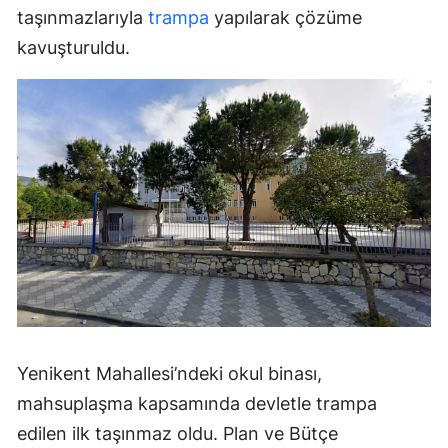
taşınmazlarıyla
trampa
yapılarak çözüme
kavuşturuldu.
Yenikent Mahallesi’ndeki okul binası,
mahsuplaşma kapsamında devletle trampa
edilen ilk taşınmaz oldu. Plan ve Bütçe