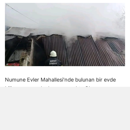
Numune Evler Mahallesi'nde bulunan bir evde
bilinmeyen nedenle yangın çıktı. Olay,
çevredekiler tarafından fark edilerek yetkililere
bildirildi.