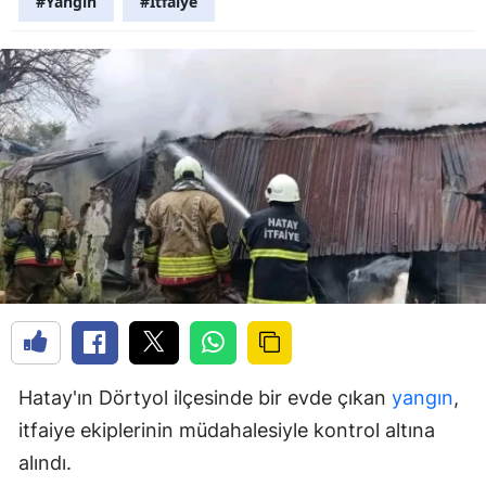
#Yangın
#İtfaiye
Hatay'ın Dörtyol ilçesinde bir evde çıkan
yangın
,
itfaiye ekiplerinin müdahalesiyle kontrol altına
alındı.