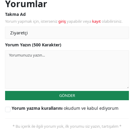
Yorumlar
Takma Ad
Yorum yapmak için, isterseniz
giriş
yapabilir veya
kayıt
olabilirsiniz.
Yorum Yazın (500 Karakter)
GÖNDER
Yorum yazma kurallarını
okudum ve kabul ediyorum
* Bu içerik ile ilgili yorum yok, ilk yorumu siz yazın, tartışalım *