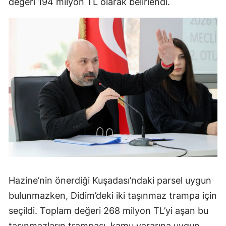
değeri 194 milyon TL olarak belirlendi.
Hazine’nin önerdiği Kuşadası’ndaki parsel uygun
bulunmazken, Didim’deki iki taşınmaz trampa için
seçildi. Toplam değeri 268 milyon TL’yi aşan bu
taşınmazların trampası, kamu yararına uygun