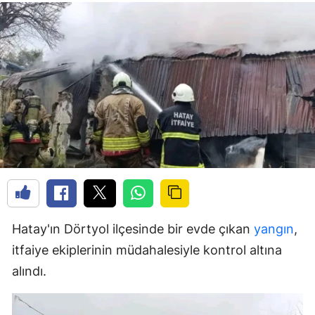
Hatay'ın Dörtyol ilçesinde bir evde çıkan
yangın
,
itfaiye ekiplerinin müdahalesiyle kontrol altına
alındı.