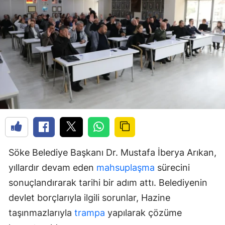
Söke Belediye Başkanı Dr. Mustafa İberya Arıkan,
yıllardır devam eden
mahsuplaşma
sürecini
sonuçlandırarak tarihi bir adım attı. Belediyenin
devlet borçlarıyla ilgili sorunlar, Hazine
taşınmazlarıyla
trampa
yapılarak çözüme