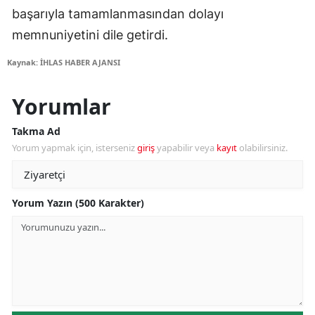
başarıyla tamamlanmasından dolayı
memnuniyetini dile getirdi.
Kaynak: İHLAS HABER AJANSI
Yorumlar
Takma Ad
Yorum yapmak için, isterseniz
giriş
yapabilir veya
kayıt
olabilirsiniz.
Yorum Yazın (500 Karakter)