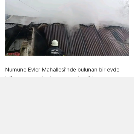
Numune Evler Mahallesi'nde bulunan bir evde
bilinmeyen nedenle yangın çıktı. Olay,
çevredekiler tarafından fark edilerek yetkililere
bildirildi.