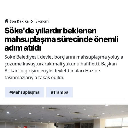
Ekonomi
Son Dakika
Söke'de yıllardır beklenen
mahsuplaşma sürecinde önemli
adım atıldı
Söke Belediyesi, devlet borçlarını mahsuplaşma yoluyla
çözüme kavuşturarak mali yükünü hafifletti. Başkan
Arıkan’ın girişimleriyle devlet binaları Hazine
taşınmazlarıyla takas edildi.
#Mahsuplaşma
#Trampa