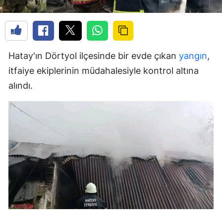
Hatay'ın Dörtyol ilçesinde bir evde çıkan
yangın
,
itfaiye ekiplerinin müdahalesiyle kontrol altına
alındı.