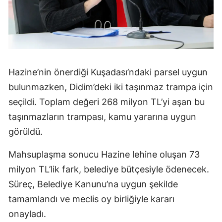
Hazine’nin önerdiği Kuşadası’ndaki parsel uygun
bulunmazken, Didim’deki iki taşınmaz trampa için
seçildi. Toplam değeri 268 milyon TL’yi aşan bu
taşınmazların trampası, kamu yararına uygun
görüldü.
Mahsuplaşma sonucu Hazine lehine oluşan 73
milyon TL’lik fark, belediye bütçesiyle ödenecek.
Süreç, Belediye Kanunu’na uygun şekilde
tamamlandı ve meclis oy birliğiyle kararı
onayladı.