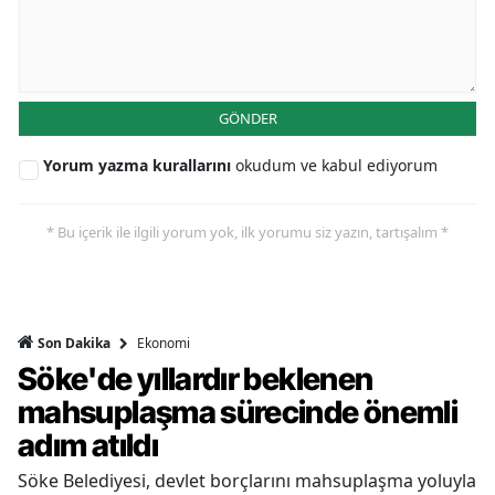
GÖNDER
Yorum yazma kurallarını
okudum ve kabul ediyorum
* Bu içerik ile ilgili yorum yok, ilk yorumu siz yazın, tartışalım *
Ekonomi
Son Dakika
Söke'de yıllardır beklenen
mahsuplaşma sürecinde önemli
adım atıldı
Söke Belediyesi, devlet borçlarını mahsuplaşma yoluyla