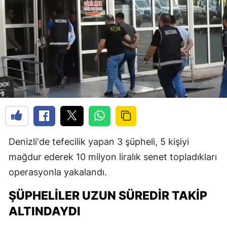
Denizli'de tefecilik yapan 3 şüpheli, 5 kişiyi
mağdur ederek 10 milyon liralık senet topladıkları
operasyonla yakalandı.
ŞÜPHELILER UZUN SÜREDIR TAKIP
ALTINDAYDI