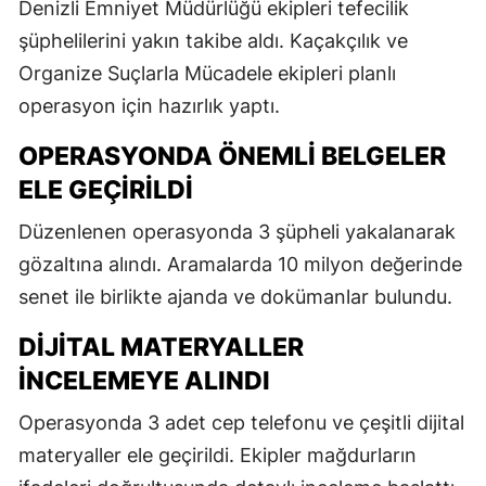
Denizli Emniyet Müdürlüğü ekipleri tefecilik
şüphelilerini yakın takibe aldı. Kaçakçılık ve
Organize Suçlarla Mücadele ekipleri planlı
operasyon için hazırlık yaptı.
OPERASYONDA ÖNEMLI BELGELER
ELE GEÇIRILDI
Düzenlenen operasyonda 3 şüpheli yakalanarak
gözaltına alındı. Aramalarda 10 milyon değerinde
senet ile birlikte ajanda ve dokümanlar bulundu.
DIJITAL MATERYALLER
INCELEMEYE ALINDI
Operasyonda 3 adet cep telefonu ve çeşitli dijital
materyaller ele geçirildi. Ekipler mağdurların