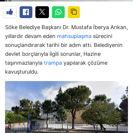
Söke Belediye Başkanı Dr. Mustafa İberya Arıkan,
yıllardır devam eden
mahsuplaşma
sürecini
sonuçlandırarak tarihi bir adım attı. Belediyenin
devlet borçlarıyla ilgili sorunlar, Hazine
taşınmazlarıyla
trampa
yapılarak çözüme
kavuşturuldu.