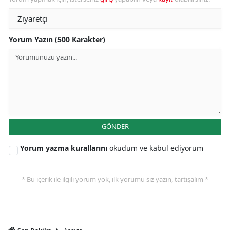
Yorum Yazın (500 Karakter)
GÖNDER
Yorum yazma kurallarını
okudum ve kabul ediyorum
* Bu içerik ile ilgili yorum yok, ilk yorumu siz yazın, tartışalım *