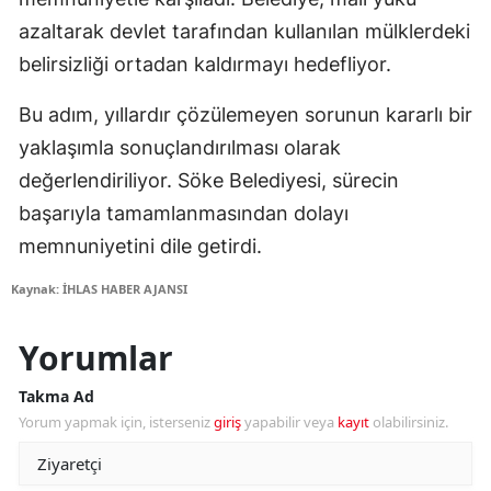
azaltarak devlet tarafından kullanılan mülklerdeki
belirsizliği ortadan kaldırmayı hedefliyor.
Bu adım, yıllardır çözülemeyen sorunun kararlı bir
yaklaşımla sonuçlandırılması olarak
değerlendiriliyor. Söke Belediyesi, sürecin
başarıyla tamamlanmasından dolayı
memnuniyetini dile getirdi.
Kaynak: İHLAS HABER AJANSI
Yorumlar
Takma Ad
Yorum yapmak için, isterseniz
giriş
yapabilir veya
kayıt
olabilirsiniz.