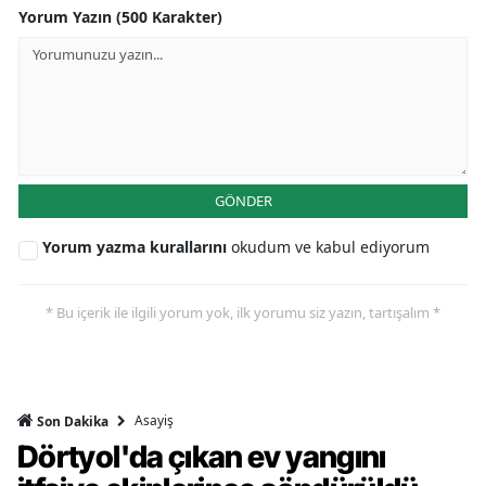
Yorum Yazın (500 Karakter)
GÖNDER
Yorum yazma kurallarını
okudum ve kabul ediyorum
* Bu içerik ile ilgili yorum yok, ilk yorumu siz yazın, tartışalım *
Asayiş
Son Dakika
Dörtyol'da çıkan ev yangını