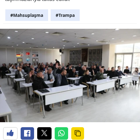
#Mahsuplaşma
#Trampa