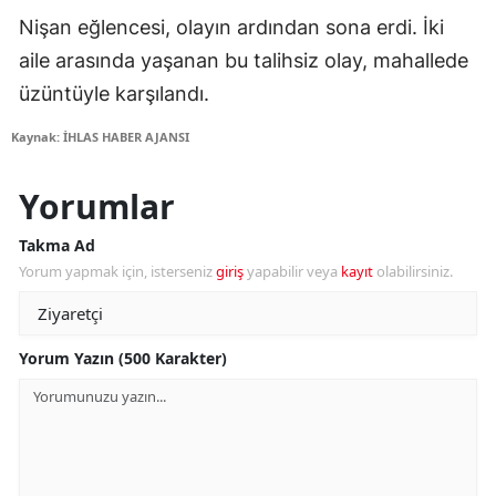
Nişan eğlencesi, olayın ardından sona erdi. İki
aile arasında yaşanan bu talihsiz olay, mahallede
üzüntüyle karşılandı.
Kaynak: İHLAS HABER AJANSI
Yorumlar
Takma Ad
Yorum yapmak için, isterseniz
giriş
yapabilir veya
kayıt
olabilirsiniz.
Yorum Yazın (500 Karakter)