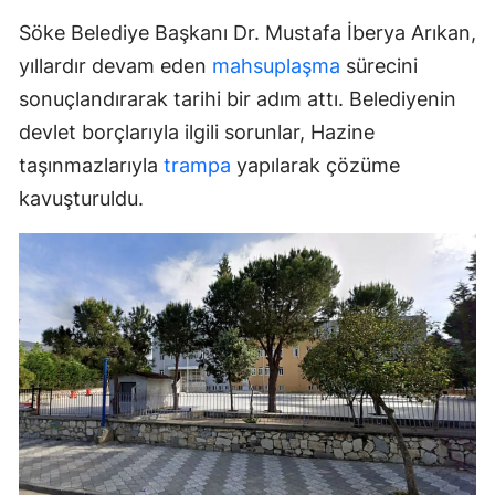
Söke Belediye Başkanı Dr. Mustafa İberya Arıkan,
yıllardır devam eden
mahsuplaşma
sürecini
sonuçlandırarak tarihi bir adım attı. Belediyenin
devlet borçlarıyla ilgili sorunlar, Hazine
taşınmazlarıyla
trampa
yapılarak çözüme
kavuşturuldu.