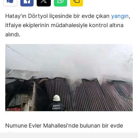
Hatay'ın Dörtyol ilçesinde bir evde çıkan
yangın
,
itfaiye ekiplerinin müdahalesiyle kontrol altına
alındı.
Numune Evler Mahallesi'nde bulunan bir evde
bilinmeyen nedenle yangın çıktı. Olay,