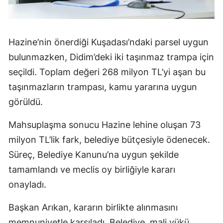
Hazine’nin önerdiği Kuşadası’ndaki parsel uygun
bulunmazken, Didim’deki iki taşınmaz trampa için
seçildi. Toplam değeri 268 milyon TL’yi aşan bu
taşınmazların trampası, kamu yararına uygun
görüldü.
Mahsuplaşma sonucu Hazine lehine oluşan 73
milyon TL’lik fark, belediye bütçesiyle ödenecek.
Süreç, Belediye Kanunu’na uygun şekilde
tamamlandı ve meclis oy birliğiyle kararı
onayladı.
Başkan Arıkan, kararın birlikte alınmasını
memnuniyetle karşıladı. Belediye, mali yükü