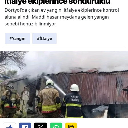
itfaiye ekiplerince söndürüldü
Dörtyol'da çıkan ev yangını itfaiye ekiplerince kontrol
altına alındı. Maddi hasar meydana gelen yangın
sebebi henüz bilinmiyor.
#Yangın
#İtfaiye