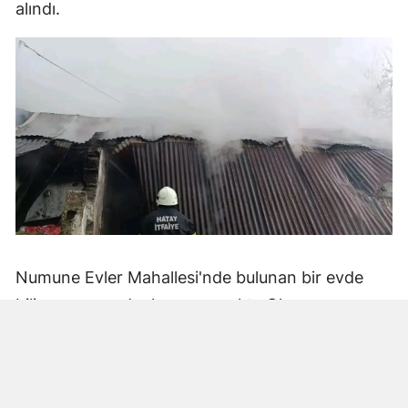
alındı.
Numune Evler Mahallesi'nde bulunan bir evde
bilinmeyen nedenle yangın çıktı. Olay,
çevredekiler tarafından fark edilerek yetkililere
bildirildi.