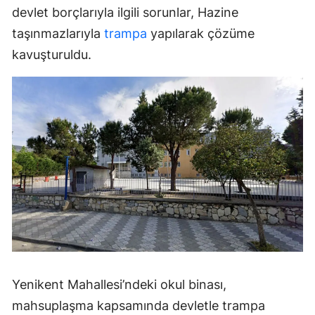
devlet borçlarıyla ilgili sorunlar, Hazine
taşınmazlarıyla
trampa
yapılarak çözüme
kavuşturuldu.
Yenikent Mahallesi’ndeki okul binası,
mahsuplaşma kapsamında devletle trampa