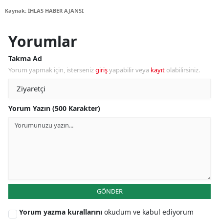
Kaynak: İHLAS HABER AJANSI
Yorumlar
Takma Ad
Yorum yapmak için, isterseniz
giriş
yapabilir veya
kayıt
olabilirsiniz.
Yorum Yazın (500 Karakter)
GÖNDER
Yorum yazma kurallarını
okudum ve kabul ediyorum