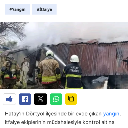
#Yangın
#İtfaiye
Hatay'ın Dörtyol ilçesinde bir evde çıkan
yangın
,
itfaiye ekiplerinin müdahalesiyle kontrol altına