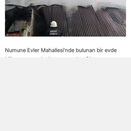
Numune Evler Mahallesi'nde bulunan bir evde
bilinmeyen nedenle yangın çıktı. Olay,
çevredekiler tarafından fark edilerek yetkililere
bildirildi.