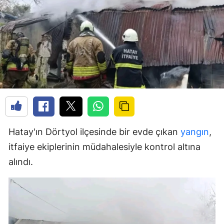
Hatay'ın Dörtyol ilçesinde bir evde çıkan
yangın
,
itfaiye ekiplerinin müdahalesiyle kontrol altına
alındı.