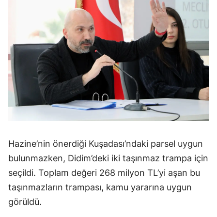
Hazine’nin önerdiği Kuşadası’ndaki parsel uygun
bulunmazken, Didim’deki iki taşınmaz trampa için
seçildi. Toplam değeri 268 milyon TL’yi aşan bu
taşınmazların trampası, kamu yararına uygun
görüldü.