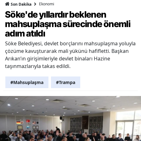
Ekonomi
Son Dakika
Söke'de yıllardır beklenen
mahsuplaşma sürecinde önemli
adım atıldı
Söke Belediyesi, devlet borçlarını mahsuplaşma yoluyla
çözüme kavuşturarak mali yükünü hafifletti. Başkan
Arıkan’ın girişimleriyle devlet binaları Hazine
taşınmazlarıyla takas edildi.
#Mahsuplaşma
#Trampa