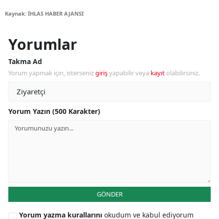
Kaynak: İHLAS HABER AJANSI
Yorumlar
Takma Ad
Yorum yapmak için, isterseniz
giriş
yapabilir veya
kayıt
olabilirsiniz.
Yorum Yazın (500 Karakter)
GÖNDER
Yorum yazma kurallarını
okudum ve kabul ediyorum