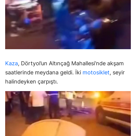
Kaza
, Dörtyol’un Altınçağ Mahallesi’nde akşam
saatlerinde meydana geldi. İki
motosiklet
, seyir
halindeyken çarpıştı.