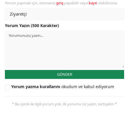
Yorum yapmak için, isterseniz
giriş
yapabilir veya
kayıt
olabilirsiniz.
Yorum Yazın (500 Karakter)
GÖNDER
Yorum yazma kurallarını
okudum ve kabul ediyorum
* Bu içerik ile ilgili yorum yok, ilk yorumu siz yazın, tartışalım *