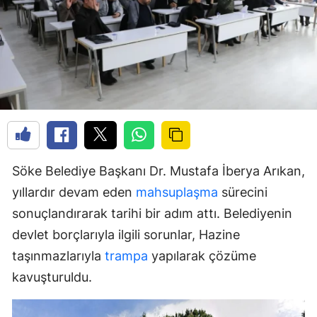
Söke Belediye Başkanı Dr. Mustafa İberya Arıkan,
yıllardır devam eden
mahsuplaşma
sürecini
sonuçlandırarak tarihi bir adım attı. Belediyenin
devlet borçlarıyla ilgili sorunlar, Hazine
taşınmazlarıyla
trampa
yapılarak çözüme
kavuşturuldu.