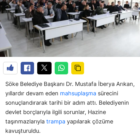
Söke Belediye Başkanı Dr. Mustafa İberya Arıkan,
yıllardır devam eden
mahsuplaşma
sürecini
sonuçlandırarak tarihi bir adım attı. Belediyenin
devlet borçlarıyla ilgili sorunlar, Hazine
taşınmazlarıyla
trampa
yapılarak çözüme
kavuşturuldu.