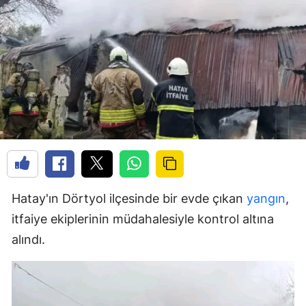
Hatay'ın Dörtyol ilçesinde bir evde çıkan
yangın
,
itfaiye ekiplerinin müdahalesiyle kontrol altına
alındı.