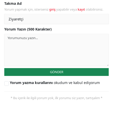
Takma Ad
Yorum yapmak için, isterseniz
giriş
yapabilir veya
kayıt
olabilirsiniz.
Yorum Yazın (500 Karakter)
GÖNDER
Yorum yazma kurallarını
okudum ve kabul ediyorum
* Bu içerik ile ilgili yorum yok, ilk yorumu siz yazın, tartışalım *