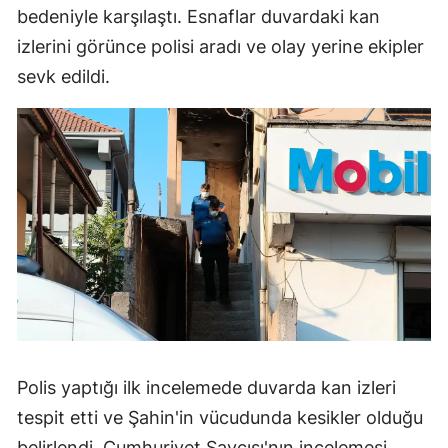
bedeniyle karşılaştı. Esnaflar duvardaki kan
izlerini görünce polisi aradı ve olay yerine ekipler
sevk edildi.
Polis yaptığı ilk incelemede duvarda kan izleri
tespit etti ve Şahin'in vücudunda kesikler olduğu
belirlendi. Cumhuriyet Savcısı'nın incelemesi