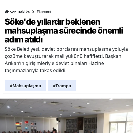
Ekonomi
Son Dakika
Söke'de yıllardır beklenen
mahsuplaşma sürecinde önemli
adım atıldı
Söke Belediyesi, devlet borçlarını mahsuplaşma yoluyla
çözüme kavuşturarak mali yükünü hafifletti. Başkan
Arıkan’ın girişimleriyle devlet binaları Hazine
taşınmazlarıyla takas edildi.
#Mahsuplaşma
#Trampa