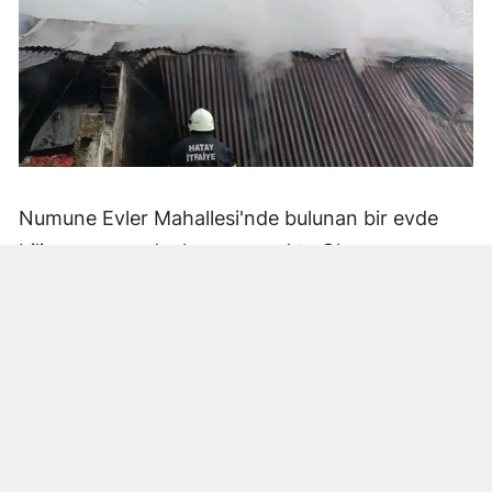
Numune Evler Mahallesi'nde bulunan bir evde
bilinmeyen nedenle yangın çıktı. Olay,
çevredekiler tarafından fark edilerek yetkililere
bildirildi.