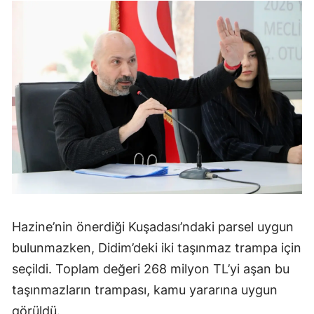
Hazine’nin önerdiği Kuşadası’ndaki parsel uygun
bulunmazken, Didim’deki iki taşınmaz trampa için
seçildi. Toplam değeri 268 milyon TL’yi aşan bu
taşınmazların trampası, kamu yararına uygun
görüldü.