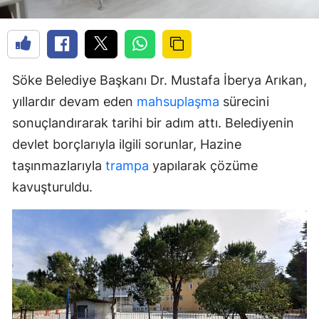
Söke Belediye Başkanı Dr. Mustafa İberya Arıkan,
yıllardır devam eden
mahsuplaşma
sürecini
sonuçlandırarak tarihi bir adım attı. Belediyenin
devlet borçlarıyla ilgili sorunlar, Hazine
taşınmazlarıyla
trampa
yapılarak çözüme
kavuşturuldu.