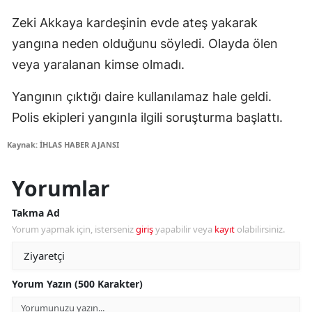
Zeki Akkaya kardeşinin evde ateş yakarak
yangına neden olduğunu söyledi. Olayda ölen
veya yaralanan kimse olmadı.
Yangının çıktığı daire kullanılamaz hale geldi.
Polis ekipleri yangınla ilgili soruşturma başlattı.
Kaynak: İHLAS HABER AJANSI
Yorumlar
Takma Ad
Yorum yapmak için, isterseniz
giriş
yapabilir veya
kayıt
olabilirsiniz.
Yorum Yazın (500 Karakter)