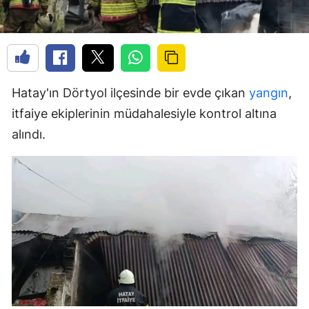
Hatay'ın Dörtyol ilçesinde bir evde çıkan
yangın
,
itfaiye ekiplerinin müdahalesiyle kontrol altına
alındı.