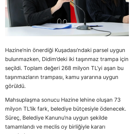
Hazine’nin önerdiği Kuşadası’ndaki parsel uygun
bulunmazken, Didim’deki iki taşınmaz trampa için
seçildi. Toplam değeri 268 milyon TL’yi aşan bu
taşınmazların trampası, kamu yararına uygun
görüldü.
Mahsuplaşma sonucu Hazine lehine oluşan 73
milyon TL’lik fark, belediye bütçesiyle ödenecek.
Süreç, Belediye Kanunu’na uygun şekilde
tamamlandı ve meclis oy birliğiyle kararı