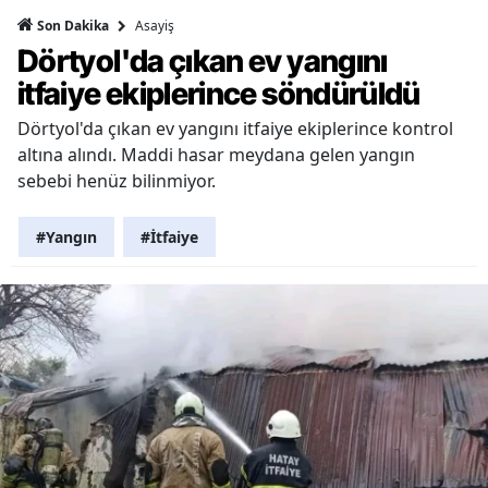
Asayiş
Son Dakika
Dörtyol'da çıkan ev yangını
itfaiye ekiplerince söndürüldü
Dörtyol'da çıkan ev yangını itfaiye ekiplerince kontrol
altına alındı. Maddi hasar meydana gelen yangın
sebebi henüz bilinmiyor.
#Yangın
#İtfaiye