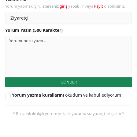
Yorum yapmak için, isterseniz
giriş
yapabilir veya
kayıt
olabilirsiniz.
Yorum Yazın (500 Karakter)
GÖNDER
Yorum yazma kurallarını
okudum ve kabul ediyorum
* Bu içerik ile ilgili yorum yok, ilk yorumu siz yazın, tartışalım *