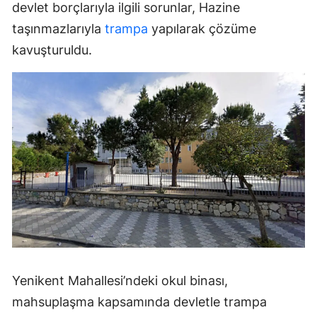
devlet borçlarıyla ilgili sorunlar, Hazine
taşınmazlarıyla
trampa
yapılarak çözüme
kavuşturuldu.
Yenikent Mahallesi’ndeki okul binası,
mahsuplaşma kapsamında devletle trampa