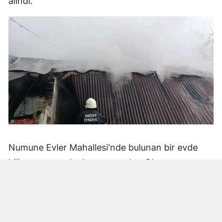
alındı.
Numune Evler Mahallesi'nde bulunan bir evde
bilinmeyen nedenle yangın çıktı. Olay,
çevredekiler tarafından fark edilerek yetkililere
bildirildi.