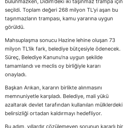
bulunmazken, Didim’deki iki taşınmaz trampa için
seçildi. Toplam değeri 268 milyon TL’yi aşan bu
taşınmazların trampası, kamu yararına uygun
görüldü.
Mahsuplaşma sonucu Hazine lehine oluşan 73
milyon TL’lik fark, belediye bütçesiyle ödenecek.
Süreç, Belediye Kanunu’na uygun şekilde
tamamlandı ve meclis oy birliğiyle kararı
onayladı.
Başkan Arıkan, kararın birlikte alınmasını
memnuniyetle karşıladı. Belediye, mali yükü
azaltarak devlet tarafından kullanılan mülklerdeki
belirsizliği ortadan kaldırmayı hedefliyor.
Bu adım, yıllardır çözülemeyen sorunun kararlı bir