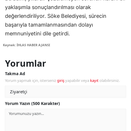
yaklaşımla sonuçlandırılması olarak
değerlendiriliyor. Söke Belediyesi, sürecin
başarıyla tamamlanmasından dolayı
memnuniyetini dile getirdi.
Kaynak: İHLAS HABER AJANSI
Yorumlar
Takma Ad
Yorum yapmak için, isterseniz
giriş
yapabilir veya
kayıt
olabilirsiniz.
Yorum Yazın (500 Karakter)