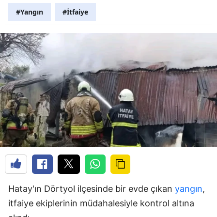
#Yangın
#İtfaiye
Hatay'ın Dörtyol ilçesinde bir evde çıkan
yangın
,
itfaiye ekiplerinin müdahalesiyle kontrol altına