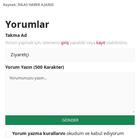
Kaynak: İHLAS HABER AJANSI
Yorumlar
Takma Ad
Yorum yapmak için, isterseniz
giriş
yapabilir veya
kayıt
olabilirsiniz.
Yorum Yazın (500 Karakter)
GÖNDER
Yorum yazma kurallarını
okudum ve kabul ediyorum