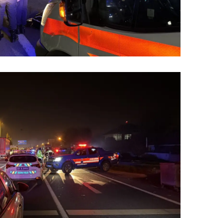
alatya
anisa
ahramanmaraş
ardin
uğla
uş
evşehir
iğde
rdu
ize
akarya