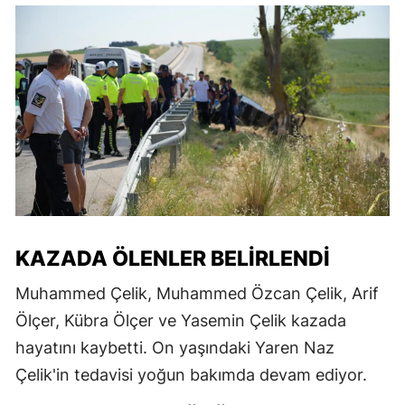
KAZADA ÖLENLER BELIRLENDI
Muhammed Çelik, Muhammed Özcan Çelik, Arif
Ölçer, Kübra Ölçer ve Yasemin Çelik kazada
hayatını kaybetti. On yaşındaki Yaren Naz
Çelik'in tedavisi yoğun bakımda devam ediyor.