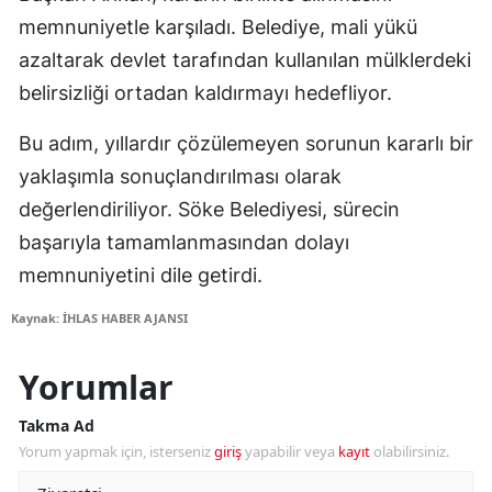
memnuniyetle karşıladı. Belediye, mali yükü
azaltarak devlet tarafından kullanılan mülklerdeki
belirsizliği ortadan kaldırmayı hedefliyor.
Bu adım, yıllardır çözülemeyen sorunun kararlı bir
yaklaşımla sonuçlandırılması olarak
değerlendiriliyor. Söke Belediyesi, sürecin
başarıyla tamamlanmasından dolayı
memnuniyetini dile getirdi.
Kaynak: İHLAS HABER AJANSI
Yorumlar
Takma Ad
Yorum yapmak için, isterseniz
giriş
yapabilir veya
kayıt
olabilirsiniz.