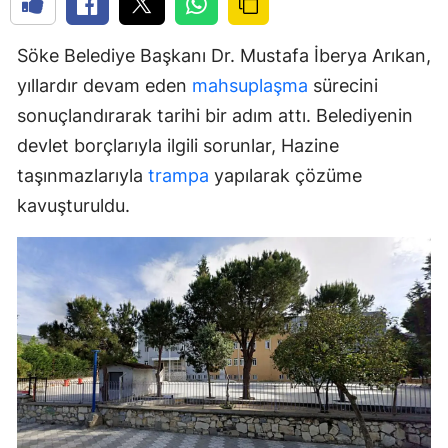
Söke Belediye Başkanı Dr. Mustafa İberya Arıkan,
yıllardır devam eden
mahsuplaşma
sürecini
sonuçlandırarak tarihi bir adım attı. Belediyenin
devlet borçlarıyla ilgili sorunlar, Hazine
taşınmazlarıyla
trampa
yapılarak çözüme
kavuşturuldu.