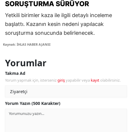
SORUŞTURMA SÜRÜYOR
Yetkili birimler kaza ile ilgili detaylı inceleme
başlattı. Kazanın kesin nedeni yapılacak
soruşturma sonucunda belirlenecek.
Kaynak: İHLAS HABER AJANSI
Yorumlar
Takma Ad
Yorum yapmak için, isterseniz
giriş
yapabilir veya
kayıt
olabilirsiniz.
Yorum Yazın (500 Karakter)