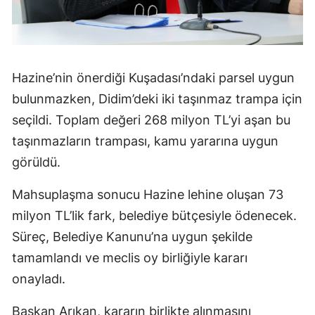
Hazine’nin önerdiği Kuşadası’ndaki parsel uygun
bulunmazken, Didim’deki iki taşınmaz trampa için
seçildi. Toplam değeri 268 milyon TL’yi aşan bu
taşınmazların trampası, kamu yararına uygun
görüldü.
Mahsuplaşma sonucu Hazine lehine oluşan 73
milyon TL’lik fark, belediye bütçesiyle ödenecek.
Süreç, Belediye Kanunu’na uygun şekilde
tamamlandı ve meclis oy birliğiyle kararı
onayladı.
Başkan Arıkan, kararın birlikte alınmasını