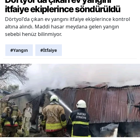
itfaiye ekiplerince söndürüldü
Dörtyol'da çıkan ev yangını itfaiye ekiplerince kontrol
altına alındı. Maddi hasar meydana gelen yangın
sebebi henüz bilinmiyor.
#Yangın
#İtfaiye