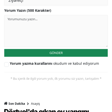
Yorum Yazın (500 Karakter)
GÖNDER
Yorum yazma kurallarını
okudum ve kabul ediyorum
* Bu içerik ile ilgili yorum yok, ilk yorumu siz yazın, tartışalım *
Asayiş
Son Dakika
Dörtyol'da çıkan ev yangını