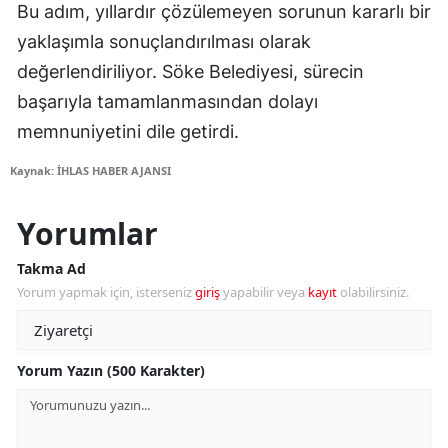
Bu adım, yıllardır çözülemeyen sorunun kararlı bir
yaklaşımla sonuçlandırılması olarak
değerlendiriliyor. Söke Belediyesi, sürecin
başarıyla tamamlanmasından dolayı
memnuniyetini dile getirdi.
Kaynak: İHLAS HABER AJANSI
Yorumlar
Takma Ad
Yorum yapmak için, isterseniz
giriş
yapabilir veya
kayıt
olabilirsiniz.
Yorum Yazın (500 Karakter)