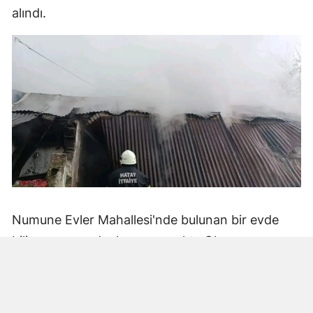
alındı.
Numune Evler Mahallesi'nde bulunan bir evde
bilinmeyen nedenle yangın çıktı. Olay,
çevredekiler tarafından fark edilerek yetkililere
bildirildi.