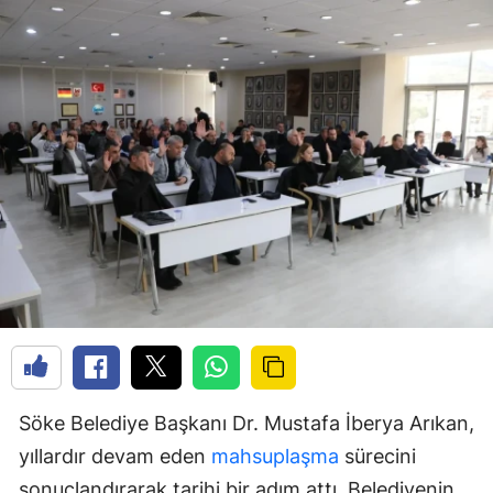
Söke Belediye Başkanı Dr. Mustafa İberya Arıkan,
yıllardır devam eden
mahsuplaşma
sürecini
sonuçlandırarak tarihi bir adım attı. Belediyenin