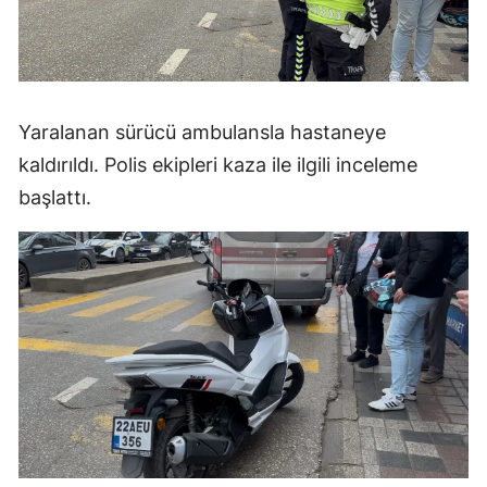
Yaralanan sürücü ambulansla hastaneye
kaldırıldı. Polis ekipleri kaza ile ilgili inceleme
başlattı.