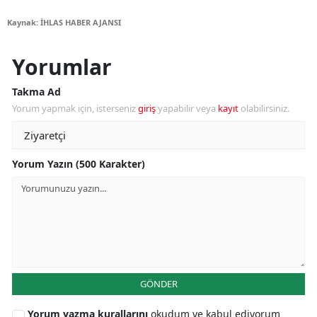
Kaynak: İHLAS HABER AJANSI
Yorumlar
Takma Ad
Yorum yapmak için, isterseniz
giriş
yapabilir veya
kayıt
olabilirsiniz.
Yorum Yazın (500 Karakter)
GÖNDER
Yorum yazma kurallarını
okudum ve kabul ediyorum