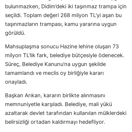
bulunmazken, Didim’deki iki taşınmaz trampa için
seçildi. Toplam değeri 268 milyon TL’yi aşan bu
taşınmazların trampası, kamu yararına uygun
görüldü.
Mahsuplaşma sonucu Hazine lehine oluşan 73
milyon TL’lik fark, belediye bütçesiyle ödenecek.
Süreç, Belediye Kanunu’na uygun şekilde
tamamlandı ve meclis oy birliğiyle kararı
onayladı.
Başkan Arıkan, kararın birlikte alınmasını
memnuniyetle karşıladı. Belediye, mali yükü
azaltarak devlet tarafından kullanılan mülklerdeki
belirsizliği ortadan kaldırmayı hedefliyor.