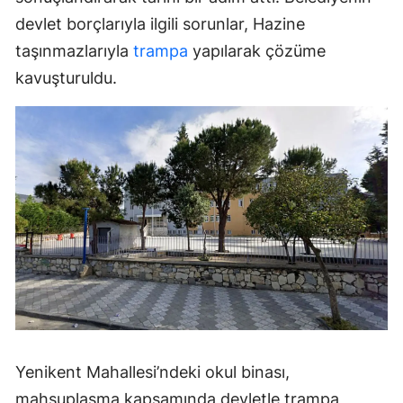
devlet borçlarıyla ilgili sorunlar, Hazine
taşınmazlarıyla
trampa
yapılarak çözüme
kavuşturuldu.
Yenikent Mahallesi’ndeki okul binası,
mahsuplaşma kapsamında devletle trampa