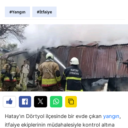
#Yangın
#İtfaiye
Hatay'ın Dörtyol ilçesinde bir evde çıkan
yangın
,
itfaiye ekiplerinin müdahalesiyle kontrol altına