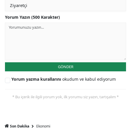
Yorum Yazın (500 Karakter)
GÖNDER
Yorum yazma kurallarını
okudum ve kabul ediyorum
* Bu içerik ile ilgili yorum yok, ilk yorumu siz yazın, tartışalım *
Ekonomi
Son Dakika