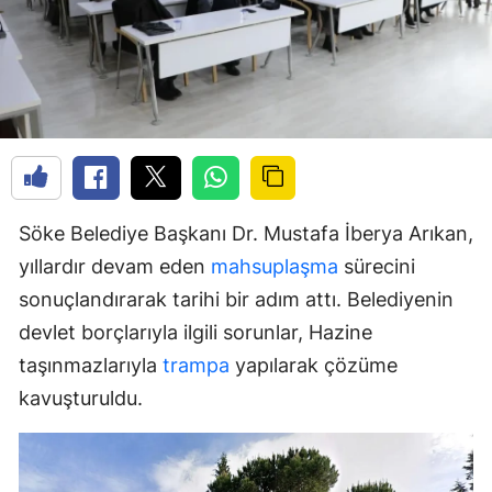
Söke Belediye Başkanı Dr. Mustafa İberya Arıkan,
yıllardır devam eden
mahsuplaşma
sürecini
sonuçlandırarak tarihi bir adım attı. Belediyenin
devlet borçlarıyla ilgili sorunlar, Hazine
taşınmazlarıyla
trampa
yapılarak çözüme
kavuşturuldu.