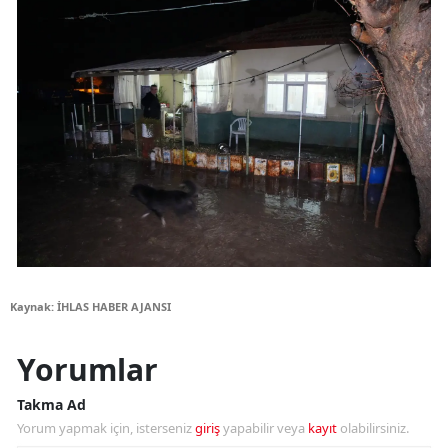
Kaynak: İHLAS HABER AJANSI
Yorumlar
Takma Ad
Yorum yapmak için, isterseniz
giriş
yapabilir veya
kayıt
olabilirsiniz.