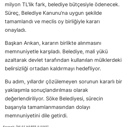
milyon TL’lik fark, belediye bütçesiyle ödenecek.
Süreç, Belediye Kanunu’na uygun şekilde
tamamlandı ve meclis oy birliğiyle kararı
onayladı.
Başkan Arıkan, kararın birlikte alınmasını
memnuniyetle karşıladı. Belediye, mali yükü
azaltarak devlet tarafından kullanılan mülklerdeki
belirsizliği ortadan kaldırmayı hedefliyor.
Bu adım, yıllardır çözülemeyen sorunun kararlı bir
yaklaşımla sonuçlandırılması olarak
değerlendiriliyor. Söke Belediyesi, sürecin
başarıyla tamamlanmasından dolayı
memnuniyetini dile getirdi.
Kaynak: İHLAS HABER AJANSI