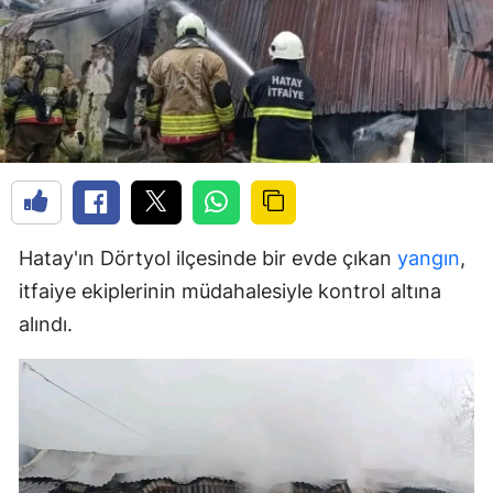
Hatay'ın Dörtyol ilçesinde bir evde çıkan
yangın
,
itfaiye ekiplerinin müdahalesiyle kontrol altına
alındı.