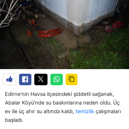
Edirne'nin Havsa ilçesindeki şiddetli sağanak,
Abalar Köyü'nde su baskınlarına neden oldu. Üç
ev ile üç ahır su altında kaldı,
temizlik
çalışmaları
başladı.