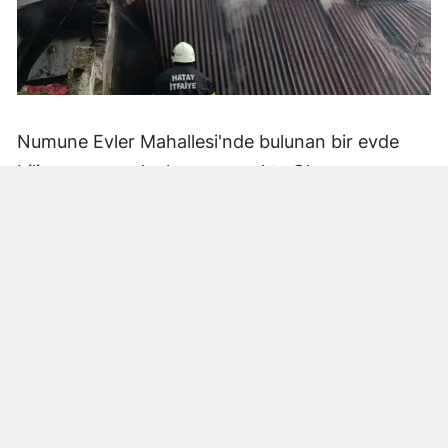
Numune Evler Mahallesi'nde bulunan bir evde
bilinmeyen nedenle yangın çıktı. Olay,
çevredekiler tarafından fark edilerek yetkililere
bildirildi.