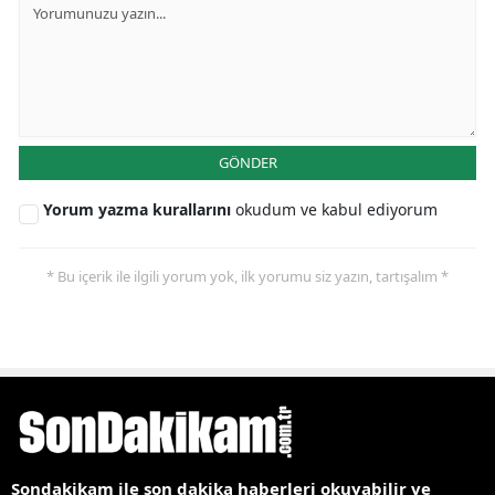
GÖNDER
Yorum yazma kurallarını
okudum ve kabul ediyorum
* Bu içerik ile ilgili yorum yok, ilk yorumu siz yazın, tartışalım *
Sondakikam ile son dakika haberleri okuyabilir ve