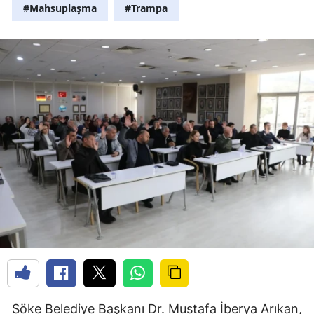
#Mahsuplaşma
#Trampa
Söke Belediye Başkanı Dr. Mustafa İberya Arıkan,