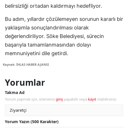
belirsizliği ortadan kaldırmayı hedefliyor.
Bu adım, yıllardır çözülemeyen sorunun kararlı bir
yaklaşımla sonuçlandırılması olarak
değerlendiriliyor. Söke Belediyesi, sürecin
başarıyla tamamlanmasından dolayı
memnuniyetini dile getirdi.
Kaynak: İHLAS HABER AJANSI
Yorumlar
Takma Ad
Yorum yapmak için, isterseniz
giriş
yapabilir veya
kayıt
olabilirsiniz.
Yorum Yazın (500 Karakter)