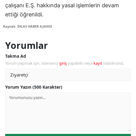
çalışanı E.Ş. hakkında yasal işlemlerin devam
ettiği öğrenildi.
Kaynak: İHLAS HABER AJANSI
Yorumlar
Takma Ad
Yorum yapmak için, isterseniz
giriş
yapabilir veya
kayıt
olabilirsiniz.
Yorum Yazın (500 Karakter)