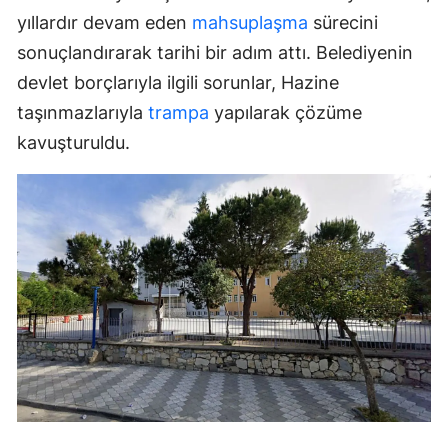
yıllardır devam eden
mahsuplaşma
sürecini
sonuçlandırarak tarihi bir adım attı. Belediyenin
devlet borçlarıyla ilgili sorunlar, Hazine
taşınmazlarıyla
trampa
yapılarak çözüme
kavuşturuldu.