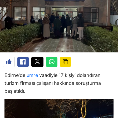
Edirne'de
umre
vaadiyle 17 kişiyi dolandıran
turizm firması çalışanı hakkında soruşturma
başlatıldı.