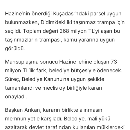
Hazine’nin önerdiği Kuşadası’ndaki parsel uygun
bulunmazken, Didim’deki iki taşınmaz trampa için
seçildi. Toplam değeri 268 milyon TL’yi aşan bu
taşınmazların trampası, kamu yararına uygun
görüldü.
Mahsuplaşma sonucu Hazine lehine oluşan 73
milyon TL’lik fark, belediye bütçesiyle ödenecek.
Süreç, Belediye Kanunu’na uygun şekilde
tamamlandı ve meclis oy birliğiyle kararı
onayladı.
Başkan Arıkan, kararın birlikte alınmasını
memnuniyetle karşıladı. Belediye, mali yükü
azaltarak devlet tarafından kullanılan mülklerdeki