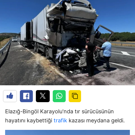
Elazığ-Bingöl Karayolu'nda tır sürücüsünün
hayatını kaybettiği
trafik
kazası meydana geldi.