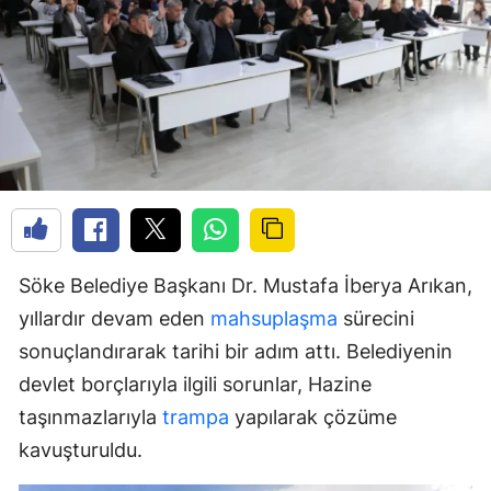
Söke Belediye Başkanı Dr. Mustafa İberya Arıkan,
yıllardır devam eden
mahsuplaşma
sürecini
sonuçlandırarak tarihi bir adım attı. Belediyenin
devlet borçlarıyla ilgili sorunlar, Hazine
taşınmazlarıyla
trampa
yapılarak çözüme
kavuşturuldu.