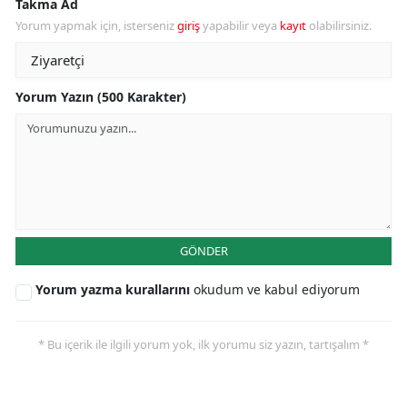
Takma Ad
Yorum yapmak için, isterseniz
giriş
yapabilir veya
kayıt
olabilirsiniz.
Yorum Yazın (500 Karakter)
GÖNDER
Yorum yazma kurallarını
okudum ve kabul ediyorum
* Bu içerik ile ilgili yorum yok, ilk yorumu siz yazın, tartışalım *