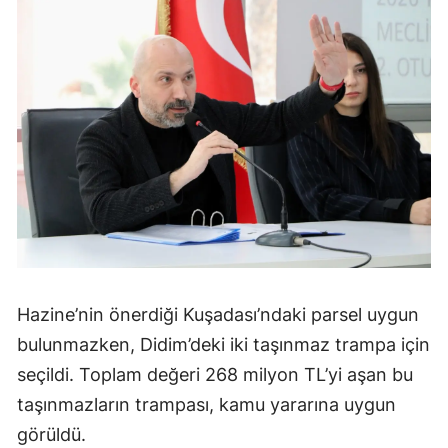
Hazine’nin önerdiği Kuşadası’ndaki parsel uygun
bulunmazken, Didim’deki iki taşınmaz trampa için
seçildi. Toplam değeri 268 milyon TL’yi aşan bu
taşınmazların trampası, kamu yararına uygun
görüldü.