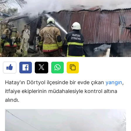
Hatay'ın Dörtyol ilçesinde bir evde çıkan
yangın
,
itfaiye ekiplerinin müdahalesiyle kontrol altına
alındı.