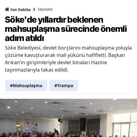
Ekonomi
Son Dakika
Söke'de yıllardır beklenen
mahsuplaşma sürecinde önemli
adım atıldı
Söke Belediyesi, devlet borçlarını mahsuplaşma yoluyla
çözüme kavuşturarak mali yükünü hafifletti. Başkan
Arıkan’ın girişimleriyle devlet binaları Hazine
taşınmazlarıyla takas edildi.
#Mahsuplaşma
#Trampa