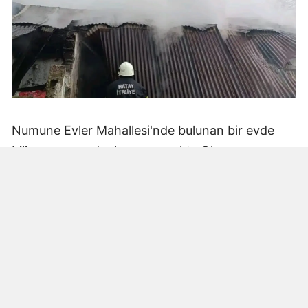
Numune Evler Mahallesi'nde bulunan bir evde
bilinmeyen nedenle yangın çıktı. Olay,
çevredekiler tarafından fark edilerek yetkililere
bildirildi.