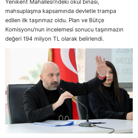
Yenikent Mahallesi’ndeki okul binası,
mahsuplaşma kapsamında devletle trampa
edilen ilk taşınmaz oldu. Plan ve Bütçe
Komisyonu’nun incelemesi sonucu taşınmazın
değeri 194 milyon TL olarak belirlendi.