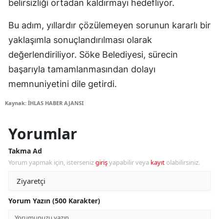
belirsizliği ortadan kaldırmayı hedefliyor.
Bu adım, yıllardır çözülemeyen sorunun kararlı bir
yaklaşımla sonuçlandırılması olarak
değerlendiriliyor. Söke Belediyesi, sürecin
başarıyla tamamlanmasından dolayı
memnuniyetini dile getirdi.
Kaynak: İHLAS HABER AJANSI
Yorumlar
Takma Ad
Yorum yapmak için, isterseniz
giriş
yapabilir veya
kayıt
olabilirsiniz.
Yorum Yazın (500 Karakter)