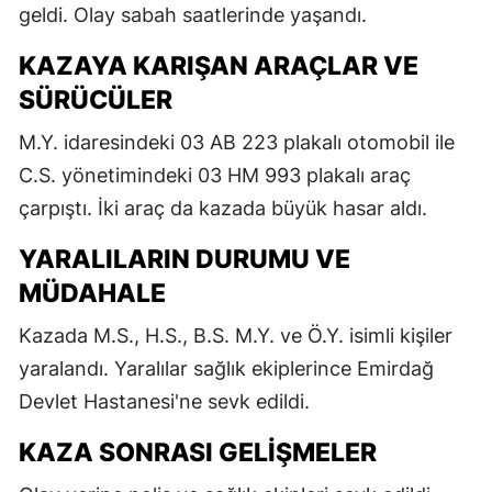
geldi. Olay sabah saatlerinde yaşandı.
KAZAYA KARIŞAN ARAÇLAR VE
SÜRÜCÜLER
M.Y. idaresindeki 03 AB 223 plakalı otomobil ile
C.S. yönetimindeki 03 HM 993 plakalı araç
çarpıştı. İki araç da kazada büyük hasar aldı.
YARALILARIN DURUMU VE
MÜDAHALE
Kazada M.S., H.S., B.S. M.Y. ve Ö.Y. isimli kişiler
yaralandı. Yaralılar sağlık ekiplerince Emirdağ
Devlet Hastanesi'ne sevk edildi.
KAZA SONRASI GELIŞMELER