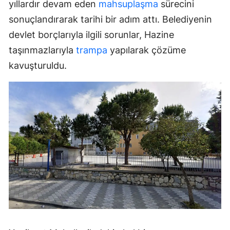
yıllardır devam eden
mahsuplaşma
sürecini
sonuçlandırarak tarihi bir adım attı. Belediyenin
devlet borçlarıyla ilgili sorunlar, Hazine
taşınmazlarıyla
trampa
yapılarak çözüme
kavuşturuldu.