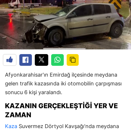
Afyonkarahisar'ın Emirdağ ilçesinde meydana
gelen trafik kazasında iki otomobilin çarpışması
sonucu 6 kişi yaralandı.
KAZANIN GERÇEKLEŞTIĞI YER VE
ZAMAN
Kaza
Suvermez Dörtyol Kavşağı'nda meydana