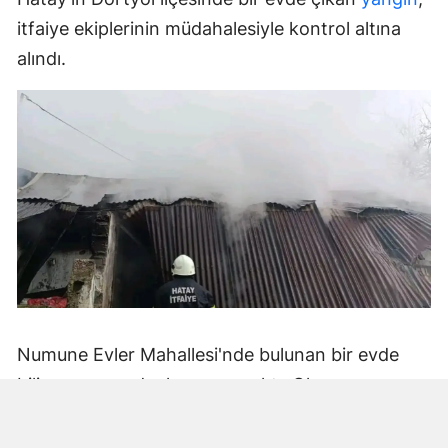
itfaiye ekiplerinin müdahalesiyle kontrol altına
alındı.
Numune Evler Mahallesi'nde bulunan bir evde
bilinmeyen nedenle yangın çıktı. Olay,
çevredekiler tarafından fark edilerek yetkililere
bildirildi.