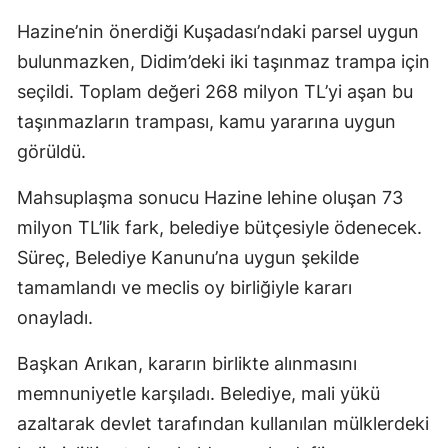
Hazine’nin önerdiği Kuşadası’ndaki parsel uygun
bulunmazken, Didim’deki iki taşınmaz trampa için
seçildi. Toplam değeri 268 milyon TL’yi aşan bu
taşınmazların trampası, kamu yararına uygun
görüldü.
Mahsuplaşma sonucu Hazine lehine oluşan 73
milyon TL’lik fark, belediye bütçesiyle ödenecek.
Süreç, Belediye Kanunu’na uygun şekilde
tamamlandı ve meclis oy birliğiyle kararı
onayladı.
Başkan Arıkan, kararın birlikte alınmasını
memnuniyetle karşıladı. Belediye, mali yükü
azaltarak devlet tarafından kullanılan mülklerdeki