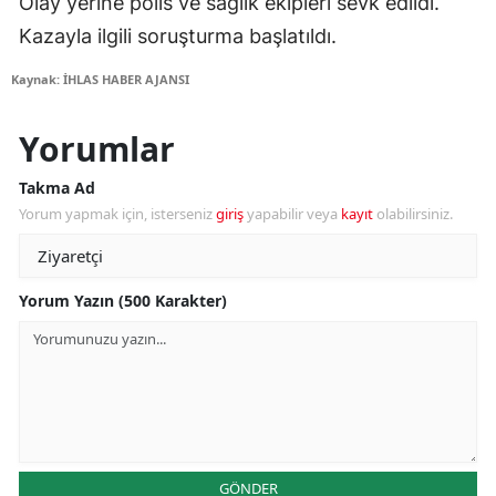
Olay yerine polis ve sağlık ekipleri sevk edildi.
Kazayla ilgili soruşturma başlatıldı.
Kaynak: İHLAS HABER AJANSI
Yorumlar
Takma Ad
Yorum yapmak için, isterseniz
giriş
yapabilir veya
kayıt
olabilirsiniz.
Yorum Yazın (500 Karakter)
GÖNDER