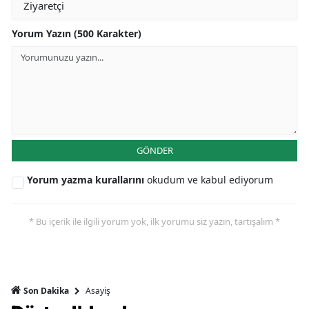
Yorum Yazın (500 Karakter)
GÖNDER
Yorum yazma kurallarını
okudum ve kabul ediyorum
* Bu içerik ile ilgili yorum yok, ilk yorumu siz yazın, tartışalım *
Asayiş
Son Dakika