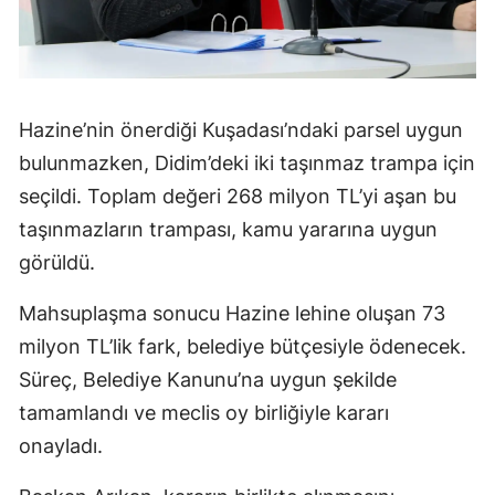
Hazine’nin önerdiği Kuşadası’ndaki parsel uygun
bulunmazken, Didim’deki iki taşınmaz trampa için
seçildi. Toplam değeri 268 milyon TL’yi aşan bu
taşınmazların trampası, kamu yararına uygun
görüldü.
Mahsuplaşma sonucu Hazine lehine oluşan 73
milyon TL’lik fark, belediye bütçesiyle ödenecek.
Süreç, Belediye Kanunu’na uygun şekilde
tamamlandı ve meclis oy birliğiyle kararı
onayladı.