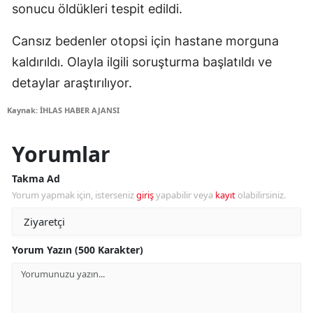
sonucu öldükleri tespit edildi.
Cansız bedenler otopsi için hastane morguna
kaldırıldı. Olayla ilgili soruşturma başlatıldı ve
detaylar araştırılıyor.
Kaynak: İHLAS HABER AJANSI
Yorumlar
Takma Ad
Yorum yapmak için, isterseniz
giriş
yapabilir veya
kayıt
olabilirsiniz.
Yorum Yazın (500 Karakter)