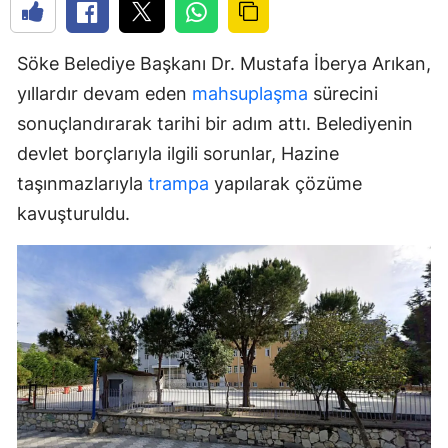
Söke Belediye Başkanı Dr. Mustafa İberya Arıkan,
yıllardır devam eden
mahsuplaşma
sürecini
sonuçlandırarak tarihi bir adım attı. Belediyenin
devlet borçlarıyla ilgili sorunlar, Hazine
taşınmazlarıyla
trampa
yapılarak çözüme
kavuşturuldu.