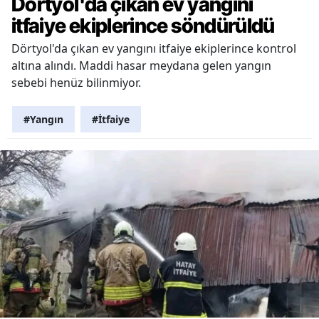
Dörtyol'da çıkan ev yangını
itfaiye ekiplerince söndürüldü
Dörtyol'da çıkan ev yangını itfaiye ekiplerince kontrol
altına alındı. Maddi hasar meydana gelen yangın
sebebi henüz bilinmiyor.
#Yangın
#İtfaiye