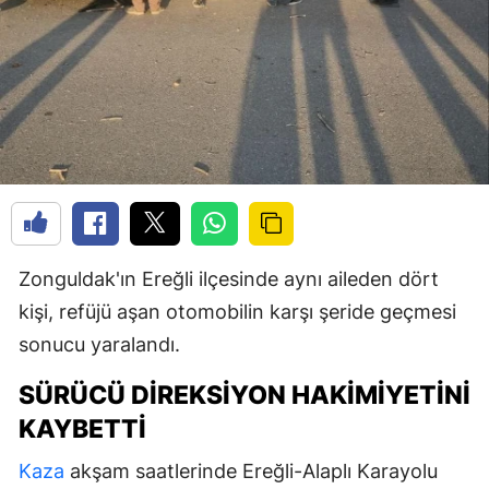
Zonguldak'ın Ereğli ilçesinde aynı aileden dört
kişi, refüjü aşan otomobilin karşı şeride geçmesi
sonucu yaralandı.
SÜRÜCÜ DIREKSIYON HAKIMIYETINI
KAYBETTI
Kaza
akşam saatlerinde Ereğli-Alaplı Karayolu