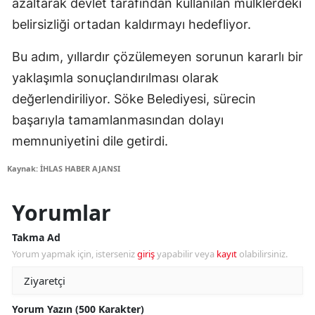
azaltarak devlet tarafından kullanılan mülklerdeki
belirsizliği ortadan kaldırmayı hedefliyor.
Bu adım, yıllardır çözülemeyen sorunun kararlı bir
yaklaşımla sonuçlandırılması olarak
değerlendiriliyor. Söke Belediyesi, sürecin
başarıyla tamamlanmasından dolayı
memnuniyetini dile getirdi.
Kaynak: İHLAS HABER AJANSI
Yorumlar
Takma Ad
Yorum yapmak için, isterseniz
giriş
yapabilir veya
kayıt
olabilirsiniz.
Yorum Yazın (500 Karakter)