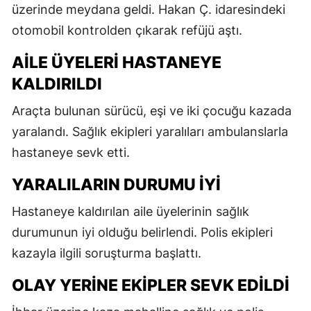
üzerinde meydana geldi. Hakan Ç. idaresindeki
otomobil kontrolden çıkarak refüjü aştı.
AILE ÜYELERI HASTANEYE
KALDIRILDI
Araçta bulunan sürücü, eşi ve iki çocuğu kazada
yaralandı. Sağlık ekipleri yaralıları ambulanslarla
hastaneye sevk etti.
YARALILARIN DURUMU IYI
Hastaneye kaldırılan aile üyelerinin sağlık
durumunun iyi olduğu belirlendi. Polis ekipleri
kazayla ilgili soruşturma başlattı.
OLAY YERINE EKIPLER SEVK EDILDI