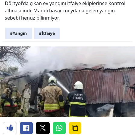
Dörtyol'da çıkan ev yangını itfaiye ekiplerince kontrol
altına alındı. Maddi hasar meydana gelen yangın
sebebi henüz bilinmiyor.
#Yangın
#İtfaiye