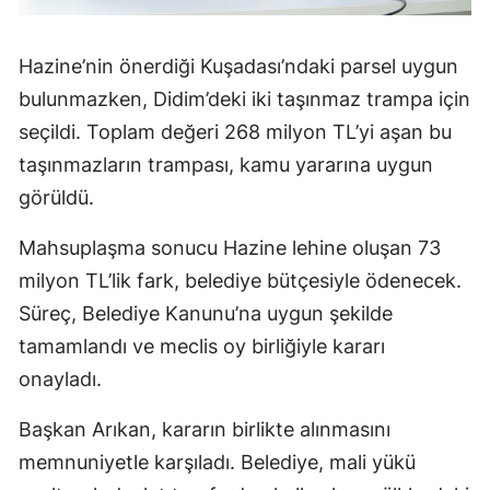
Hazine’nin önerdiği Kuşadası’ndaki parsel uygun
bulunmazken, Didim’deki iki taşınmaz trampa için
seçildi. Toplam değeri 268 milyon TL’yi aşan bu
taşınmazların trampası, kamu yararına uygun
görüldü.
Mahsuplaşma sonucu Hazine lehine oluşan 73
milyon TL’lik fark, belediye bütçesiyle ödenecek.
Süreç, Belediye Kanunu’na uygun şekilde
tamamlandı ve meclis oy birliğiyle kararı
onayladı.
Başkan Arıkan, kararın birlikte alınmasını
memnuniyetle karşıladı. Belediye, mali yükü