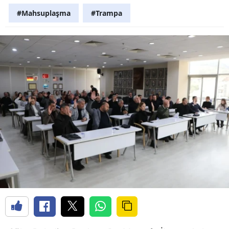
#Mahsuplaşma
#Trampa