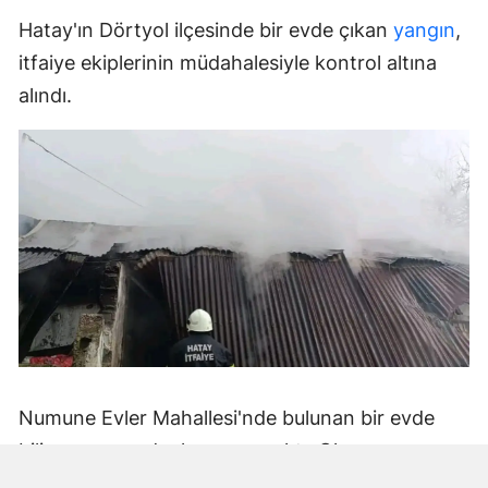
Hatay'ın Dörtyol ilçesinde bir evde çıkan
yangın
,
itfaiye ekiplerinin müdahalesiyle kontrol altına
alındı.
Numune Evler Mahallesi'nde bulunan bir evde
bilinmeyen nedenle yangın çıktı. Olay,
çevredekiler tarafından fark edilerek yetkililere