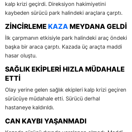
kalp krizi geçirdi. Direksiyon hakimiyetini
kaybeden sürücü park halindeki araçlara çarptı.
ZINCIRLEME
KAZA
MEYDANA GELDI
İlk çarpmanın etkisiyle park halindeki araç öndeki
başka bir araca çarptı. Kazada üç araçta maddi
hasar oluştu.
SAĞLIK EKIPLERI HIZLA MÜDAHALE
ETTI
Olay yerine gelen sağlık ekipleri kalp krizi geçiren
sürücüye müdahale etti. Sürücü derhal
hastaneye kaldırıldı.
CAN KAYBI YAŞANMADI