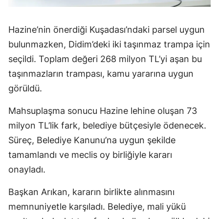
Hazine’nin önerdiği Kuşadası’ndaki parsel uygun
bulunmazken, Didim’deki iki taşınmaz trampa için
seçildi. Toplam değeri 268 milyon TL’yi aşan bu
taşınmazların trampası, kamu yararına uygun
görüldü.
Mahsuplaşma sonucu Hazine lehine oluşan 73
milyon TL’lik fark, belediye bütçesiyle ödenecek.
Süreç, Belediye Kanunu’na uygun şekilde
tamamlandı ve meclis oy birliğiyle kararı
onayladı.
Başkan Arıkan, kararın birlikte alınmasını
memnuniyetle karşıladı. Belediye, mali yükü