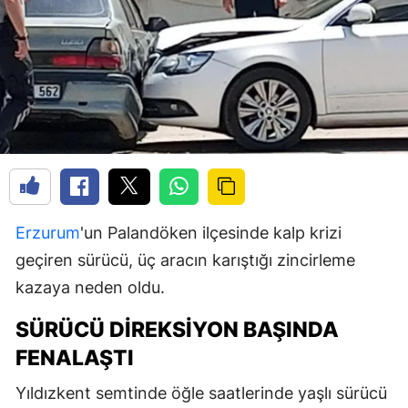
Erzurum
'un Palandöken ilçesinde kalp krizi
geçiren sürücü, üç aracın karıştığı zincirleme
kazaya neden oldu.
SÜRÜCÜ DIREKSIYON BAŞINDA
FENALAŞTI
Yıldızkent semtinde öğle saatlerinde yaşlı sürücü