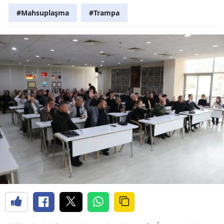
#Mahsuplaşma
#Trampa