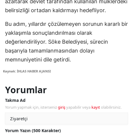
azaltarak devlet tarafından kullanılan mülklerdeki
belirsizliği ortadan kaldırmayı hedefliyor.
Bu adım, yıllardır çözülemeyen sorunun kararlı bir
yaklaşımla sonuçlandırılması olarak
değerlendiriliyor. Söke Belediyesi, sürecin
başarıyla tamamlanmasından dolayı
memnuniyetini dile getirdi.
Kaynak: İHLAS HABER AJANSI
Yorumlar
Takma Ad
Yorum yapmak için, isterseniz
giriş
yapabilir veya
kayıt
olabilirsiniz.
Yorum Yazın (500 Karakter)