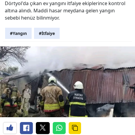
Dörtyol'da çıkan ev yangını itfaiye ekiplerince kontrol
altına alındı. Maddi hasar meydana gelen yangın
sebebi henüz bilinmiyor.
#Yangın
#İtfaiye