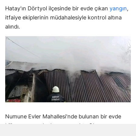
Hatay'ın Dörtyol ilçesinde bir evde çıkan
yangın
,
itfaiye ekiplerinin müdahalesiyle kontrol altına
alındı.
Numune Evler Mahallesi'nde bulunan bir evde
bilinmeyen nedenle yangın çıktı. Olay,
çevredekiler tarafından fark edilerek yetkililere