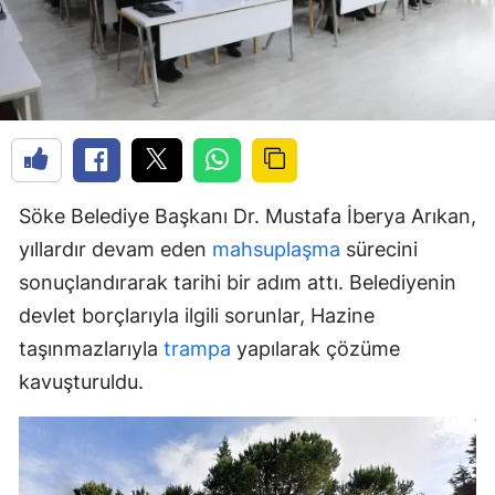
Söke Belediye Başkanı Dr. Mustafa İberya Arıkan,
yıllardır devam eden
mahsuplaşma
sürecini
sonuçlandırarak tarihi bir adım attı. Belediyenin
devlet borçlarıyla ilgili sorunlar, Hazine
taşınmazlarıyla
trampa
yapılarak çözüme
kavuşturuldu.