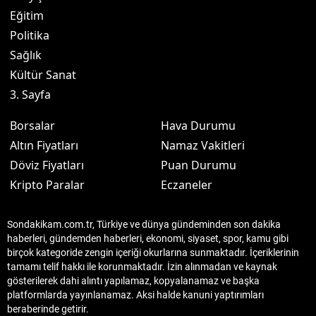
Eğitim
Politika
Sağlık
Kültür Sanat
3. Sayfa
Borsalar
Hava Durumu
Altın Fiyatları
Namaz Vakitleri
Döviz Fiyatları
Puan Durumu
Kripto Paralar
Eczaneler
Sondakikam.com.tr, Türkiye ve dünya gündeminden son dakika
haberleri, gündemden haberleri, ekonomi, siyaset, spor, kamu gibi
birçok kategoride zengin içeriği okurlarına sunmaktadır. İçeriklerinin
tamamı telif hakkı ile korunmaktadır. İzin alınmadan ve kaynak
gösterilerek dahi alıntı yapılamaz, kopyalanamaz ve başka
platformlarda yayınlanamaz. Aksi halde kanuni yaptırımları
beraberinde getirir.