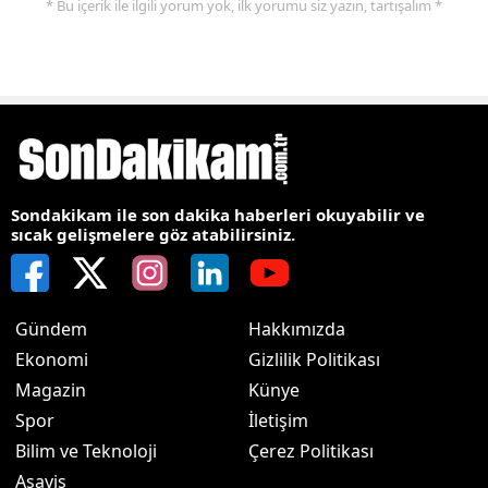
* Bu içerik ile ilgili yorum yok, ilk yorumu siz yazın, tartışalım *
Sondakikam ile son dakika haberleri okuyabilir ve
sıcak gelişmelere göz atabilirsiniz.
Gündem
Hakkımızda
Ekonomi
Gizlilik Politikası
Magazin
Künye
Spor
İletişim
Bilim ve Teknoloji
Çerez Politikası
Asayiş