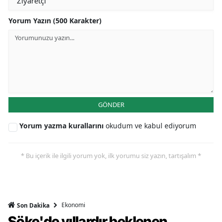
Yorum Yazın (500 Karakter)
GÖNDER
Yorum yazma kurallarını
okudum ve kabul ediyorum
* Bu içerik ile ilgili yorum yok, ilk yorumu siz yazın, tartışalım *
Ekonomi
Son Dakika
Söke'de yıllardır beklenen