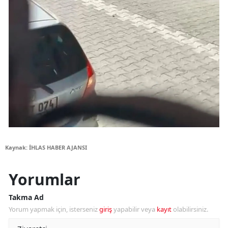
Kaynak: İHLAS HABER AJANSI
Yorumlar
Takma Ad
Yorum yapmak için, isterseniz
giriş
yapabilir veya
kayıt
olabilirsiniz.