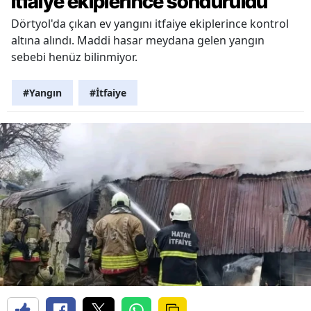
itfaiye ekiplerince söndürüldü
Dörtyol'da çıkan ev yangını itfaiye ekiplerince kontrol
altına alındı. Maddi hasar meydana gelen yangın
sebebi henüz bilinmiyor.
#Yangın
#İtfaiye