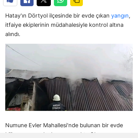
Hatay'ın Dörtyol ilçesinde bir evde çıkan
yangın
,
itfaiye ekiplerinin müdahalesiyle kontrol altına
alındı.
Numune Evler Mahallesi'nde bulunan bir evde
bilinmeyen nedenle yangın çıktı. Olay,