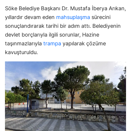
Söke Belediye Başkanı Dr. Mustafa İberya Arıkan,
yıllardır devam eden
mahsuplaşma
sürecini
sonuçlandırarak tarihi bir adım attı. Belediyenin
devlet borçlarıyla ilgili sorunlar, Hazine
taşınmazlarıyla
trampa
yapılarak çözüme
kavuşturuldu.