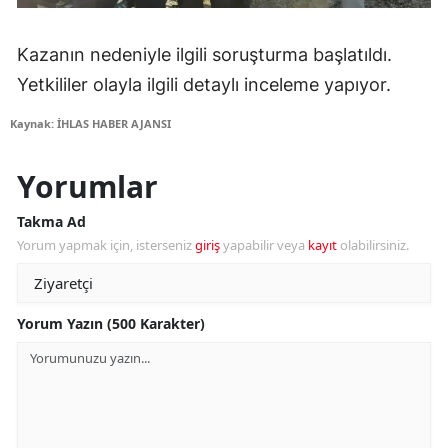
Kazanın nedeniyle ilgili soruşturma başlatıldı.
Yetkililer olayla ilgili detaylı inceleme yapıyor.
Kaynak: İHLAS HABER AJANSI
Yorumlar
Takma Ad
Yorum yapmak için, isterseniz
giriş
yapabilir veya
kayıt
olabilirsiniz.
Yorum Yazın (500 Karakter)