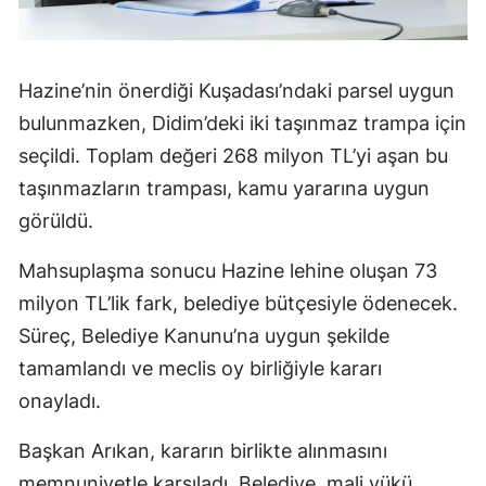
Hazine’nin önerdiği Kuşadası’ndaki parsel uygun
bulunmazken, Didim’deki iki taşınmaz trampa için
seçildi. Toplam değeri 268 milyon TL’yi aşan bu
taşınmazların trampası, kamu yararına uygun
görüldü.
Mahsuplaşma sonucu Hazine lehine oluşan 73
milyon TL’lik fark, belediye bütçesiyle ödenecek.
Süreç, Belediye Kanunu’na uygun şekilde
tamamlandı ve meclis oy birliğiyle kararı
onayladı.
Başkan Arıkan, kararın birlikte alınmasını
memnuniyetle karşıladı. Belediye, mali yükü