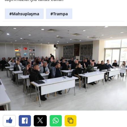
#Mahsuplaşma
#Trampa