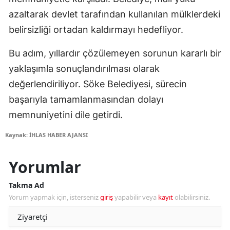
azaltarak devlet tarafından kullanılan mülklerdeki
belirsizliği ortadan kaldırmayı hedefliyor.
Bu adım, yıllardır çözülemeyen sorunun kararlı bir
yaklaşımla sonuçlandırılması olarak
değerlendiriliyor. Söke Belediyesi, sürecin
başarıyla tamamlanmasından dolayı
memnuniyetini dile getirdi.
Kaynak: İHLAS HABER AJANSI
Yorumlar
Takma Ad
Yorum yapmak için, isterseniz
giriş
yapabilir veya
kayıt
olabilirsiniz.