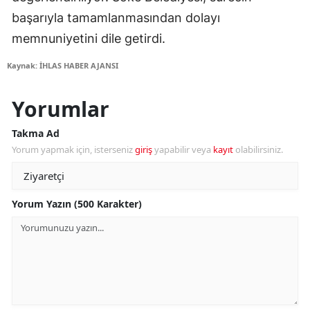
başarıyla tamamlanmasından dolayı
memnuniyetini dile getirdi.
Kaynak: İHLAS HABER AJANSI
Yorumlar
Takma Ad
Yorum yapmak için, isterseniz
giriş
yapabilir veya
kayıt
olabilirsiniz.
Yorum Yazın (500 Karakter)