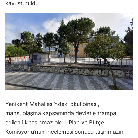
kavuşturuldu.
Yenikent Mahallesi’ndeki okul binası,
mahsuplaşma kapsamında devletle trampa
edilen ilk taşınmaz oldu. Plan ve Bütçe
Komisyonu’nun incelemesi sonucu taşınmazın