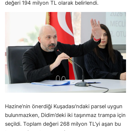
değeri 194 milyon TL olarak belirlendi.
Hazine’nin önerdiği Kuşadası’ndaki parsel uygun
bulunmazken, Didim’deki iki taşınmaz trampa için
seçildi. Toplam değeri 268 milyon TL’yi aşan bu