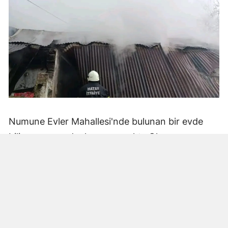
Numune Evler Mahallesi'nde bulunan bir evde
bilinmeyen nedenle yangın çıktı. Olay,
çevredekiler tarafından fark edilerek yetkililere
bildirildi.