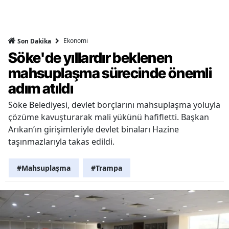
Ekonomi
Son Dakika
Söke'de yıllardır beklenen
mahsuplaşma sürecinde önemli
adım atıldı
Söke Belediyesi, devlet borçlarını mahsuplaşma yoluyla
çözüme kavuşturarak mali yükünü hafifletti. Başkan
Arıkan’ın girişimleriyle devlet binaları Hazine
taşınmazlarıyla takas edildi.
#Mahsuplaşma
#Trampa