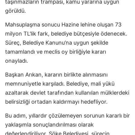
taşınmazların trampası, kamu yararına uygun
görüldü.
Mahsuplaşma sonucu Hazine lehine oluşan 73
milyon TL’lik fark, belediye bütçesiyle ödenecek.
Süreç, Belediye Kanunu’na uygun şekilde
tamamlandı ve meclis oy birliğiyle kararı
onayladı.
Başkan Arıkan, kararın birlikte alınmasını
memnuniyetle karşıladı. Belediye, mali yükü
azaltarak devlet tarafından kullanılan mülklerdeki
belirsizliği ortadan kaldırmayı hedefliyor.
Bu adım, yıllardır çözülemeyen sorunun kararlı bir
yaklaşımla sonuçlandırılması olarak
değerlendiriliyor. Söke Belediyesi, sürecin