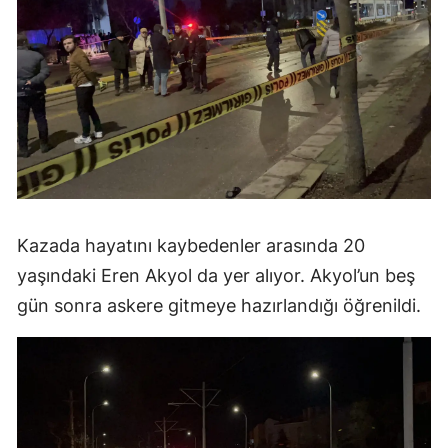
Kazada hayatını kaybedenler arasında 20
yaşındaki Eren Akyol da yer alıyor. Akyol’un beş
gün sonra askere gitmeye hazırlandığı öğrenildi.