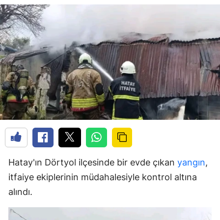
Hatay'ın Dörtyol ilçesinde bir evde çıkan
yangın
,
itfaiye ekiplerinin müdahalesiyle kontrol altına
alındı.