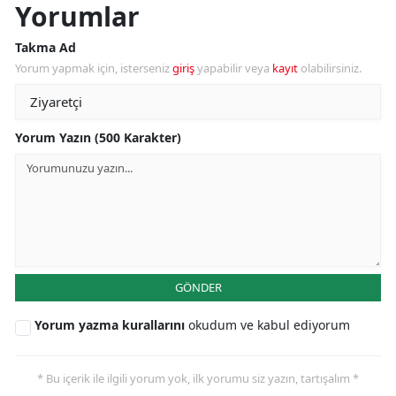
Yorumlar
Takma Ad
Yorum yapmak için, isterseniz
giriş
yapabilir veya
kayıt
olabilirsiniz.
Yorum Yazın (500 Karakter)
GÖNDER
Yorum yazma kurallarını
okudum ve kabul ediyorum
* Bu içerik ile ilgili yorum yok, ilk yorumu siz yazın, tartışalım *