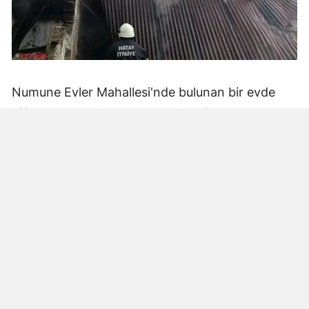
Numune Evler Mahallesi'nde bulunan bir evde
bilinmeyen nedenle yangın çıktı. Olay,
çevredekiler tarafından fark edilerek yetkililere
bildirildi.