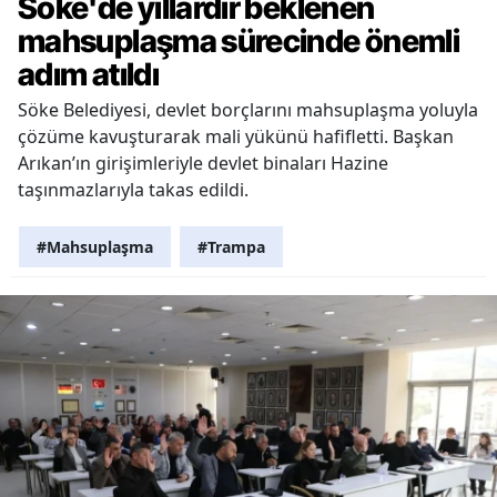
Söke'de yıllardır beklenen
mahsuplaşma sürecinde önemli
adım atıldı
Söke Belediyesi, devlet borçlarını mahsuplaşma yoluyla
çözüme kavuşturarak mali yükünü hafifletti. Başkan
Arıkan’ın girişimleriyle devlet binaları Hazine
taşınmazlarıyla takas edildi.
#Mahsuplaşma
#Trampa