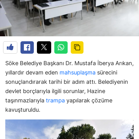
Söke Belediye Başkanı Dr. Mustafa İberya Arıkan,
yıllardır devam eden
mahsuplaşma
sürecini
sonuçlandırarak tarihi bir adım attı. Belediyenin
devlet borçlarıyla ilgili sorunlar, Hazine
taşınmazlarıyla
trampa
yapılarak çözüme
kavuşturuldu.