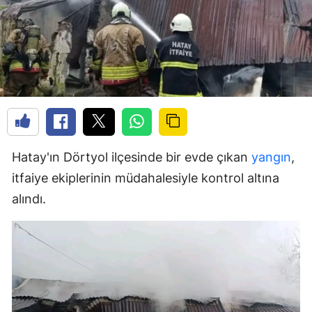
Hatay'ın Dörtyol ilçesinde bir evde çıkan
yangın
,
itfaiye ekiplerinin müdahalesiyle kontrol altına
alındı.