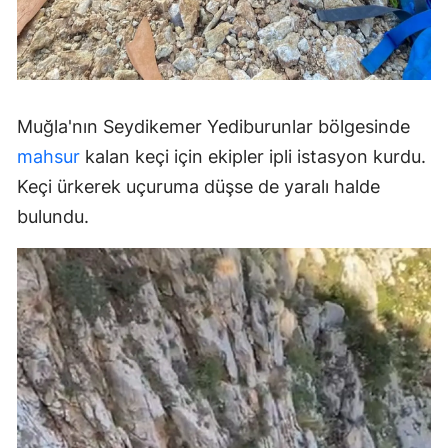
Muğla'nın Seydikemer Yediburunlar bölgesinde
mahsur
kalan keçi için ekipler ipli istasyon kurdu.
Keçi ürkerek uçuruma düşse de yaralı halde
bulundu.