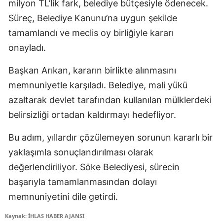
milyon TL’lik fark, belediye bütçesiyle ödenecek.
Süreç, Belediye Kanunu’na uygun şekilde
tamamlandı ve meclis oy birliğiyle kararı
onayladı.
Başkan Arıkan, kararın birlikte alınmasını
memnuniyetle karşıladı. Belediye, mali yükü
azaltarak devlet tarafından kullanılan mülklerdeki
belirsizliği ortadan kaldırmayı hedefliyor.
Bu adım, yıllardır çözülemeyen sorunun kararlı bir
yaklaşımla sonuçlandırılması olarak
değerlendiriliyor. Söke Belediyesi, sürecin
başarıyla tamamlanmasından dolayı
memnuniyetini dile getirdi.
Kaynak: İHLAS HABER AJANSI