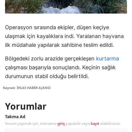
Operasyon sırasında ekipler, düşen keçiye
ulaşmak için kayalıklara indi. Yaralanan hayvana
ilk müdahale yapılarak sahibine teslim edildi.
Bölgedeki zorlu arazide gerçekleşen
kurtarma
çalışması başarıyla sonuçlandı. Keçinin sağlık
durumunun stabil olduğu belirtildi.
Kaynak: İHLAS HABER AJANSI
Yorumlar
Takma Ad
Yorum yapmak için, isterseniz
giriş
yapabilir veya
kayıt
olabilirsiniz.