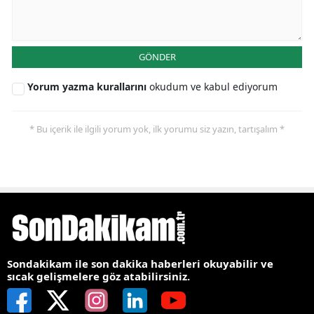
GÖNDER
Yorum yazma kurallarını
okudum ve kabul ediyorum
* Bu içerik ile ilgili yorum yok, ilk yorumu siz yazın, tartışalım *
Sondakikam ile son dakika haberleri okuyabilir ve
sıcak gelişmelere göz atabilirsiniz.