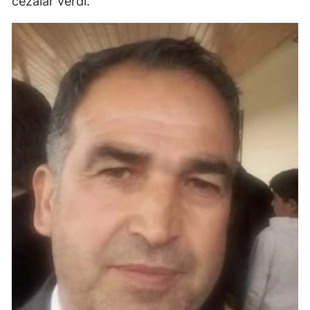
cezalar verdi.