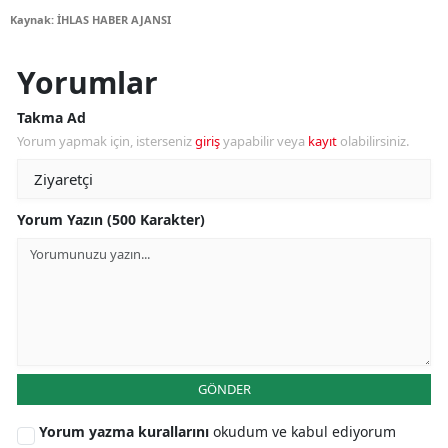
Kaynak: İHLAS HABER AJANSI
Yorumlar
Takma Ad
Yorum yapmak için, isterseniz
giriş
yapabilir veya
kayıt
olabilirsiniz.
Yorum Yazın (500 Karakter)
GÖNDER
Yorum yazma kurallarını
okudum ve kabul ediyorum