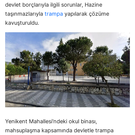
devlet borçlarıyla ilgili sorunlar, Hazine
taşınmazlarıyla
trampa
yapılarak çözüme
kavuşturuldu.
Yenikent Mahallesi’ndeki okul binası,
mahsuplaşma kapsamında devletle trampa