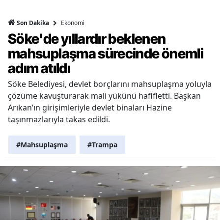
Ekonomi
Son Dakika
Söke'de yıllardır beklenen
mahsuplaşma sürecinde önemli
adım atıldı
Söke Belediyesi, devlet borçlarını mahsuplaşma yoluyla
çözüme kavuşturarak mali yükünü hafifletti. Başkan
Arıkan’ın girişimleriyle devlet binaları Hazine
taşınmazlarıyla takas edildi.
#Mahsuplaşma
#Trampa