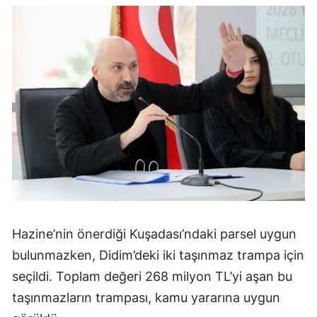
Hazine’nin önerdiği Kuşadası’ndaki parsel uygun
bulunmazken, Didim’deki iki taşınmaz trampa için
seçildi. Toplam değeri 268 milyon TL’yi aşan bu
taşınmazların trampası, kamu yararına uygun