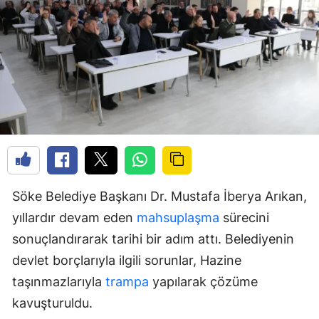
Söke Belediye Başkanı Dr. Mustafa İberya Arıkan,
yıllardır devam eden
mahsuplaşma
sürecini
sonuçlandırarak tarihi bir adım attı. Belediyenin
devlet borçlarıyla ilgili sorunlar, Hazine
taşınmazlarıyla
trampa
yapılarak çözüme
kavuşturuldu.