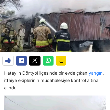
Hatay'ın Dörtyol ilçesinde bir evde çıkan
yangın
,
itfaiye ekiplerinin müdahalesiyle kontrol altına
alındı.