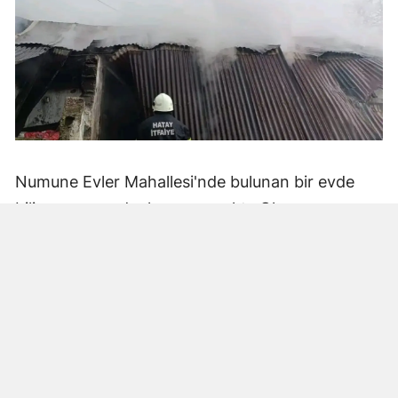
Numune Evler Mahallesi'nde bulunan bir evde
bilinmeyen nedenle yangın çıktı. Olay,
çevredekiler tarafından fark edilerek yetkililere
bildirildi.