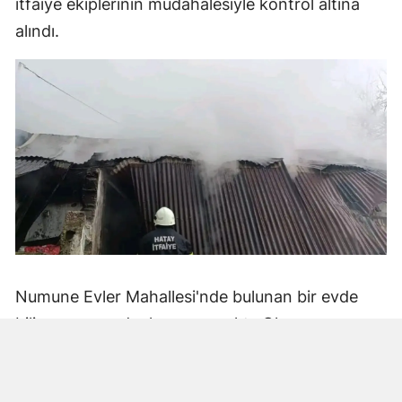
itfaiye ekiplerinin müdahalesiyle kontrol altına
alındı.
Numune Evler Mahallesi'nde bulunan bir evde
bilinmeyen nedenle yangın çıktı. Olay,
çevredekiler tarafından fark edilerek yetkililere
bildirildi.