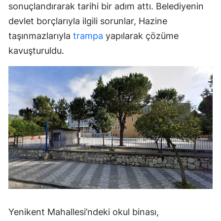
sonuçlandırarak tarihi bir adım attı. Belediyenin
devlet borçlarıyla ilgili sorunlar, Hazine
taşınmazlarıyla
trampa
yapılarak çözüme
kavuşturuldu.
Yenikent Mahallesi’ndeki okul binası,