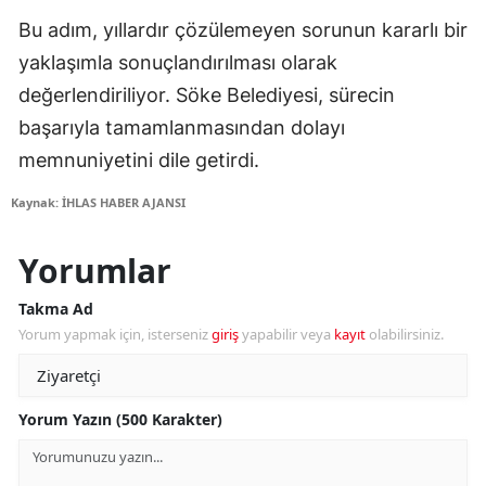
Bu adım, yıllardır çözülemeyen sorunun kararlı bir
yaklaşımla sonuçlandırılması olarak
değerlendiriliyor. Söke Belediyesi, sürecin
başarıyla tamamlanmasından dolayı
memnuniyetini dile getirdi.
Kaynak: İHLAS HABER AJANSI
Yorumlar
Takma Ad
Yorum yapmak için, isterseniz
giriş
yapabilir veya
kayıt
olabilirsiniz.
Yorum Yazın (500 Karakter)