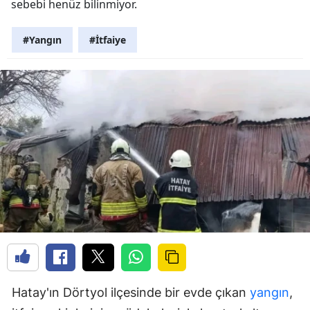
sebebi henüz bilinmiyor.
#Yangın
#İtfaiye
Hatay'ın Dörtyol ilçesinde bir evde çıkan
yangın
,