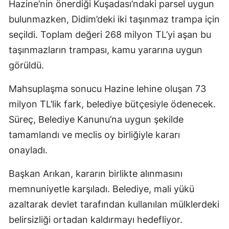
Hazine’nin önerdiği Kuşadası’ndaki parsel uygun
bulunmazken, Didim’deki iki taşınmaz trampa için
seçildi. Toplam değeri 268 milyon TL’yi aşan bu
taşınmazların trampası, kamu yararına uygun
görüldü.
Mahsuplaşma sonucu Hazine lehine oluşan 73
milyon TL’lik fark, belediye bütçesiyle ödenecek.
Süreç, Belediye Kanunu’na uygun şekilde
tamamlandı ve meclis oy birliğiyle kararı
onayladı.
Başkan Arıkan, kararın birlikte alınmasını
memnuniyetle karşıladı. Belediye, mali yükü
azaltarak devlet tarafından kullanılan mülklerdeki
belirsizliği ortadan kaldırmayı hedefliyor.