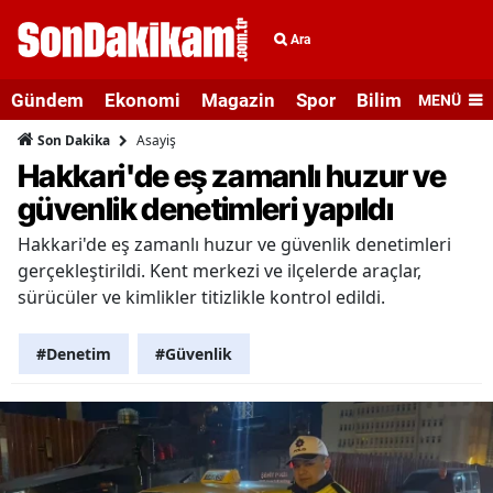
Ara
Gündem
Ekonomi
Magazin
Spor
Bilim ve Teknolo
MENÜ
Asayiş
Son Dakika
Hakkari'de eş zamanlı huzur ve
güvenlik denetimleri yapıldı
Hakkari'de eş zamanlı huzur ve güvenlik denetimleri
gerçekleştirildi. Kent merkezi ve ilçelerde araçlar,
sürücüler ve kimlikler titizlikle kontrol edildi.
#Denetim
#Güvenlik