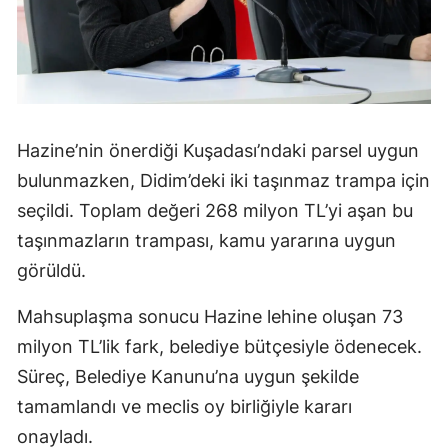
Hazine’nin önerdiği Kuşadası’ndaki parsel uygun
bulunmazken, Didim’deki iki taşınmaz trampa için
seçildi. Toplam değeri 268 milyon TL’yi aşan bu
taşınmazların trampası, kamu yararına uygun
görüldü.
Mahsuplaşma sonucu Hazine lehine oluşan 73
milyon TL’lik fark, belediye bütçesiyle ödenecek.
Süreç, Belediye Kanunu’na uygun şekilde
tamamlandı ve meclis oy birliğiyle kararı
onayladı.