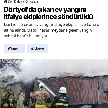
Asayiş
Son Dakika
Dörtyol'da çıkan ev yangını
itfaiye ekiplerince söndürüldü
Dörtyol'da çıkan ev yangını itfaiye ekiplerince kontrol
altına alındı. Maddi hasar meydana gelen yangın
sebebi henüz bilinmiyor.
#Yangın
#İtfaiye