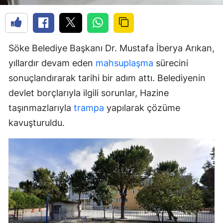
Söke Belediye Başkanı Dr. Mustafa İberya Arıkan,
yıllardır devam eden
mahsuplaşma
sürecini
sonuçlandırarak tarihi bir adım attı. Belediyenin
devlet borçlarıyla ilgili sorunlar, Hazine
taşınmazlarıyla
trampa
yapılarak çözüme
kavuşturuldu.