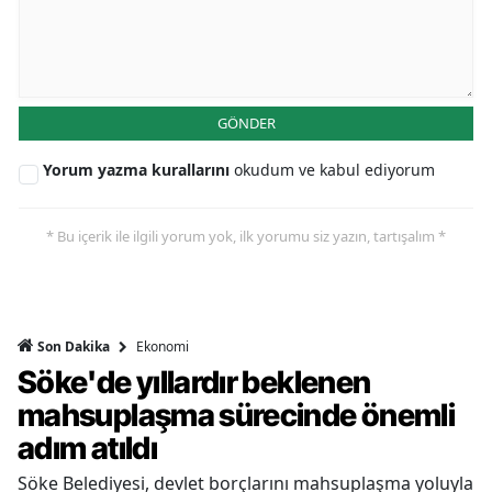
GÖNDER
Yorum yazma kurallarını
okudum ve kabul ediyorum
* Bu içerik ile ilgili yorum yok, ilk yorumu siz yazın, tartışalım *
Ekonomi
Son Dakika
Söke'de yıllardır beklenen
mahsuplaşma sürecinde önemli
adım atıldı
Söke Belediyesi, devlet borçlarını mahsuplaşma yoluyla