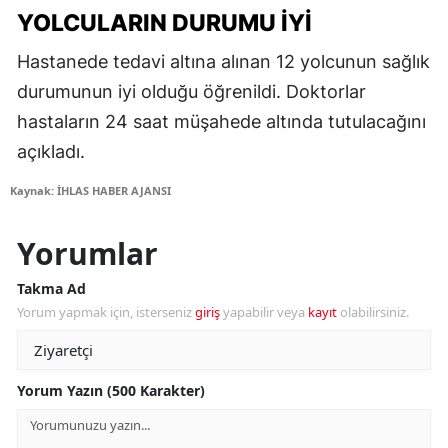
YOLCULARIN DURUMU IYI
Hastanede tedavi altına alınan 12 yolcunun sağlık
durumunun iyi olduğu öğrenildi. Doktorlar
hastaların 24 saat müşahede altında tutulacağını
açıkladı.
Kaynak: İHLAS HABER AJANSI
Yorumlar
Takma Ad
Yorum yapmak için, isterseniz
giriş
yapabilir veya
kayıt
olabilirsiniz.
Yorum Yazın (500 Karakter)