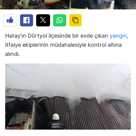
Hatay'ın Dörtyol ilçesinde bir evde çıkan
yangın
,
itfaiye ekiplerinin müdahalesiyle kontrol altına
alındı.