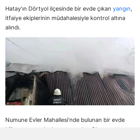
Hatay'ın Dörtyol ilçesinde bir evde çıkan
yangın
,
itfaiye ekiplerinin müdahalesiyle kontrol altına
alındı.
Numune Evler Mahallesi'nde bulunan bir evde
bilinmeyen nedenle yangın çıktı. Olay,
çevredekiler tarafından fark edilerek yetkililere