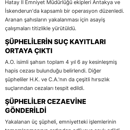
Hatay İl Emniyet Müdürlüğü ekipleri Antakya ve
İskenderun'da kapsamlı bir operasyon düzenledi.
Aranan şahısların yakalanması için asayiş
çalışmaları titizlikle yürütüldü.
ŞÜPHELILERIN SUÇ KAYITLARI
ORTAYA ÇIKTI
A.O. isimli şahsın toplam 4 yıl 6 ay kesinleşmiş
hapis cezası bulunduğu belirlendi. Diğer
şüpheliler H.K. ve C.A.'nın da çeşitli hırsızlık
suçlarından cezaları tespit edildi.
ŞÜPHELILER CEZAEVINE
GÖNDERILDI
Yakalanan üç şüpheli, emniyetteki işlemlerinin