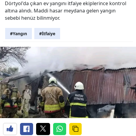
Dörtyol'da çıkan ev yangını itfaiye ekiplerince kontrol
altına alındı. Maddi hasar meydana gelen yangın
sebebi henüz bilinmiyor.
#Yangın
#İtfaiye