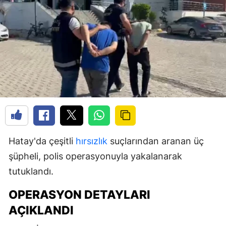
Hatay'da çeşitli
hırsızlık
suçlarından aranan üç
şüpheli, polis operasyonuyla yakalanarak
tutuklandı.
OPERASYON DETAYLARI
AÇIKLANDI