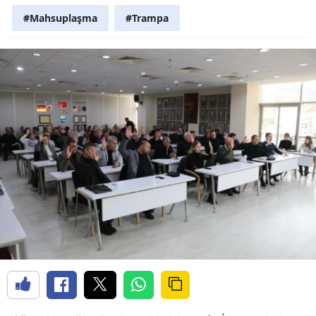
#Mahsuplaşma
#Trampa