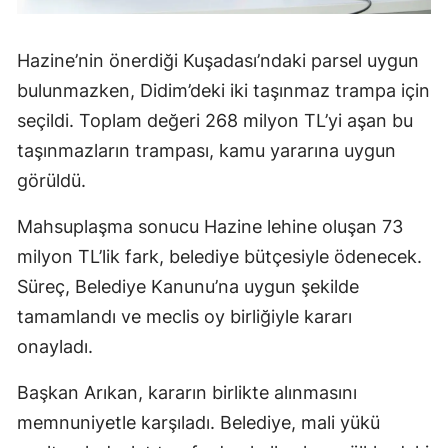
Hazine’nin önerdiği Kuşadası’ndaki parsel uygun
bulunmazken, Didim’deki iki taşınmaz trampa için
seçildi. Toplam değeri 268 milyon TL’yi aşan bu
taşınmazların trampası, kamu yararına uygun
görüldü.
Mahsuplaşma sonucu Hazine lehine oluşan 73
milyon TL’lik fark, belediye bütçesiyle ödenecek.
Süreç, Belediye Kanunu’na uygun şekilde
tamamlandı ve meclis oy birliğiyle kararı
onayladı.
Başkan Arıkan, kararın birlikte alınmasını
memnuniyetle karşıladı. Belediye, mali yükü