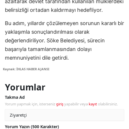
azaltarak devlet tarafından kullanılan mülklerdeki
belirsizliği ortadan kaldırmayı hedefliyor.
Bu adım, yıllardır çözülemeyen sorunun kararlı bir
yaklaşımla sonuçlandırılması olarak
değerlendiriliyor. Söke Belediyesi, sürecin
başarıyla tamamlanmasından dolayı
memnuniyetini dile getirdi.
Kaynak: İHLAS HABER AJANSI
Yorumlar
Takma Ad
Yorum yapmak için, isterseniz
giriş
yapabilir veya
kayıt
olabilirsiniz.
Yorum Yazın (500 Karakter)