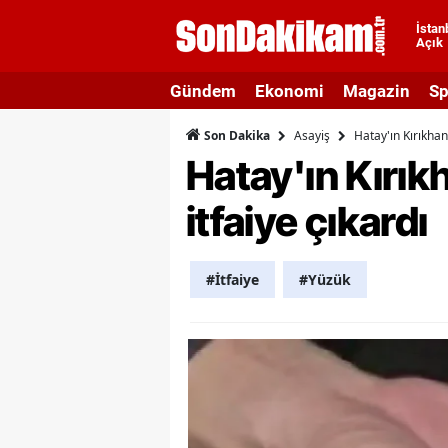
İstan
Açık
A
Gündem
Ekonomi
Magazin
Sp
A
Asayiş
Hatay'ın Kırıkhan
Son Dakika
A
Hatay'ın Kırık
A
itfaiye çıkardı
A
A
#İtfaiye
#Yüzük
A
A
A
B