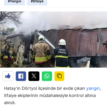
#Yangın
#İtfaiye
Hatay'ın Dörtyol ilçesinde bir evde çıkan
yangın
,
itfaiye ekiplerinin müdahalesiyle kontrol altına
alındı.