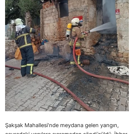
Şakşak Mahallesi'nde meydana gelen yangın,