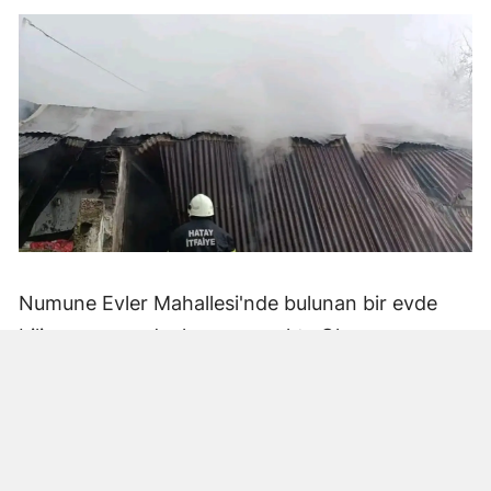
Numune Evler Mahallesi'nde bulunan bir evde
bilinmeyen nedenle yangın çıktı. Olay,
çevredekiler tarafından fark edilerek yetkililere
bildirildi.