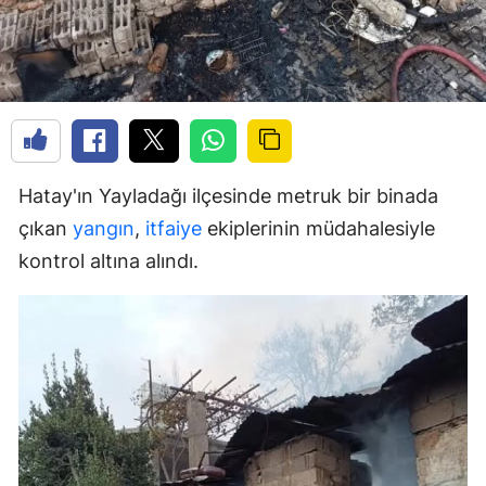
Hatay'ın Yayladağı ilçesinde metruk bir binada
çıkan
yangın
,
itfaiye
ekiplerinin müdahalesiyle
kontrol altına alındı.