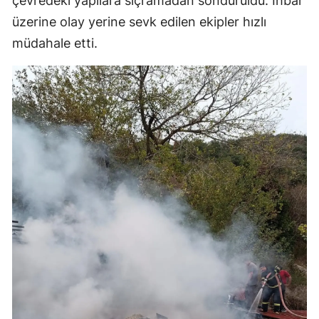
çevredeki yapılara sıçramadan söndürüldü. İhbar
üzerine olay yerine sevk edilen ekipler hızlı
müdahale etti.