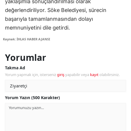
yaklaşımla sonuçlandırılması olarak
değerlendiriliyor. Söke Belediyesi, sürecin
başarıyla tamamlanmasından dolayı
memnuniyetini dile getirdi.
Kaynak: İHLAS HABER AJANSI
Yorumlar
Takma Ad
Yorum yapmak için, isterseniz
giriş
yapabilir veya
kayıt
olabilirsiniz.
Yorum Yazın (500 Karakter)