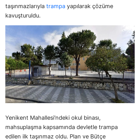
taşınmazlarıyla
trampa
yapılarak çözüme
kavuşturuldu.
Yenikent Mahallesi’ndeki okul binası,
mahsuplaşma kapsamında devletle trampa
edilen ilk taşınmaz oldu. Plan ve Bütçe