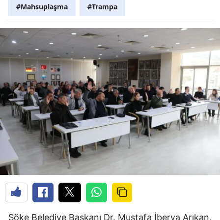
#Mahsuplaşma
#Trampa
Söke Belediye Başkanı Dr. Mustafa İberya Arıkan,