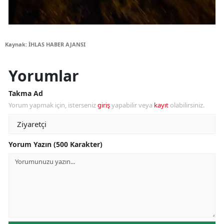
Kaynak: İHLAS HABER AJANSI
Yorumlar
Takma Ad
Yorum yapmak için, isterseniz
giriş
yapabilir veya
kayıt
olabilirsiniz.
Yorum Yazın (500 Karakter)