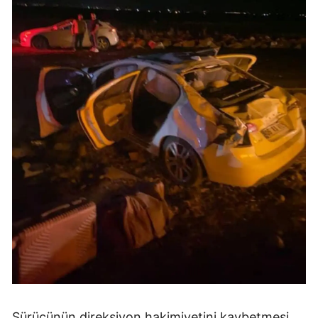
Sürücünün direksiyon hakimiyetini kaybetmesi