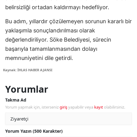
belirsizliği ortadan kaldırmayı hedefliyor.
Bu adım, yıllardır çözülemeyen sorunun kararlı bir
yaklaşımla sonuçlandırılması olarak
değerlendiriliyor. Söke Belediyesi, sürecin
başarıyla tamamlanmasından dolayı
memnuniyetini dile getirdi.
Kaynak: İHLAS HABER AJANSI
Yorumlar
Takma Ad
Yorum yapmak için, isterseniz
giriş
yapabilir veya
kayıt
olabilirsiniz.
Yorum Yazın (500 Karakter)