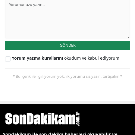
GÖNDER
Yorum yazma kurallarını
okudum ve kabul ediyorum
* Bu içerik ile ilgili yorum yok, ilk yorumu siz yazın, tartışalım *
Sondakikam ile son dakika haberleri okuyabilir ve