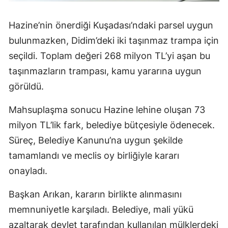
Hazine’nin önerdiği Kuşadası’ndaki parsel uygun
bulunmazken, Didim’deki iki taşınmaz trampa için
seçildi. Toplam değeri 268 milyon TL’yi aşan bu
taşınmazların trampası, kamu yararına uygun
görüldü.
Mahsuplaşma sonucu Hazine lehine oluşan 73
milyon TL’lik fark, belediye bütçesiyle ödenecek.
Süreç, Belediye Kanunu’na uygun şekilde
tamamlandı ve meclis oy birliğiyle kararı
onayladı.
Başkan Arıkan, kararın birlikte alınmasını
memnuniyetle karşıladı. Belediye, mali yükü
azaltarak devlet tarafından kullanılan mülklerdeki