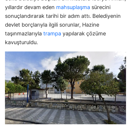
yıllardır devam eden
mahsuplaşma
sürecini
sonuçlandırarak tarihi bir adım attı. Belediyenin
devlet borçlarıyla ilgili sorunlar, Hazine
taşınmazlarıyla
trampa
yapılarak çözüme
kavuşturuldu.