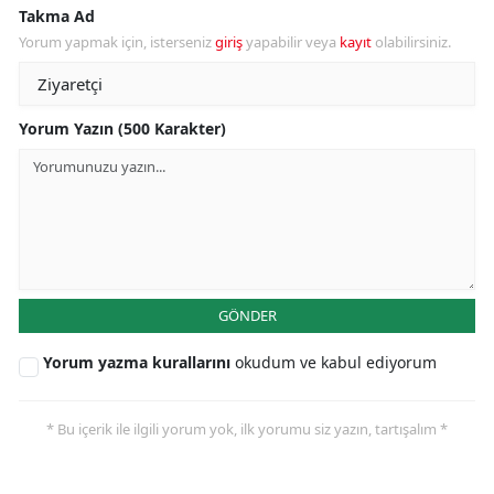
Takma Ad
Yorum yapmak için, isterseniz
giriş
yapabilir veya
kayıt
olabilirsiniz.
Yorum Yazın (500 Karakter)
GÖNDER
Yorum yazma kurallarını
okudum ve kabul ediyorum
* Bu içerik ile ilgili yorum yok, ilk yorumu siz yazın, tartışalım *