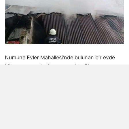
Numune Evler Mahallesi'nde bulunan bir evde
bilinmeyen nedenle yangın çıktı. Olay,
çevredekiler tarafından fark edilerek yetkililere
bildirildi.