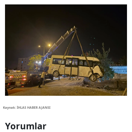
Kaynak: İHLAS HABER AJANSI
Yorumlar