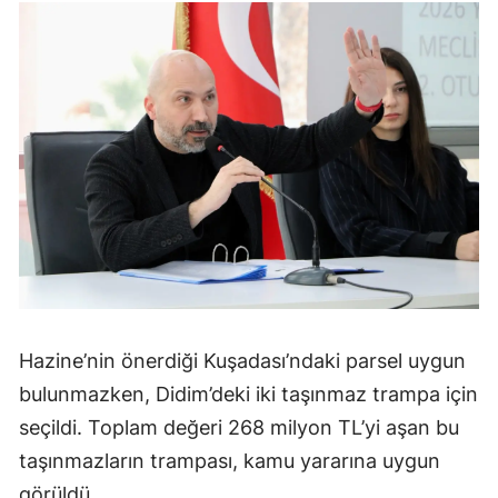
Hazine’nin önerdiği Kuşadası’ndaki parsel uygun
bulunmazken, Didim’deki iki taşınmaz trampa için
seçildi. Toplam değeri 268 milyon TL’yi aşan bu
taşınmazların trampası, kamu yararına uygun
görüldü.