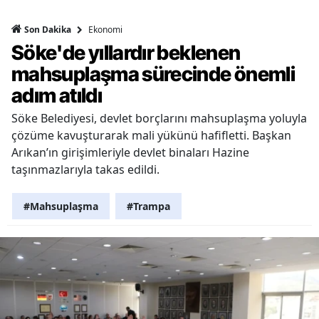
Ekonomi
Son Dakika
Söke'de yıllardır beklenen
mahsuplaşma sürecinde önemli
adım atıldı
Söke Belediyesi, devlet borçlarını mahsuplaşma yoluyla
çözüme kavuşturarak mali yükünü hafifletti. Başkan
Arıkan’ın girişimleriyle devlet binaları Hazine
taşınmazlarıyla takas edildi.
#Mahsuplaşma
#Trampa