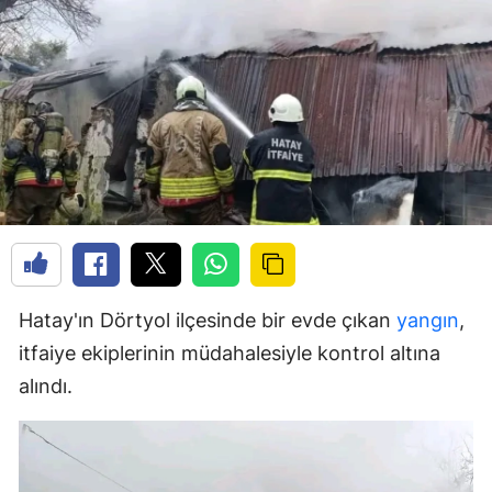
Hatay'ın Dörtyol ilçesinde bir evde çıkan
yangın
,
itfaiye ekiplerinin müdahalesiyle kontrol altına
alındı.