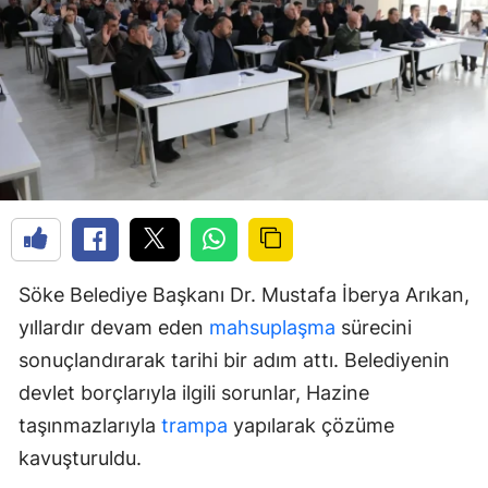
Söke Belediye Başkanı Dr. Mustafa İberya Arıkan,
yıllardır devam eden
mahsuplaşma
sürecini
sonuçlandırarak tarihi bir adım attı. Belediyenin
devlet borçlarıyla ilgili sorunlar, Hazine
taşınmazlarıyla
trampa
yapılarak çözüme
kavuşturuldu.