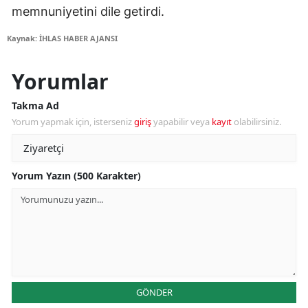
memnuniyetini dile getirdi.
Kaynak: İHLAS HABER AJANSI
Yorumlar
Takma Ad
Yorum yapmak için, isterseniz
giriş
yapabilir veya
kayıt
olabilirsiniz.
Yorum Yazın (500 Karakter)
GÖNDER