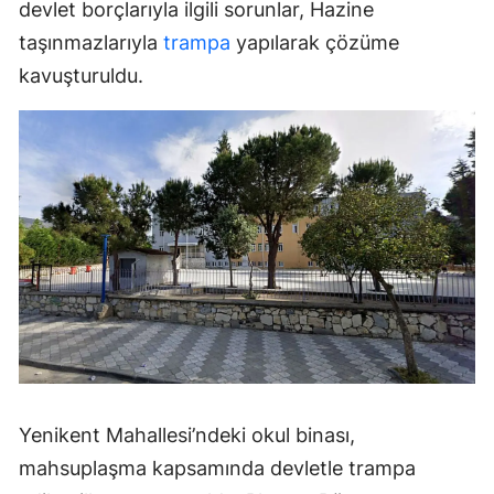
devlet borçlarıyla ilgili sorunlar, Hazine
taşınmazlarıyla
trampa
yapılarak çözüme
kavuşturuldu.
Yenikent Mahallesi’ndeki okul binası,
mahsuplaşma kapsamında devletle trampa