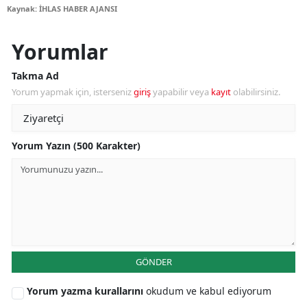
Kaynak: İHLAS HABER AJANSI
Yorumlar
Takma Ad
Yorum yapmak için, isterseniz
giriş
yapabilir veya
kayıt
olabilirsiniz.
Yorum Yazın (500 Karakter)
GÖNDER
Yorum yazma kurallarını
okudum ve kabul ediyorum