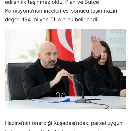
edilen ilk taşınmaz oldu. Plan ve Bütçe
Komisyonu’nun incelemesi sonucu taşınmazın
değeri 194 milyon TL olarak belirlendi.
Hazine’nin önerdiği Kuşadası’ndaki parsel uygun