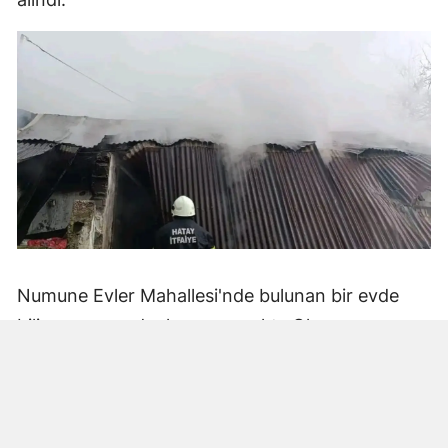
Numune Evler Mahallesi'nde bulunan bir evde
bilinmeyen nedenle yangın çıktı. Olay,
çevredekiler tarafından fark edilerek yetkililere
bildirildi.