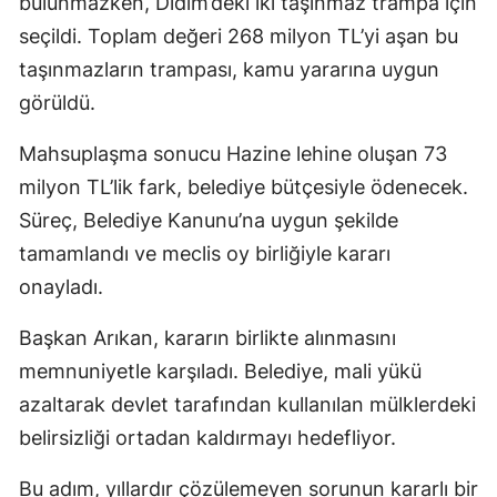
bulunmazken, Didim’deki iki taşınmaz trampa için
seçildi. Toplam değeri 268 milyon TL’yi aşan bu
taşınmazların trampası, kamu yararına uygun
görüldü.
Mahsuplaşma sonucu Hazine lehine oluşan 73
milyon TL’lik fark, belediye bütçesiyle ödenecek.
Süreç, Belediye Kanunu’na uygun şekilde
tamamlandı ve meclis oy birliğiyle kararı
onayladı.
Başkan Arıkan, kararın birlikte alınmasını
memnuniyetle karşıladı. Belediye, mali yükü
azaltarak devlet tarafından kullanılan mülklerdeki
belirsizliği ortadan kaldırmayı hedefliyor.
Bu adım, yıllardır çözülemeyen sorunun kararlı bir