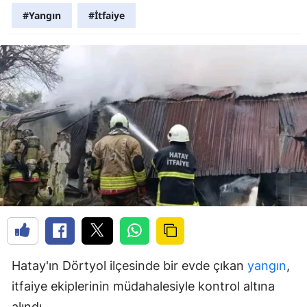
#Yangın
#İtfaiye
Hatay'ın Dörtyol ilçesinde bir evde çıkan
yangın
,
itfaiye ekiplerinin müdahalesiyle kontrol altına
alındı.