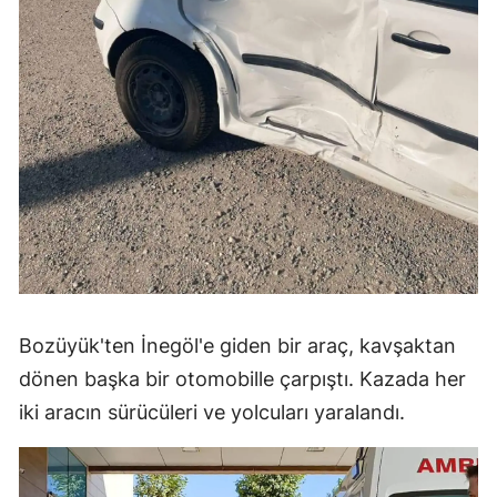
Bozüyük'ten İnegöl'e giden bir araç, kavşaktan
dönen başka bir otomobille çarpıştı. Kazada her
iki aracın sürücüleri ve yolcuları yaralandı.