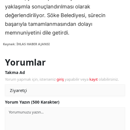
yaklaşımla sonuçlandırılması olarak
değerlendiriliyor. Söke Belediyesi, sürecin
başarıyla tamamlanmasından dolayı
memnuniyetini dile getirdi.
Kaynak: İHLAS HABER AJANSI
Yorumlar
Takma Ad
Yorum yapmak için, isterseniz
giriş
yapabilir veya
kayıt
olabilirsiniz.
Yorum Yazın (500 Karakter)