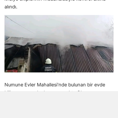
alındı.
Numune Evler Mahallesi'nde bulunan bir evde
bilinmeyen nedenle yangın çıktı. Olay,
çevredekiler tarafından fark edilerek yetkililere
bildirildi.