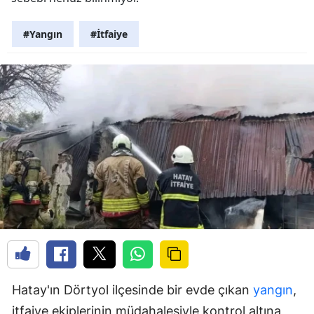
#Yangın
#İtfaiye
Hatay'ın Dörtyol ilçesinde bir evde çıkan
yangın
,
itfaiye ekiplerinin müdahalesiyle kontrol altına