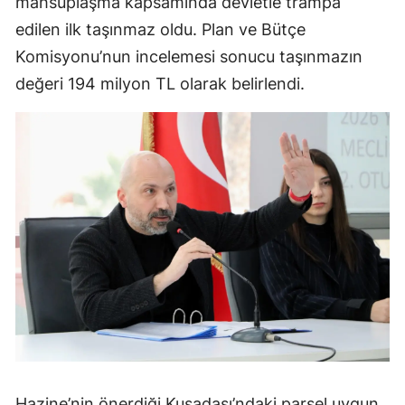
mahsuplaşma kapsamında devletle trampa
edilen ilk taşınmaz oldu. Plan ve Bütçe
Komisyonu’nun incelemesi sonucu taşınmazın
değeri 194 milyon TL olarak belirlendi.
Hazine’nin önerdiği Kuşadası’ndaki parsel uygun