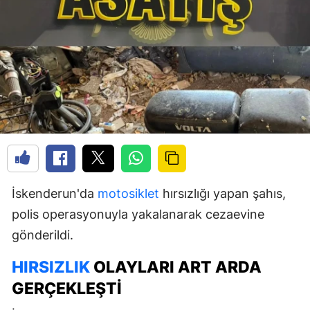
İskenderun'da
motosiklet
hırsızlığı yapan şahıs,
polis operasyonuyla yakalanarak cezaevine
gönderildi.
HIRSIZLIK
OLAYLARI ART ARDA
GERÇEKLEŞTI