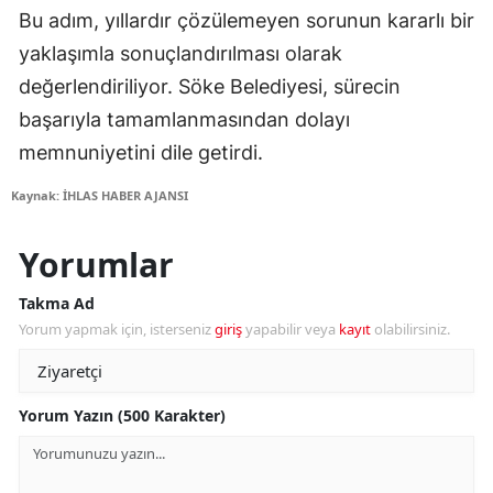
Bu adım, yıllardır çözülemeyen sorunun kararlı bir
yaklaşımla sonuçlandırılması olarak
değerlendiriliyor. Söke Belediyesi, sürecin
başarıyla tamamlanmasından dolayı
memnuniyetini dile getirdi.
Kaynak: İHLAS HABER AJANSI
Yorumlar
Takma Ad
Yorum yapmak için, isterseniz
giriş
yapabilir veya
kayıt
olabilirsiniz.
Yorum Yazın (500 Karakter)