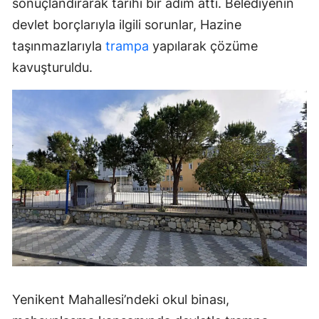
sonuçlandırarak tarihi bir adım attı. Belediyenin
devlet borçlarıyla ilgili sorunlar, Hazine
taşınmazlarıyla
trampa
yapılarak çözüme
kavuşturuldu.
Yenikent Mahallesi’ndeki okul binası,