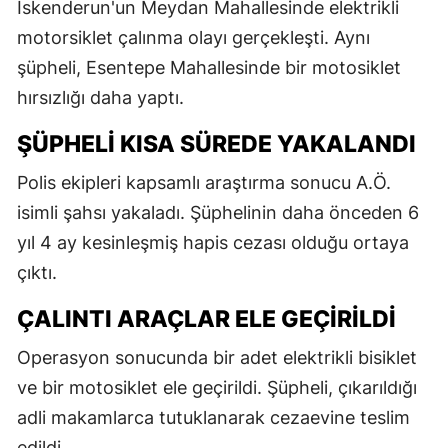
İskenderun'un Meydan Mahallesinde elektrikli
motorsiklet çalınma olayı gerçekleşti. Aynı
şüpheli, Esentepe Mahallesinde bir motosiklet
hırsızlığı daha yaptı.
ŞÜPHELI KISA SÜREDE YAKALANDI
Polis ekipleri kapsamlı araştırma sonucu A.Ö.
isimli şahsı yakaladı. Şüphelinin daha önceden 6
yıl 4 ay kesinleşmiş hapis cezası olduğu ortaya
çıktı.
ÇALINTI ARAÇLAR ELE GEÇIRILDI
Operasyon sonucunda bir adet elektrikli bisiklet
ve bir motosiklet ele geçirildi. Şüpheli, çıkarıldığı
adli makamlarca tutuklanarak cezaevine teslim
edildi.