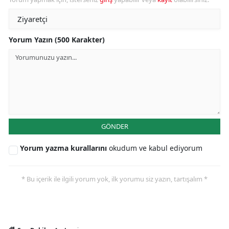
Yorum Yazın (500 Karakter)
GÖNDER
Yorum yazma kurallarını
okudum ve kabul ediyorum
* Bu içerik ile ilgili yorum yok, ilk yorumu siz yazın, tartışalım *