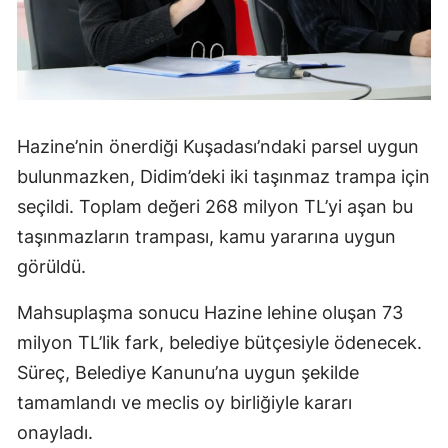
Hazine’nin önerdiği Kuşadası’ndaki parsel uygun
bulunmazken, Didim’deki iki taşınmaz trampa için
seçildi. Toplam değeri 268 milyon TL’yi aşan bu
taşınmazların trampası, kamu yararına uygun
görüldü.
Mahsuplaşma sonucu Hazine lehine oluşan 73
milyon TL’lik fark, belediye bütçesiyle ödenecek.
Süreç, Belediye Kanunu’na uygun şekilde
tamamlandı ve meclis oy birliğiyle kararı
onayladı.