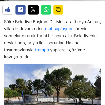
Söke Belediye Başkanı Dr. Mustafa İberya Arıkan,
yıllardır devam eden
mahsuplaşma
sürecini
sonuçlandırarak tarihi bir adım attı. Belediyenin
devlet borçlarıyla ilgili sorunlar, Hazine
taşınmazlarıyla
trampa
yapılarak çözüme
kavuşturuldu.