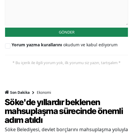
GÖNDER
Yorum yazma kurallarını
okudum ve kabul ediyorum
* Bu içerik ile ilgili yorum yok, ilk yorumu siz yazın, tartışalım *
Ekonomi
Son Dakika
Söke'de yıllardır beklenen
mahsuplaşma sürecinde önemli
adım atıldı
Söke Belediyesi, devlet borçlarını mahsuplaşma yoluyla