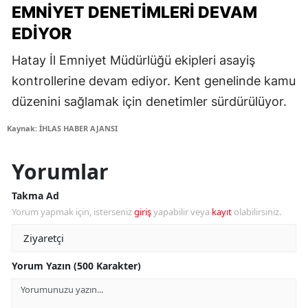
EMNIYET DENETIMLERI DEVAM
EDIYOR
Hatay İl Emniyet Müdürlüğü ekipleri asayiş
kontrollerine devam ediyor. Kent genelinde kamu
düzenini sağlamak için denetimler sürdürülüyor.
Kaynak: İHLAS HABER AJANSI
Yorumlar
Takma Ad
Yorum yapmak için, isterseniz
giriş
yapabilir veya
kayıt
olabilirsiniz.
Yorum Yazın (500 Karakter)