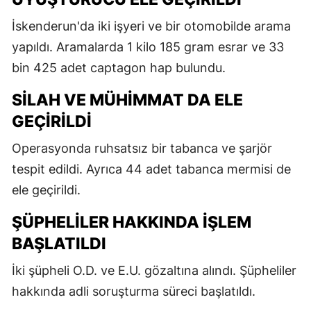
İskenderun'da iki işyeri ve bir otomobilde arama
yapıldı. Aramalarda 1 kilo 185 gram esrar ve 33
bin 425 adet captagon hap bulundu.
SILAH VE MÜHIMMAT DA ELE
GEÇIRILDI
Operasyonda ruhsatsız bir tabanca ve şarjör
tespit edildi. Ayrıca 44 adet tabanca mermisi de
ele geçirildi.
ŞÜPHELILER HAKKINDA İŞLEM
BAŞLATILDI
İki şüpheli O.D. ve E.U. gözaltına alındı. Şüpheliler
hakkında adli soruşturma süreci başlatıldı.