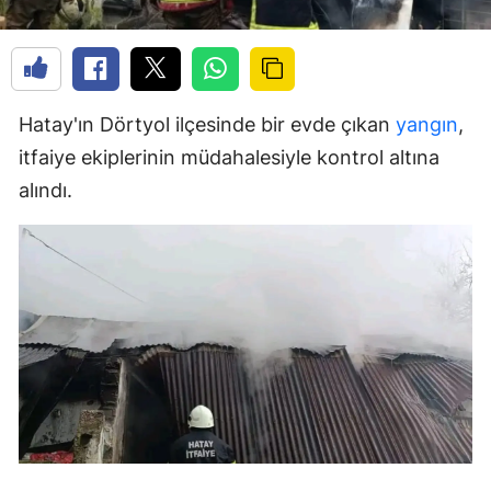
Hatay'ın Dörtyol ilçesinde bir evde çıkan
yangın
,
itfaiye ekiplerinin müdahalesiyle kontrol altına
alındı.