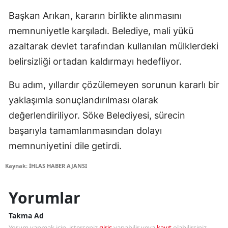
Başkan Arıkan, kararın birlikte alınmasını
memnuniyetle karşıladı. Belediye, mali yükü
azaltarak devlet tarafından kullanılan mülklerdeki
belirsizliği ortadan kaldırmayı hedefliyor.
Bu adım, yıllardır çözülemeyen sorunun kararlı bir
yaklaşımla sonuçlandırılması olarak
değerlendiriliyor. Söke Belediyesi, sürecin
başarıyla tamamlanmasından dolayı
memnuniyetini dile getirdi.
Kaynak: İHLAS HABER AJANSI
Yorumlar
Takma Ad
Yorum yapmak için, isterseniz
giriş
yapabilir veya
kayıt
olabilirsiniz.