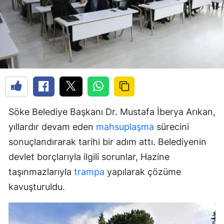
Söke Belediye Başkanı Dr. Mustafa İberya Arıkan,
yıllardır devam eden
mahsuplaşma
sürecini
sonuçlandırarak tarihi bir adım attı. Belediyenin
devlet borçlarıyla ilgili sorunlar, Hazine
taşınmazlarıyla
trampa
yapılarak çözüme
kavuşturuldu.