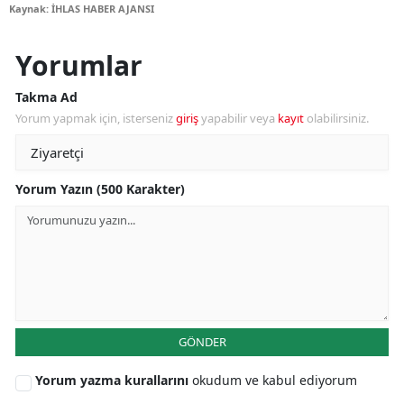
Kaynak: İHLAS HABER AJANSI
Yorumlar
Takma Ad
Yorum yapmak için, isterseniz
giriş
yapabilir veya
kayıt
olabilirsiniz.
Yorum Yazın (500 Karakter)
GÖNDER
Yorum yazma kurallarını
okudum ve kabul ediyorum