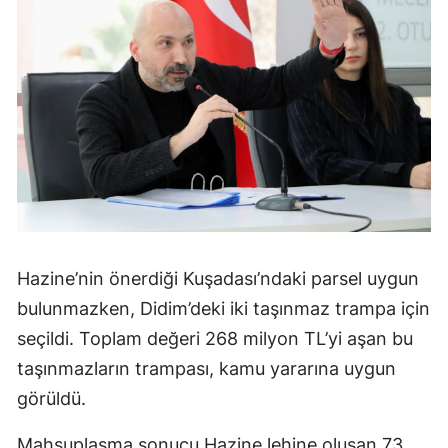
Hazine’nin önerdiği Kuşadası’ndaki parsel uygun
bulunmazken, Didim’deki iki taşınmaz trampa için
seçildi. Toplam değeri 268 milyon TL’yi aşan bu
taşınmazların trampası, kamu yararına uygun
görüldü.
Mahsuplaşma sonucu Hazine lehine oluşan 73