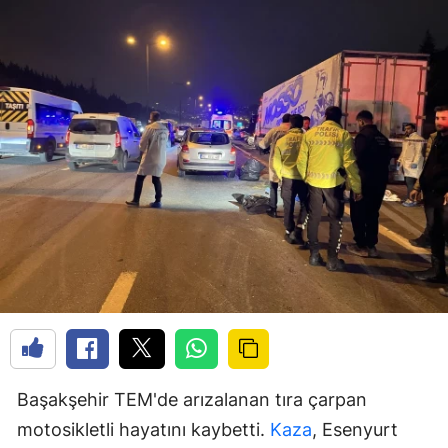
Başakşehir TEM'de arızalanan tıra çarpan
motosikletli hayatını kaybetti.
Kaza
, Esenyurt