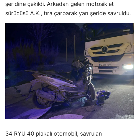
şeridine çekildi. Arkadan gelen motosiklet
sürücüsü A.K., tıra çarparak yan şeride savruldu.
34 RYU 40 plakalı otomobil, savrulan