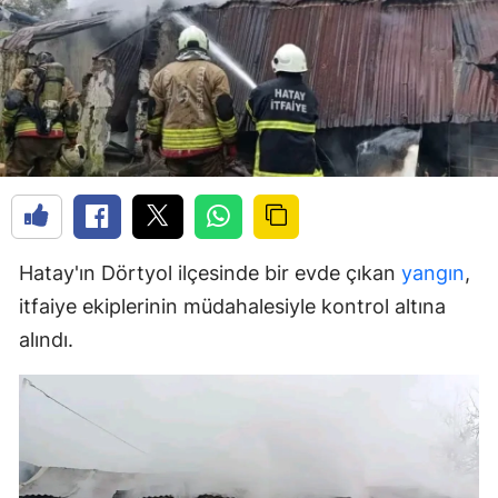
Hatay'ın Dörtyol ilçesinde bir evde çıkan
yangın
,
itfaiye ekiplerinin müdahalesiyle kontrol altına
alındı.