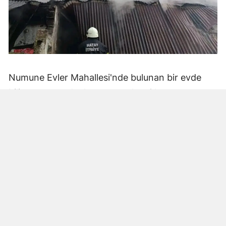
Numune Evler Mahallesi'nde bulunan bir evde
bilinmeyen nedenle yangın çıktı. Olay,
çevredekiler tarafından fark edilerek yetkililere
bildirildi.