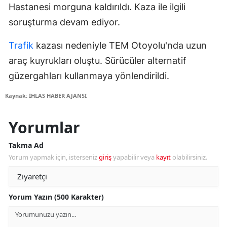
Hastanesi morguna kaldırıldı. Kaza ile ilgili
soruşturma devam ediyor.
Trafik
kazası nedeniyle TEM Otoyolu'nda uzun
araç kuyrukları oluştu. Sürücüler alternatif
güzergahları kullanmaya yönlendirildi.
Kaynak: İHLAS HABER AJANSI
Yorumlar
Takma Ad
Yorum yapmak için, isterseniz
giriş
yapabilir veya
kayıt
olabilirsiniz.
Yorum Yazın (500 Karakter)