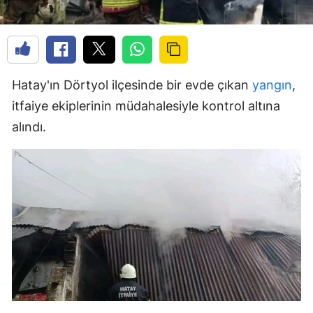
Hatay'ın Dörtyol ilçesinde bir evde çıkan
yangın
,
itfaiye ekiplerinin müdahalesiyle kontrol altına
alındı.