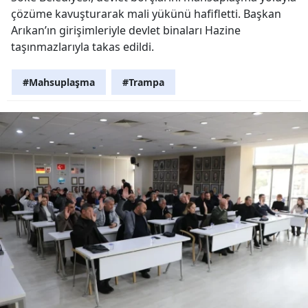
çözüme kavuşturarak mali yükünü hafifletti. Başkan
Arıkan’ın girişimleriyle devlet binaları Hazine
taşınmazlarıyla takas edildi.
#Mahsuplaşma
#Trampa