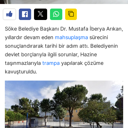
Söke Belediye Başkanı Dr. Mustafa İberya Arıkan,
yıllardır devam eden
mahsuplaşma
sürecini
sonuçlandırarak tarihi bir adım attı. Belediyenin
devlet borçlarıyla ilgili sorunlar, Hazine
taşınmazlarıyla
trampa
yapılarak çözüme
kavuşturuldu.