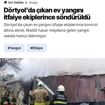
Asayiş
Son Dakika
Dörtyol'da çıkan ev yangını
itfaiye ekiplerince söndürüldü
Dörtyol'da çıkan ev yangını itfaiye ekiplerince kontrol
altına alındı. Maddi hasar meydana gelen yangın
sebebi henüz bilinmiyor.
#Yangın
#İtfaiye