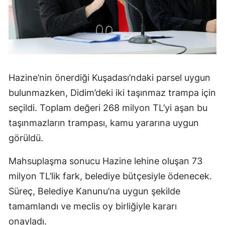
Hazine’nin önerdiği Kuşadası’ndaki parsel uygun
bulunmazken, Didim’deki iki taşınmaz trampa için
seçildi. Toplam değeri 268 milyon TL’yi aşan bu
taşınmazların trampası, kamu yararına uygun
görüldü.
Mahsuplaşma sonucu Hazine lehine oluşan 73
milyon TL’lik fark, belediye bütçesiyle ödenecek.
Süreç, Belediye Kanunu’na uygun şekilde
tamamlandı ve meclis oy birliğiyle kararı
onayladı.