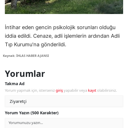
İntihar eden gencin psikolojik sorunları olduğu
iddia edildi. Cenaze, adli işlemlerin ardından Adli
Tıp Kurumu'na gönderildi.
Kaynak: İHLAS HABER AJANSI
Yorumlar
Takma Ad
Yorum yapmak için, isterseniz
giriş
yapabilir veya
kayıt
olabilirsiniz.
Yorum Yazın (500 Karakter)