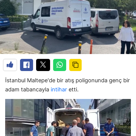
İstanbul Maltepe'de bir atış poligonunda genç bir
adam tabancayla
intihar
etti.