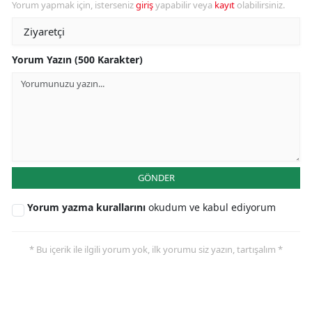
Yorum yapmak için, isterseniz
giriş
yapabilir veya
kayıt
olabilirsiniz.
Yorum Yazın (500 Karakter)
GÖNDER
Yorum yazma kurallarını
okudum ve kabul ediyorum
* Bu içerik ile ilgili yorum yok, ilk yorumu siz yazın, tartışalım *